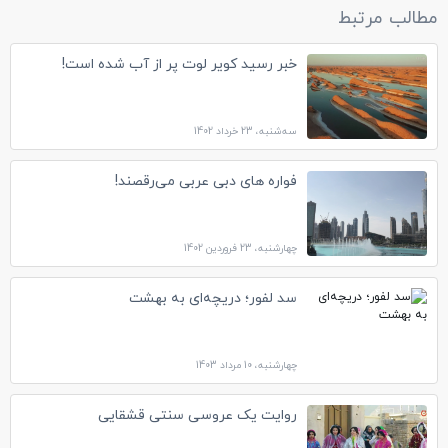
مطالب مرتبط
خبر رسید کویر لوت پر از آب شده است!
سه‌شنبه، 23 خرداد 1402
فواره های دبی عربی می‌رقصند!
چهارشنبه، 23 فروردین 1402
سد لفور؛ دریچه‌ای به بهشت
چهارشنبه، 10 مرداد 1403
روایت یک عروسی سنتی قشقایی