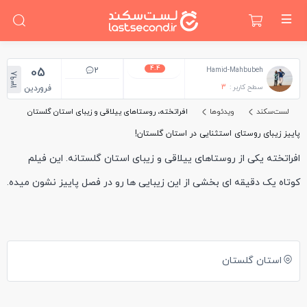
4.4
05
2
Hamid-Mahbubeh
1398
سطح کاربر :
3
فروردین
لست‌سکند
ویدئوها
افراتخته، روستاهای ییلاقی و زیبای استان گلستان
پاییز زیبای روستای استثنایی در استان گلستان!
افراتخته یکی از روستاهای ییلاقی و زیبای استان گلستانه. این فیلم
کوتاه یک دقیقه ای بخشی از این زیبایی ها رو در فصل پاییز نشون میده.
استان گلستان