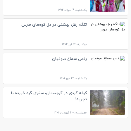
یک‌شنبه، 14 خرداد 1402
تنگه رغز، بهشتی در دل کوه‌های فارس
دوشنبه، 26 تیر 1402
رقص سماع صوفیان
یک‌شنبه، 24 مهر 1401
کوله گردی در گرجستان، سفری گره خورده با
تجربه!
چهارشنبه، 30 فروردین 1402