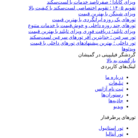
ویزای کانادا ؛ صفرتاصد خدمات با لست‌سکند
تقویم ۱۴۰۵ ؛ تقویم اختصاصی لست‌سکند با کیفیت بالا
ویزای شینگن با بهترین قیمت
تورهای یک روزه ایرانگردی با بهترین قیمت
تورهای چند روزه داخلی و خوش‌قیمت با خدمات متنوع
ویزای تایلند؛ دریافت فوری ویزای تایلند با بهترین قیمت
تور سرعین ؛ جذابترین آفر تورهای سرعین لست‌سکند
تور داخلی ؛ بهترین پیشنهادهای تورهای داخلی با قیمت
ویدئوها
گردشگر فیلیپینی در گمیشان
بازگشت به بالا
لینک‌های کاربردی
درباره ما
تبلیغات
ثبت نام آژانس
رستوران‌ها
جاذبه‌ها
ویدیو‌
تورهای پرطرفدار
تور استانبول
تور آنتالیا