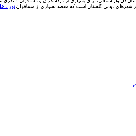
ستان دل‌نواز شمالی، برای بسیاری از گردشگران و مسافران، سفری محب
 از شهرهای دیدنی گلستان است که مقصد بسیاری از مسافران
تور داخ
م