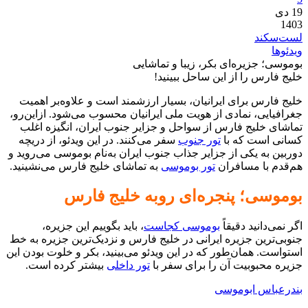
19
دی
1403
لست‌سکند
ویدئوها
بوموسی؛ جزیره‌ای بکر، زیبا و تماشایی
خلیج فارس را از این ساحل ببینید!
خلیج فارس برای ایرانیان، بسیار ارزشمند است و علاوه‌بر اهمیت
جغرافیایی، نمادی از هویت ملی ایرانیان محسوب می‌شود. ازاین‌رو،
تماشای خلیج فارس از سواحل و جزایر جنوب ایران، انگیزه اغلب
کسانی است که با
تور جنوب
سفر می‌کنند. در این ویدئو، از دریچه
دوربین به یکی از جزایر جذاب جنوب ایران به‌نام بوموسی می‌روید و
هم‌قدم با مسافران
تور بوموسی
به تماشای خلیج فارس می‌نشینید.
بوموسی؛ پنجره‌ای روبه خلیج فارس
اگر نمی‌دانید دقیقاً
بوموسی کجاست
، باید بگوییم این جزیره،
جنوبی‌ترین جزیره ایرانی در خلیج فارس و نزدیک‌ترین جزیره به خط
استواست. همان‌طور که در این ویدئو می‌بینید، بکر و خلوت بودن این
جزیره محبوبیت آن را برای سفر با
تور داخلی
بیشتر کرده است.
بندرعباس
ابوموسی