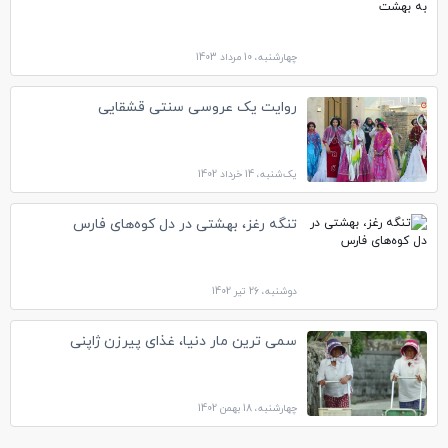
چهارشنبه، 10 مرداد 1403
روایت یک عروسی سنتی قشقایی
یک‌شنبه، 14 خرداد 1402
تنگه رغز، بهشتی در دل کوه‌های فارس
دوشنبه، 26 تیر 1402
سمی ترین مار دنیا، غذای پیرزن ژاپنی
چهارشنبه، 18 بهمن 1402