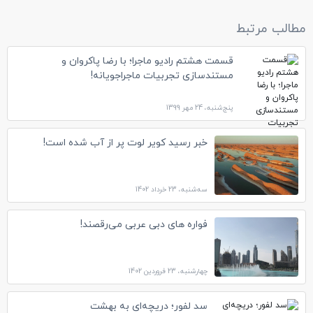
مطالب مرتبط
قسمت هشتم رادیو ماجرا؛ با رضا پاکروان و
مستندسازی تجربیات ماجراجویانه!
پنج‌شنبه، 24 مهر 1399
خبر رسید کویر لوت پر از آب شده است!
سه‌شنبه، 23 خرداد 1402
فواره های دبی عربی می‌رقصند!
چهارشنبه، 23 فروردین 1402
سد لفور؛ دریچه‌ای به بهشت