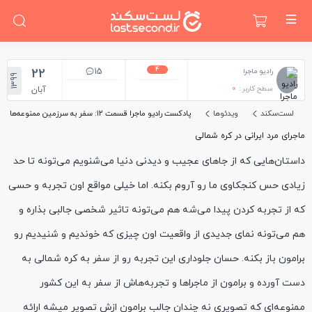
4
22
15
رادیو ماجرا
1399
سطح کاربر :
0
آبان
لست‌سکند
ویدئوها
پادکست رادیو ماجرا قسمت ۱۲: سفر به سرزمین ممنوعه‌ها
ماجرای مرد ایرانی در کره شمالی
داستان‌هایی که از جاهای عجیب و دیدنی دنیا می‌شنویم می‌تونه تا حد
زیادی حس کنجکاوی ما رو آروم بکنه. اما خیلی مواقع اون تجربه و حسی
که از تجربه کردن پیدا می‌شه هم می‌تونه تاثیر شخصی جالبی بذاره و
هم می‌تونه نمای جدیدی از واقعیت اون چیزی که خوندیم و شنیدیم رو
برامون باز بکنه. حسان جلوداری این تجربه رو از سفر به کره شمالی به
دست آورده و برامون از ماجراها و تجربه‌هاش از سفر به این کشور
ممنوعه‌ای که تصویری نه چندان جالب برامون ازش تصویر میشه ارائه