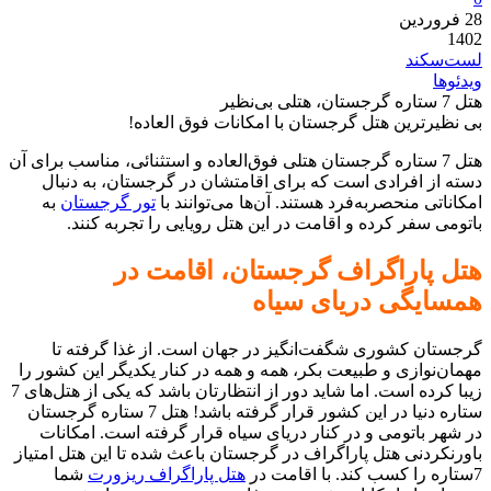
28
فروردین
1402
لست‌سکند
ویدئوها
هتل 7 ستاره گرجستان، هتلی بی‌نظیر
بی نظیرترین هتل گرجستان با امکانات فوق العاده!
هتل 7 ستاره گرجستان هتلی فوق‌العاده و استثنائی، مناسب برای آن
دسته از افرادی است که برای اقامتشان در گرجستان، به دنبال
امکاناتی منحصربه‌فرد هستند. آن‌ها می‌توانند با
تور گرجستان
به
باتومی سفر کرده و اقامت در این هتل رویایی را تجربه کنند.
هتل پاراگراف گرجستان، اقامت در
همسایگی دریای سیاه
گرجستان کشوری شگفت‌انگیز در جهان است. از غذا گرفته تا
مهمان‌نوازی و طبیعت بکر، همه و همه در کنار یکدیگر این کشور را
زیبا کرده است. اما شاید دور از انتظارتان باشد که یکی از هتل‌های 7
ستاره دنیا در این کشور قرار گرفته باشد! هتل 7 ستاره گرجستان
در شهر باتومی و در کنار دریای سیاه قرار گرفته است. امکانات
باورنکردنی هتل پاراگراف در گرجستان باعث شده تا این هتل امتیاز
7ستاره را کسب کند. با اقامت در
هتل پاراگراف ریزورت
شما