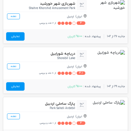
شهربازی شهر خورشید
Shahre Khorshid Amusement Park
ایران
اردبیل
نقشه
4
از 2 نقد و بررسی
جاذبه 26 از 102
پیشنهاد شده :
100% کاربران
نمایش
دریاچه شورابیل
Shorabil Lake
ایران
اردبیل
نقشه
4.1
از 8 نقد و بررسی
جاذبه 29 از 102
پیشنهاد شده :
100% کاربران
نمایش
پارک ساحلی اردبیل
Park Saheli Ardebil
ایران
اردبیل
نقشه
4
از 1 نقد و بررسی