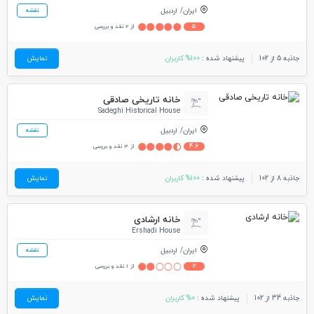
ایران
اردبیل
نقشه
5
از 2 نقد و بررسی
جاذبه 5 از 102
پیشنهاد شده :
100% کاربران
نمایش
خانه تاریخی صادقی
Sadeghi Historical House
ایران
اردبیل
نقشه
4.6
از 3 نقد و بررسی
جاذبه 8 از 102
پیشنهاد شده :
100% کاربران
نمایش
خانه ارشادی
Ershadi House
ایران
اردبیل
نقشه
2
از 1 نقد و بررسی
جاذبه 34 از 102
پیشنهاد شده :
0% کاربران
نمایش