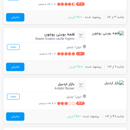
4.7
از 10 نقد و بررسی
جاذبه 3 از 102
پیشنهاد شده :
100% کاربران
نمایش
قلعه بوینی یوغون
Bowen historic castle Yvghvn
ایران
اردبیل
نقشه
5
از 1 نقد و بررسی
جاذبه 9 از 102
پیشنهاد شده :
100% کاربران
نمایش
بازار اردبیل
Ardabil Bazaar
ایران
اردبیل
نقشه
3.4
از 5 نقد و بررسی
جاذبه 38 از 102
پیشنهاد شده :
60% کاربران
نمایش