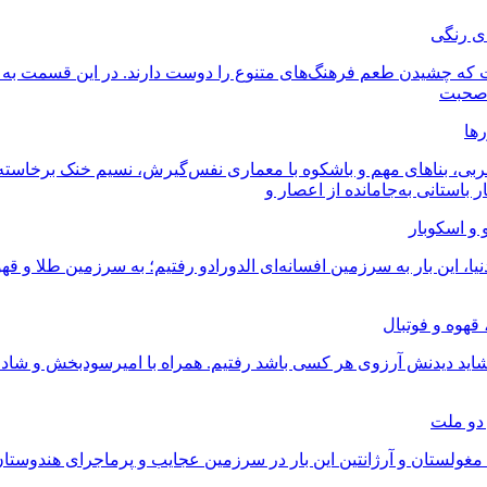
ت که چشیدن طعم فرهنگ‌های متنوع را دوست دارند. در این قسمت به 
ر صحبت
عربی، بناهای مهم و باشکوه با معماری نفس‌گیرش، نسیم خنک برخاست
باستانی به‌جامانده از اعصار و
، این بار به سرزمین افسانه‌ای الدورادو رفتیم؛ به سرزمین طلا و ق
 شاید دیدنش آرزوی هر کسی باشد رفتیم. همراه با امیرسودبخش و شادی
مغولستان و آرژانتین این‌ بار در سرزمین عجایب و پرماجرای هندوست