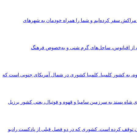
مراکش سفر کرده‌ایم و شما را همراه خودمان به شهرهای
ه از اقیانوس، ساحل‌های گرم شنی و به‌خصوص فرهنگ
هوه، به کشور کلمبیا. کلمبیا کشوری در شمال آمریکای جنوبی است که
 شاه پسند به سرزمین سامبا و قهوه و فوتبال، یعنی کشور برزیل
ان توقف کرده است. کشوری که در دو فصل قبلی از پادکست رادیو