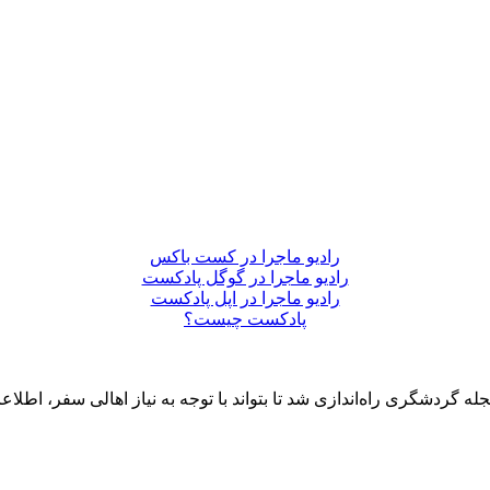
رادیو ماجرا در کست باکس
رادیو ماجرا در گوگل پادکست
رادیو ماجرا در اپل پادکست
پادکست چیست؟