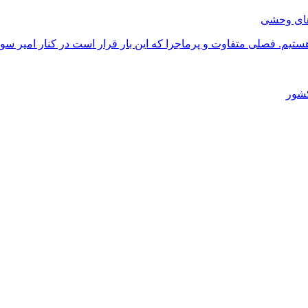
 هستیم. فصلی متفاوت و پرماجرا که این‌ بار قرار است در کنار امیر س
کشور