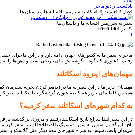
بلاگ
پادکست رادیو ماجرا
فصل 3 قسمت 9: اسکاتلند سرزمین افسانه ها و داستان ها
سفر به سرزمین افسانه ها و داستان ها
22 تیر 1401 09:00
1
ماجرای سفر ما به کشورهای جهان ادامه دارد و در این ماجرای جدید، به
رفتیم، کشوری که گوشه گوشه‌اش بنای تاریخی است و ذهن‌ها را به زما
مهمان‌های اپیزود اسکاتلند
همچنین فاطیمای عزیز هم که به عنوان گردشگر به اسکاتلند سفر کرده 
به کدام شهرهای اسکاتلند سفر کردیم؟
در این سفر ابتدا سراغ تاریخ اسکاتلند رفتیم و مروری بر گذشته پر 
تلخ آنان گفتیم. سپس به شهر ادینبورگ یا اصطلاحا ادینبرا سفر کردیم 
می‌توان یافت. سپس به سراغ شهرهای مهم دیگر مثل گلاسکو و استرلین