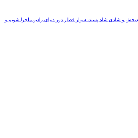
ودبخش و شادی شاه پسند، سوار قطار دور دنیای رادیو ماجرا شویم و