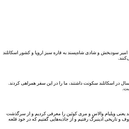
ه امیر سودبخش و شادی شاه‌پسند به قاره سبز اروپا و کشور اسکاتلند
کنند.
انان عزیز ما در این سفر به ما در زنده‌تر کردن تجربه سفرمان کمک کردند. مهری و رسول، زوج دوست داشتنی و پرانرژی که تقریبا ۱۲ سال در اسکاتلند سکونت داشتند، ما را در این سفر همراهی کردند.
ست.
لند یعنی ویلیام والاس و مری کوئین را معرفی کردیم و از سرگذشت
ف و تاریخی ادینبرگ رفتیم و از جاذبه‌هایی گفتیم که در خود قلعه