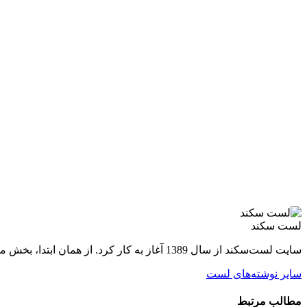
لست سکند
سایت لست‌سکند از سال 1389 آغاز به کار کرد. از همان ابتدا، بخش مجله گردشگری راه‌اندازی شد تا بتواند با توجه به نیاز اهالی سفر، اطلاعات به‌روز و کاربردی را با مخاطبان به اشتراک بگذارد.
سایر نوشته‌های لست
مطالب مرتبط