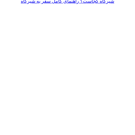
شیرگاه کجاست؟ راهنمای کامل سفر به شیرگاه