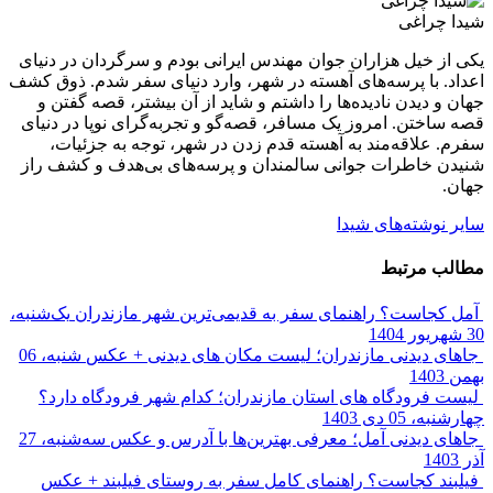
شیدا چراغی
یکی از خیل هزاران جوان مهندس ایرانی بودم و سرگردان در دنیای
اعداد. با پرسه‌های آهسته در شهر، وارد دنیای سفر شدم. ذوق کشف
جهان و دیدن نادیده‌ها را داشتم و شاید از آن بیشتر، قصه گفتن و
قصه ساختن. امروز یک مسافر، قصه‌گو و تجربه‌گرای نوپا در دنیای
سفرم. علاقه‌مند به آهسته قدم زدن در شهر، توجه به جزئیات،
شنیدن خاطرات جوانی سالمندان و پرسه‌های بی‌هدف و کشف راز
جهان.
سایر نوشته‌های شیدا
مطالب مرتبط
آمل کجاست؟ راهنمای سفر به قدیمی‌ترین شهر مازندران
یک‌شنبه،
30 شهریور 1404
جاهای دیدنی مازندران؛ لیست مکان های دیدنی + عکس
شنبه، 06
بهمن 1403
لیست فرودگاه های استان مازندران؛ کدام شهر فرودگاه دارد؟
چهارشنبه، 05 دی 1403
جاهای دیدنی آمل؛ معرفی بهترین‌ها با آدرس و عکس
سه‌شنبه، 27
آذر 1403
فیلبند کجاست؟ راهنمای کامل سفر به روستای فیلبند + عکس