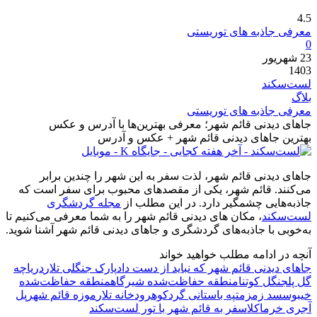
4.5
معرفی جاذبه های توریستی
0
23
شهریور
1403
لست‌سکند
بلاگ
معرفی جاذبه های توریستی
جاهای دیدنی قائم شهر؛ معرفی بهترین‌ها با آدرس و عکس
بهترین جاهای دیدنی قائم شهر + عکس و آدرس
جاهای دیدنی قائم شهر، لذت سفر به این شهر را چندین برابر
می‌کنند. قائم شهر، یکی از مقصدهای محبوب برای سفر است که
جاذبه‌هایی چشمگیر دارد. در این مطلب از
مجله گردشگری
لست‌سکند
، مکان های دیدنی قائم شهر را به شما معرفی می‌کنیم تا
به‌خوبی با جاذبه‌های گردشگری و جاهای دیدنی قائم شهر آشنا شوید.
آنچه در ادامه مطلب خواهید خواند
جاهای دیدنی قائم شهر که نباید از دست داد
پارک جنگلی تلار
دریاچه
گل پل
جنگل کوتنا
منطقه حفاظت‌شده شیرگاه
منطقه حفاظت‌شده
خیبوس
سد زمزم
تپه باستانی گردکوه
رودخانه تلار
موزه قائم شهر
پل
آجری خرماکلا
سفر به قائم شهر با تور لست‌سکند