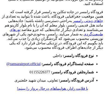
استفاده کنید.
فرودگاه رامسر در جاده تنکابن به رامسر قرار گرفته است که
همین موقعیت جغرافیایی فرودگاه، باعث شده تا بتوانید به تعدادی از
جاهای دیدنی رامسر
به‌راحتی دسترسی داشته باشید؛ جاذبه‌هایی
مانند هتل قدیمی رامسر، بلوار معلم که آن را با نام بلوار کازینو هم
می‌شناسند و تعدادی دیگر از جاذبه‌هایی که جزو مقاصد
تورهای
طبیعت‌گردی
به شمار می‌آیند. رامسر، به‌خودی‌خود یکی از شهرهای
توریستی محسوب می‌شود که گردشگران زیادی را جذب می‌کند.
باید بگوییم که این فرودگاه، در نزدیکی ساحل قرار دارد که یکی
دیگر از جاذبه‌های اطراف فرودگاه محسوب می‌شود.
نوع فرودگاه رامسر:
داخلی
صفحه اینستاگرام فرودگاه رامسر:
ramsarairport.official@
شماره‌تلفن فرودگاه رامسر:
01155226377
آدرس فرودگاه رامسر:
تعاونی، میدان شهید خلعتبری
با فلایت رادار، هواپیماهای درحال پرواز را ببینید!