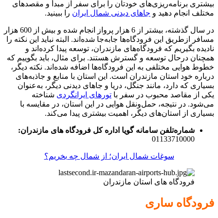
بیشتری برنامه‌ریزی‌های خودتان را برای سفر از مبدأ و مقصدهای
مختلف انجام دهید و
جاهای دیدنی شمال ایران
را ببینید.
در سال گذشته، بیشتر از 6 هزار پرواز انجام شده و بیش از 600 هزار
مسافر ازطریق این فرودگاه‌ها جابه‌جا شده‌اند. البته نباید این نکته را
نادیده بگیریم که فرودگاه‌های مازندران، توسعه پیدا کرده‌اند و
همچنان درحال توسعه و گسترش هستند. برای مثال، باید بگوییم که
خطوط هوایی مختلفی به این فرودگاه‌ها اضافه شده‌اند. نکته دیگر،
درباره خود استان مازندران است. این استان با منابع و جاذبه‌های
بسیاری که دارد، مانند جنگل، دریا و جاهای دیدنی دیگر، به‌عنوان
یکی از مقاصد محبوب در سفر با
تورهای ایرانگردی
شناخته
می‌شود. در نتیجه، حمل‌ونقل هوایی در این استان، در مقایسه با
بسیاری از استان‌های دیگر، اهمیت بیشتری پیدا می‌کند.
شماره‌تلفن سامانه گویا اداره کل فرودگاه های مازندران:
01133710000
سوغات شمال ایران؛ از شمال چه بخریم؟
فرودگاه های استان مازندران
فرودگاه ساری