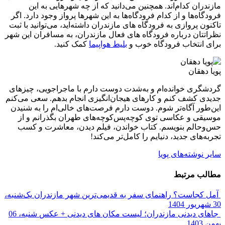
مازندران کدام‌اند. همچنین می‌دانید که از چه شهرهایی به این
فرودگاه‌ها و از کدام فرودگاه‌ها به این شهرها پرواز وجود دارد. اگر
تاکنون پروازی به فرودگاه های مازندران داشته‌اید، می‌توانید با ثبت
نظراتتان درباره فرودگاه های فعال مازندران، به مسافران این شهر
برای انتخاب فرودگاه خوب و
بلیط هواپیما
کمک کنید.
پویا دهقان
گردشگری خوانده‌ام و به‌شدت دوست دارم با ماجراجویی، چیزهای
جدیدی کشف کنم و کارهای هیجان‌انگیزی انجام بدهم. سعی می‌کنم
این‌طور آگاه‌تر شوم. دوست دارم فرصت‌های خالی‌ام را به شنیدن
موسیقی و عکاسی توی کوچه‌پس‌کوچه‌های طهران بگذرانم و از
حس‌وحالم بنویسم. کتاب خواندن، فیلم دیدن، معاشرت و کسب
تجربه‌های جدید، دنیایم را کامل‌تر می‌کند!
سایر نوشته‌های پویا
مطالب مرتبط
آمل کجاست؟ راهنمای سفر به قدیمی‌ترین شهر مازندران
یک‌شنبه،
30 شهریور 1404
جاهای دیدنی مازندران؛ لیست مکان های دیدنی + عکس
شنبه، 06
بهمن 1403