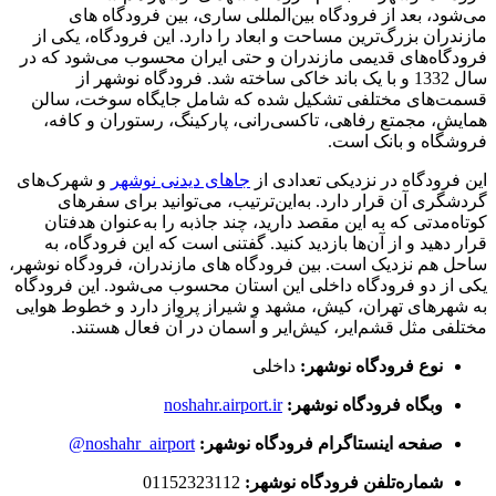
می‌شود، بعد از فرودگاه بین‌المللی ساری، بین فرودگاه های
مازندران بزرگ‌ترین مساحت و ابعاد را دارد. این فرودگاه، یکی از
فرودگاه‌های قدیمی مازندران و حتی ایران محسوب می‌شود که در
سال 1332 و با یک باند خاکی ساخته شد. فرودگاه نوشهر از
قسمت‌های مختلفی تشکیل شده که شامل جایگاه سوخت، سالن
همایش، مجمتع رفاهی، تاکسی‌رانی، پارکینگ، رستوران و کافه،
فروشگاه و بانک است.
این فرودگاه در نزدیکی تعدادی از
جاهای دیدنی نوشهر
و شهرک‌های
گردشگری آن قرار دارد. به‌این‌ترتیب، می‌توانید برای سفرهای
کوتاه‌مدتی که به این مقصد دارید، چند جاذبه را به‌عنوان هدفتان
قرار دهید و از آن‌ها بازدید کنید. گفتنی است که این فرودگاه، به
ساحل هم نزدیک است. بین فرودگاه های مازندران، فرودگاه نوشهر،
یکی از دو فرودگاه داخلی این استان محسوب می‌شود. این فرودگاه
به شهرهای تهران، کیش، مشهد و شیراز پرواز دارد و خطوط هوایی
مختلفی مثل قشم‌ایر، کیش‌ایر و آسمان در آن فعال هستند.
نوع فرودگاه نوشهر:
داخلی
وبگاه فرودگاه نوشهر:
noshahr.airport.ir
صفحه اینستاگرام فرودگاه نوشهر:
noshahr_airport@
شماره‌تلفن فرودگاه نوشهر:
01152323112