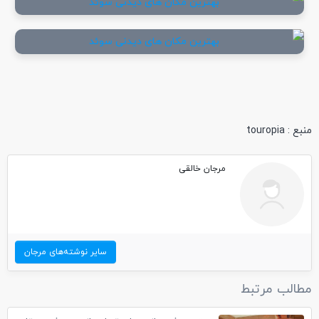
منبع : touropia
مرجان خالقی
سایر نوشته‌های مرجان
مطالب مرتبط