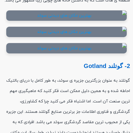
منطقه ی هاگا است که به داشتن خانه های چوبی زیبا مشهور می باشد.
2- گوتلند Gotland
گوتلند به عنوان بزرگترین جزیره ی سوئد، به طور کامل با دریای بالتیک
احاطه شده و به همین دلیل ممکن است فکر کنید که ماهیگیری مهم
ترین صنعت آن است. اما اشتباه فکر می کنید چرا که کشاورزی،
گردشگری و فناوری اطلاعات جز برترین صنایع گوتلند هستند. این جزیره
یکی از محبوب ترین مقاصد گردشگری سوئد می باشد. افرادی که به
دنبال خورشید هستند اینجا را دوست دارند زیرا در طول سال این مکان