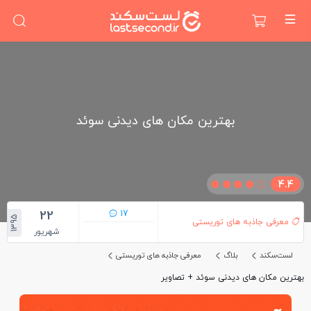
بهترین مکان های دیدنی سوئد
4.4
22
17
1395
معرفی جاذبه های توریستی
شهریور
لست‌سکند
بلاگ
معرفی جاذبه های توریستی
بهترین مکان های دیدنی سوئد + تصاویر