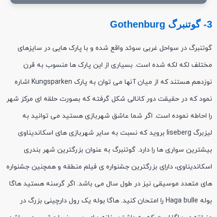
3- گوتنبرگ Gothenburg
گوتنبرگ در سواحل غربی سوئد واقع شده و با پارک هایی در سایزهای
مختلف لکه لکه شده است. بسیاری از این پارک ها منسوب به قرن
نوزدهم هستند که از میان آنها می توان به پارک Kungsparken اشاره
نمود که در حقیقت دور کانالی شکل گرفته که بصورت حلقه ای مرکز شهر
را احاطه نموده است. اگر شما عاشق شهربازی هستید می توانید به
لیزبرگ liseberg بروید که نسبت به سایر شهربازی های اسکاندیناوی
بیشترین سواری ها را دارد. گوتنبرگ به عنوان بزرگترین شهر بندری
اسکاندیناوی، دارای بزرگترین جشنواره ی فیلم منطقه و همچنین جشنواره
های متعدد موسیقی نیز در طول سال می باشد. اگر گرسنه هستید هاگا
بوله Haga bulle را امتحان کنید. هاگا بوله یک رول دارچینی بزرگ در