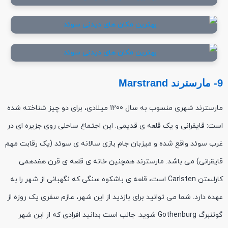
9- مارسترند Marstrand
مارسترند شهری منسوب به سال 1200 میلادی، برای دو چیز شناخته شده
است: قایقرانی و یک قلعه ی قدیمی. این اجتماع ساحلی روی جزیره ای در
غرب سوئد واقع شده و میزبان جام بازی سالانه ی سوئد (یک رقابت مهم
قایقرانی) می باشد. مارسترند همچنین خانه ی قلعه ی قرن هفدهمی
کارلستن Carlsten است، قلعه ی باشکوه سنگی که نگهبانی از شهر را به
عهده دارد. شما می توانید برای بازدید از این شهر، عازم سفری یک روزه از
گوتنبرگ Gothenburg شوید. جالب است بدانید افرادی که از این شهر