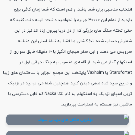
انتخاب مناسبی برای شما باشد. واضح است که شما زمان کافی برای
بازدید از تمام این 30000 جزیره را نخواهید داشت؛ البته دقت کنید که
حتی تخته سنگ های بزرگی که از دل دریا بیرون زده اند نیز در این
شمارش حساب شده اند! کشتی ها فقط به نقاط اصلی این منطقه
سرویس می دهند و این سفر هیجان انگیز با 10 دقیقه قایق سواری از
استکهلم آغاز می شود. از قلعه ی منسوب به جنگ جهانی اول در
Starofortet یا Vaxholm پایتخت این مجمع الجزایر با ساختمان های زیبا
و تاریخ صید شاه ماهی دیدن کنید. همچنین شما می توانید در نزدیک
ترین اسپای نزدیک به استکهلم به نام ناکا Nacka که قابل دسترسی با
ماشین نیز هست، به استراحت بپردازید.