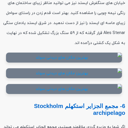
خیابان های سنگفرش ایستد نیز می توانید مناظر زیبای ساختمان های
رنگی نیمه چوبی را مشاهده کنید. بهتر است قدم زدن در راستای سواحل
زیبای ماسه ای ایستد را نیز از دست ندهید. در شرق ایستد یادمان سنگی
Ales Stenar قرار گرفته که از 59 سنگ بزرگ تشکیل شده که در نهایت
به شکل یک کشتی درآمده اند.
6- مجمع الجزایر استکهلم Stockholm
archipelago
اگر شما به جزیره گردی علاقمند هستید، مجمع الجزایر استکهلم می تواند