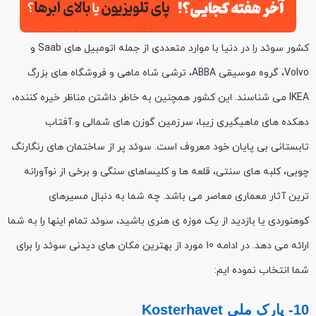
کشور سوئد را در دنیا با موارد متعددی از جمله اتومبیل های Saab و
Volvo، گروه موسیقی ABBA، ترشی شاه ماهی و فروشگاه های بزرگ
IKEA می شناسند. این کشور همچنین به خاطر داشتن مناظر خیره کننده،
دهکده های ماهیگیری زیبا، سرزمین گوزن های شمالی و آفتاب
تابستانی بی پایان خود معروف است. سوئد پر از ساختمان های رنگارنگ
چوبی، کلبه های سنتی، قلعه ها و کلیساهای سنگی و برخی از نوآورانه
ترین آثار معماری معاصر می باشد. چه شما به دنبال مسیرهای
کوهنوردی یا بازدید از یک موزه ی هنری باشید، سوئد تمام اینها را به شما
ارائه می دهد. در ادامه 10 مورد از بهترین مکان های دیدنی سوئد را برای
شما انتخاب نموده ایم: ‏
10- پارک ملی Kosterhavet