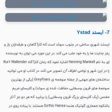
7- ایستد Ystad
ایستد شهری ساحلی در جنوب سوئد است که کارآگاهان و طرفداران راز و
رمز جنایت ها را به خود جلب می کند. در این مورد می توان به نویسنده
ای به نام Henning Mankell اشاره نمود که رمان کارآگاه Kurt Wallender
را در این شهر و نواحی اطراف آن تصویر می کند. در کتاب او می توانید
ساختمان های مهمی از جمله صومعه ی Greyfriars (یکی از بهترین
صومعه های قرون وسطایی حفاظت شده ی سوئد) و کلیسای مریم
مقدس (یک کلیسای بزرگ قرون وسطایی) را بیابید که هر دو جز آثار
باشکوه معماری گوتیک هنسا Gothic Hansa هستند. با پیاده روی در