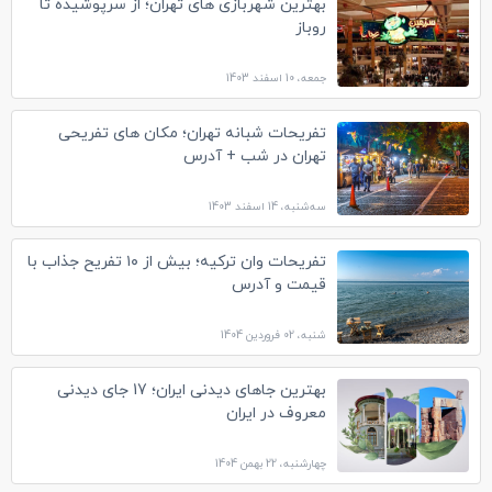
بهترین شهربازی های تهران؛ از سرپوشیده تا
روباز
جمعه، 10 اسفند 1403
تفریحات شبانه تهران؛ مکان های تفریحی
تهران در شب + آدرس
سه‌شنبه، 14 اسفند 1403
تفریحات وان ترکیه؛ بیش از ۱۰ تفریح جذاب با
قیمت و آدرس
شنبه، 02 فروردین 1404
بهترین جاهای دیدنی ایران؛ 17 جای دیدنی
معروف در ایران
چهارشنبه، 22 بهمن 1404