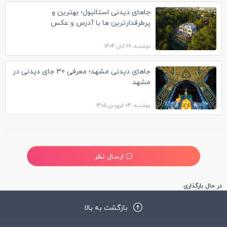
جاهای دیدنی استانبول؛ بهترین و
پرطرفدارترین ها با آدرس و عکس
دوشنبه، 26 آبان 1404
جاهای دیدنی مشهد؛ معرفی 30 جای دیدنی در
مشهد
دوشنبه، 03 فروردین 1405
ارسال نظر
نرگس
21 فروردین 1398 ساعت 01:15
سلام ببخشید میخواستم بدونم که شرایط اقامت در سوئد چجوریه؟