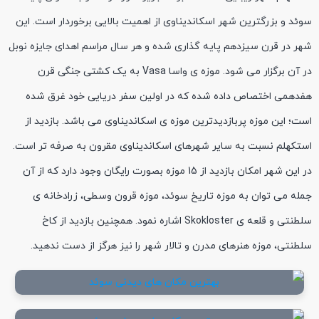
سوئد و بزرگترین شهر اسکاندیناوی از اهمیت بالایی برخوردار است. این
شهر در قرن سیزدهم پایه گذاری شده و هر سال مراسم اهدای جایزه نوبل
در آن برگزار می شود. موزه ی واسا Vasa به یک کشتی جنگی قرن
هفدهمی اختصاص داده شده که در اولین سفر دریایی خود غرق شده
است؛ این موزه پربازدیدترین موزه ی اسکاندیناوی می باشد. بازدید از
استکهلم نسبت به سایر شهرهای اسکاندیناوی مقرون به صرفه تر است.
در این شهر امکان بازدید از 15 موزه بصورت رایگان وجود دارد که از آن
جمله می توان به موزه تاریخ سوئد، موزه قرون وسطی، زرادخانه ی
سلطنتی و قلعه ی Skokloster اشاره نمود. همچنین بازدید از کاخ
سلطنتی، موزه هنرهای مدرن و تالار شهر را نیز هرگز از دست ندهید.