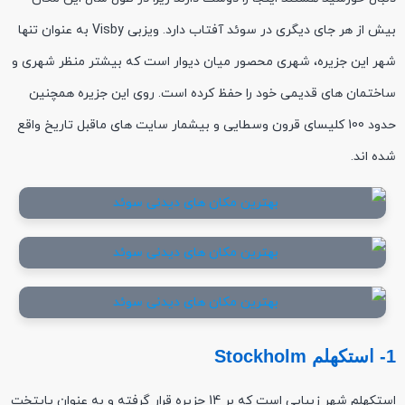
بیش از هر جای دیگری در سوئد آفتاب دارد. ویزبی Visby به عنوان تنها
شهر این جزیره، شهری محصور میان دیوار است که بیشتر منظر شهری و
ساختمان های قدیمی خود را حفظ کرده است. روی این جزیره همچنین
حدود 100 کلیسای قرون وسطایی و بیشمار سایت های ماقبل تاریخ واقع
شده اند.
1- استکهلم Stockholm‎‏‎‎
استکهلم شهر زیبایی است که بر 14 جزیره قرار گرفته و به عنوان پایتخت