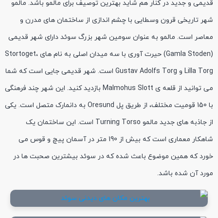
قدیمی و جدید در کنار هم شاید بهترین توصیف برای مالمو باشد. مالمو
شهر تاریخی قرون وسطایی با چشم اندازی از ساختمان های مدرن و
معاصر است. مالمو به عنوان سومین شهر بزرگ سوئد دارای شهر قدیمی
(Gamla Stoden) حیرت آوری با سه میدان اصلی به نام های Stortoget،
Lilla Torg و Gustav Adolfs Torg است. شهر قدیمی جایی است که شما
می توانید از قلعه ی Malmohus Slott بازدید کنید. این شهر چند فرهنگی
با 150 قومیت مختلف، از طریق پل Oresund به دانمارک متصل است. یکی
از جاذبه های جدید مالمو Turning Torso است. این ساختمان یک
شاهکار معماری است که بیش از 190 متر در آسمان پیچ و قوس می
خورد که همین موضوع باعث شده که در سوئد بیشترین صحبت ها در
مورد آن شده باشد.