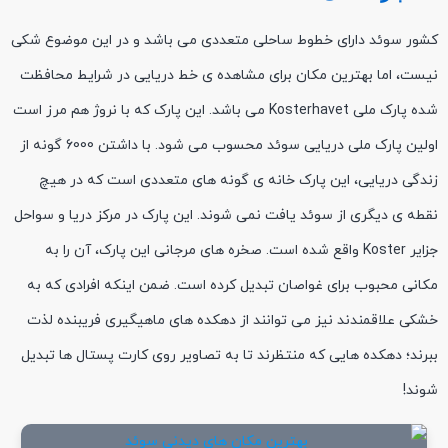
‏کشور سوئد دارای خطوط ساحلی متعددی می باشد و در این موضوع شکی
نیست، اما بهترین مکان برای مشاهده ی خط دریایی در شرایط محافظت
شده پارک ملی Kosterhavet می باشد. این پارک که با نروژ هم مرز است
اولین پارک ملی دریایی سوئد محسوب می شود. با داشتن 6000 گونه از
زندگی دریایی، این پارک خانه ی گونه های متعددی است که در هیچ
نقطه ی دیگری از سوئد یافت نمی شوند. این پارک در مرکز دریا و سواحل
جزایر Koster واقع شده است. صخره های مرجانی این پارک، آن را به
مکانی محبوب برای غواصان تبدیل کرده است. ضمن اینکه افرادی که به
خشکی علاقمندند نیز می توانند از دهکده های ماهیگیری فریبنده لذت
ببرند؛ دهکده هایی که منتظرند تا به تصاویر روی کارت پستال ها تبدیل
شوند! ‏