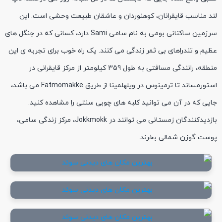
لند مناسب قایقرانان، کوهنوردان و عاشقان طبیعت وحشی است. این
سرزمین ساکنانی بومی به نام سامی Sami دارد، کسانی که در جنگل های
عظیم و تندراهای بی ثمر زندگی می کنند. یک راه خوب برای تجربه ی این
منطقه، رانندگی مسافتی به طول 359 کیلومتر از مرکز قایقرانی در
استورمساند تا ترمینوس در ویلهلمینا از طریق Fatmomakke می باشد،
جایی که در آن می توانید کلبه های چوبی سنتی را مشاهده کنید.
بازدیدکنندگان زمستانی می توانند در Jokkmokk، مرکز زندگی سامی،
پوست گوزن شمالی بخرند.