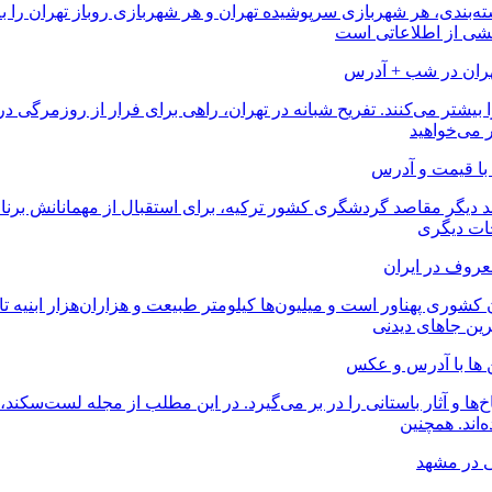
 دسته‌بندی، هر شهربازی سرپوشیده تهران و هر شهربازی روباز تهران 
خشی از اطلاعاتی است
تهران در شب + آدرس
یشتر می‌کنند. تفریح شبانه در تهران، راهی برای فرار از روزمرگی در
 می‌خواهید
انند دیگر مقاصد گردشگری کشور ترکیه، برای استقبال از مهمانانش برنا
حات دیگری
ان کشوری پهناور است و میلیون‌ها کیلومتر طبیعت و هزاران‌هزار ابنی
رین جاهای دیدنی
ن ها با آدرس و عکس
خ‌ها و آثار باستانی را در بر می‌گیرد. در این مطلب از مجله لست‌سکن
‌اند. همچنین