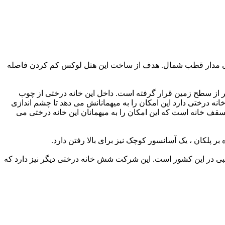
زدیکی مدار قطب شمال. هدف از ساخت این هتل لوکس کم کردن فاصله
ر از سطح زمین قرار گرفته است. داخل این خانه درختی از چوب
ه درختی دارد این امکان را به ‏میهمانانش می دهد تا چشم اندازی
سقف خانه است که این امکان را به میهمانان این خانه درختی می
قاطی زیبا برای تماشای ‏شفق های قطبی در این کشور است. این شرکت شش خانه درختی دیگر نیز دارد که