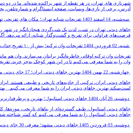
شهربازی های تهران، در هر نقطه از شهر پراکنده شده‌اند. ما در دو
آدرس، برخی از بازی‌ها، وبسایت، صفحه اینستاگرام و شماره‌تلفن، ب
سه‌شنبه، 14 اسفند 1403
تفریحات شبانه تهران؛ مکان های تفریحی 
جاهای دیدنی تهران در شب، لذت یک شب‌گردی هیجان‌انگیز در شهر را ب
فرصت‌های فراوانی برای تفریح و گشت‌وگذار شبانه، ارائه می‌دهد. اگر
شنبه، 02 فروردین 1404
تفریحات وان ترکیه؛ بیش از ۱۰ تفریح جذاب با قیمت و آدرس
تفریحات وان ترکیه اوقاتی خاطره‌انگیز برایتان می‌سازند. وان هم م
وان را به شما معرفی می‌کنیم تا در این شهر کوچک به‌جز خرید، تفری
چهارشنبه، 22 بهمن 1404
بهترین جاهای دیدنی ایران؛ 17 جای دیدنی معروف در ایران
جاهای دیدنی ایران، ترکیبی از جاذبه‌های تاریخی و طبیعی هستند. ایر
لست‌سکند بهترین جاهای دیدنی ایران را به شما معرفی می‌کنیم. بهت
دوشنبه، 26 آبان 1404
جاهای دیدنی استانبول؛ بهترین و پرطرفدارتری
جاهای دیدنی استانبول، طیف گسترده‌ای از بناهای تاریخی، موزه‌ها، کا
جاهای دیدنی استانبول را به شما معرفی می‌کنیم که کمتر شناخته شده
دوشنبه، 03 فروردین 1405
جاهای دیدنی مشهد؛ معرفی 30 جای دیدنی در مشهد