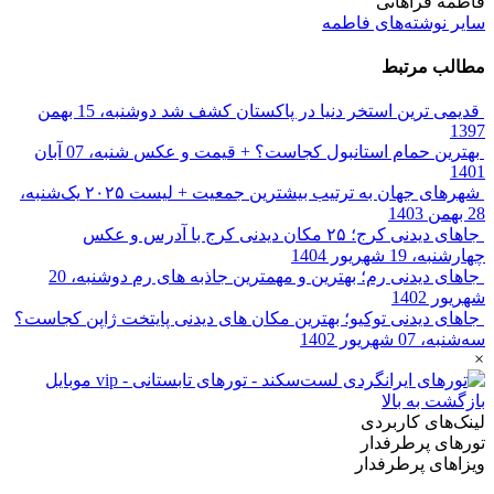
فاطمه فراهانی
سایر نوشته‌های فاطمه
مطالب مرتبط
قدیمی ترین استخر دنیا در پاکستان کشف شد
دوشنبه، 15 بهمن
1397
بهترین حمام استانبول کجاست؟ + قیمت و عکس
شنبه، 07 آبان
1401
شهرهای جهان به ترتیب بیشترین جمعیت + لیست ۲۰۲۵
یک‌شنبه،
28 بهمن 1403
جاهای دیدنی کرج؛ ۲۵ مکان دیدنی کرج با آدرس و عکس
چهارشنبه، 19 شهریور 1404
جاهای دیدنی رم؛ بهترین و مهمترین جاذبه های رم
دوشنبه، 20
شهریور 1402
جاهای دیدنی توکیو؛ بهترین مکان های دیدنی پایتخت ژاپن کجاست؟
سه‌شنبه، 07 شهریور 1402
×
بازگشت به بالا
لینک‌های کاربردی
تورهای پرطرفدار
ویزاهای پرطرفدار