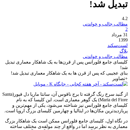
تبدیل شد!
4.2
مطالب جالب و خواندنی
2
31
مرداد
1399
لست‌سکند
بلاگ
مطالب جالب و خواندنی
کلیسای جامع فلورانس پس از قرن‌ها به یک شاهکار معماری تبدیل
شد!
بنای عجیبی که پس از قرن ها به یک شاهکار معماری تبدیل شد!
+تصاویر
از گنبد سرخ رنگ گرفته تا برج ناقوس آن، سانتا ماریا دل فیور(Santa
Maria del Fiore) یک گوهر معماری است. این کلیسا که به نام
کلیسای جامع فلورانس نیز شناخته می‌شود، یکی از مهم‌ترین و
پربازدیدترین مکان‌ها در ایتالیا و چهارمین کلیسای بزرگ اروپا است.
در نگاه اول، کلیسای جامع فلورانس ممکن است یک شاهکار بزرگ
معماری به نظر برسد اما در واقع از چند مولفه‌ی مختلف ساخته