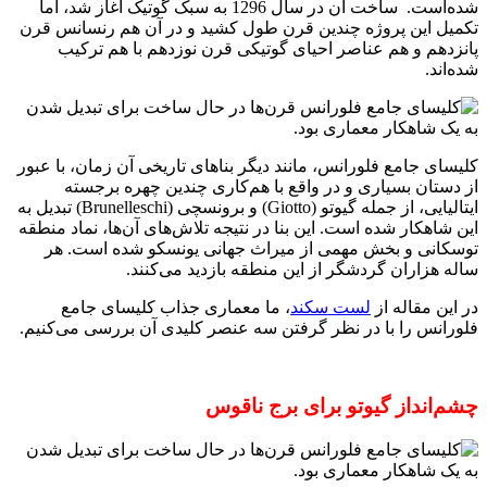
شده‌است. ساخت آن در سال 1296 به سبک گوتیک آغاز شد، اما
تکمیل این پروژه چندین قرن طول کشید و در آن هم رنسانس قرن
پانزدهم و هم عناصر احیای گوتیکی قرن نوزدهم با هم ترکیب
شده‌اند.
کلیسای جامع فلورانس، مانند دیگر بناهای تاریخی آن زمان، با عبور
از دستان بسیاری و در واقع با هم‌کاری چندین چهره برجسته
ایتالیایی، از جمله گیوتو (Giotto) و برونسچی (Brunelleschi) تبدیل به
این شاهکار شده است. این بنا در نتیجه تلاش‌های آن‌ها، نماد منطقه
توسکانی و بخش مهمی از میراث جهانی یونسکو شده است. هر
ساله هزاران گردشگر از این منطقه بازدید می‌کنند.
در این مقاله از
لست سکند
، ما معماری جذاب کلیسای جامع
فلورانس را با در نظر گرفتن سه عنصر کلیدی آن بررسی می‌کنیم.
​​​​​​​​چشم‌انداز گیوتو برای برج ناقوس