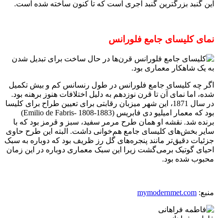
این گنبد بزرگترین گنبد آجری است که تا کنون ساخته شده است.
نمای کلیسای جامع فلورانس
اگر چه کلیسای جامع فلورانس در طول رنسانس کم و بیش تکمیل
شده، اما نمای آن تا قرن نوزدهم به دلیل اختلافات هنوز برهنه بود.
در سال 1871، این شهر میزبان رقابتی برای تعیین طراح برای کلیسا
بود که معمار امیلیو دی فابریس (Emilio de Fabris- 1808-1883)
برنده شد. نقشه او همان طرح مرمر سفید، سبز و قرمز بود که با
سایر بخش‌های کلیسای جامع هم‌خوانی داشت. البته این طرح حاوی
جزئیات دقیق‌تر مانند پنجره‌های گل رز ظریف بود که دوباره به سبک
احیای گوتیک برمی‌گشت زیرا این سبک معماری دوباره در این زمان
محبوب شده بود.
منبع:
mymodernmet.com