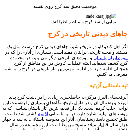
موقعیت دقیق سد کرج روی نقشه
نمایی از سد کرج و مناظر اطرافش
جاهای دیدنی تاریخی در کرج
اگر اهل کندوکاو در تاریخ باشید، جاهای دیدنی کرج درست مثل یک
مستند و مجله تاریخی برایتان مفید است. بسیاری از آثاری را که در
موزه ایران باستان
و موزه‌های تاریخی دیگر می‌بینید، در محدوده
کرج کشف شده‌اند. البته عملیات کاوش در این مناطق از کرج
همچنان ادامه دارد. در ادامه، مهم‌ترین آثار تاریخی در کرج را به شما
معرفی می‌کنیم.
تپه باستانی آق‌تپه
آبرفت‌های البرز مرکزی، حاصلخیزی زیادی را در دشت کرج پدید
آورده و به‌دنبال آن و در طول تاریخ، نگاه‌های بسیاری را به‌سمت این
نواحی جلب کرده است. یکی از قدیمی‌ترین آثار باستان‌شناسی که به
روستاهای اولیه اشاره دارد، در تپه باستانی
آق‌تپه
کشف شده است.
طبق تخمین باستان‌شناسان، آثار این محوطه باستانی، به سه یا چهار
هزار سال قبل‌از میلاد مسیح مربوط است. این مجموعه در سال