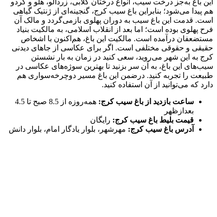
این باغ به‌جز درخت سیب، انواع درختان گلابی، زردآلو، هلو و گردو
هم پیدا می‌شود؛ بنابراین باغ سیب کرج، گنجینه‌ای از ژنتیک گیاهی
است. قدمت این باغ سیب به دوران پهلوی بازمی‌گردد و مالک آن
فرح پهلوی بوده است؛ اما بعد از انقلاب اسلامی، به مالکیت بنیاد
مستضعفان درآمده است. مالکیت این باغ، هم‌اکنون با اشخاص
حقیقی و حقوقی مختلفی است. اگر برای عکاسی از جاهای دیدنی
کرج به این شهر می‌روید، سعی کنید در زمان به بار نشستن
سیب‌های این باغ، به آن سر بزنید تا بهترین سوژه‌های عکاسی در
طبیعت را تجربه کنید. درضمن این باغ مسیر دوچرخه‌سواری هم
دارد که می‌توانید از آن استفاده کنید.
ساعت بازدید از باغ سیب کرج:
همه‌روزه از 8.5 صبح تا 4.5
بعدازظهر
قیمت بلیط باغ سیب کرج:
رایگان
آدرس باغ سیب کرج:
مهرشهر، بلوار یادگار امام، بلوار دانش