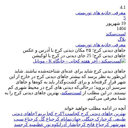
4.1
معرفی جاذبه های توریستی
5
19
شهریور
1404
لست‌سکند
بلاگ
معرفی جاذبه های توریستی
جاهای دیدنی کرج؛ ۲۵ مکان دیدنی کرج با آدرس و عکس
جاهای دیدنی کرج؛ 25 جای دیدنی در کرج با لوکیشن
جاهای دیدنی کرج شاید برای عده‌ای شناخته‌شده نباشند. شاید
این‌طور به نظر برسد که بیشتر جاهای دیدنی کرج در خارج از این
شهر قرار گرفته‌اند و برای گشت‌وگذار باید به کوه‌ها و جاهای
سرسبز آن بروید؛ درحالی‌که دیدنی های کرج در محیط شهری کم
نیستند. در این مطلب از
لست‌سکند
، بهترین جاهای دیدنی کرج را به
شما معرفی می‌کنیم.
آنچه در ادامه مطلب خواهید خواند
بهترین جاهای دیدنی کرج کجاست؟
کرج کجا بریم؟
جاهای دیدنی
طبیعی کرج
پارک جنگلی جهان‌نما
بام کرج
باغ گل کرج
باغ سیب
مهرشهر کرج
باغ فاتح کرج
آبشار آدران
کوه نور عظیمیه کرج
سد