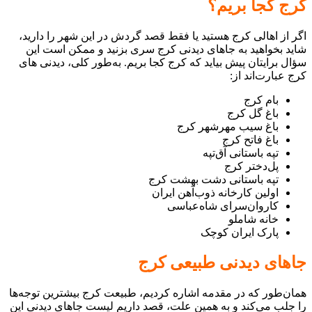
کرج کجا بریم؟
اگر از اهالی کرج هستید یا فقط قصد گردش در این شهر را دارید،
شاید بخواهید به جاهای دیدنی کرج سری بزنید و ممکن است این
سؤال برایتان پیش بیاید که کرج کجا بریم. به‌طور کلی، دیدنی های
کرج عبارت‌اند از:
بام کرج
باغ گل کرج
باغ سیب مهرشهر کرج
باغ فاتح کرج
تپه باستانی آق‌تپه
پل‌دختر کرج
تپه باستانی دشت بهشت کرج
اولین کارخانه ذوب‌آهن ایران
کاروان‌سرای شاه‌عباسی
خانه شاملو
پارک ایران کوچک
جاهای دیدنی طبیعی کرج
همان‌طور که در مقدمه اشاره کردیم، طبیعت کرج بیشترین توجه‌ها
را جلب می‌کند و به همین علت، قصد داریم لیست جاهای دیدنی این