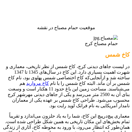
موقعیت حمام مصباح در نقشه
حمام مصباح کرج
کاخ شمس
در لیست جاهای دیدنی کرج، کاخ شمس از نظر تاریخی، معماری و
شهرت اهمیت بسیاری دارد. این کاخ در سال‌های 1345 تا 1347
ساخته شد و ازآنجایی‌که کاخ اختصاصی شمس پهلوی بود، نام کاخ
شمس بر آن ماند. البته کاخ شمس را با نام
کاخ مروارید
هم
می‌شناسند. مساحت زمین این باغ حدود 11 هکتار است و وسعت
بنای آن به 2500 متر می‌رسد و یکی از جاهای دیدنی مهرشهر کرج
محسوب می‌شود. طراحی کاخ شمس بر عهده یکی از معماران
نامدار آمریکایی به نام فرانک لوید رایت بود.
معماری پیچ‌درپیچ این کاخ، شما را به یاد حلزون می‌اندازد و تقریباً
تمام بخش‌های این مکان تاریخی به همین شکل طراحی شده است.
همان‌طور که انتظار می‌رود، با ورود به محوطه کاخ، آثاری از زندگی