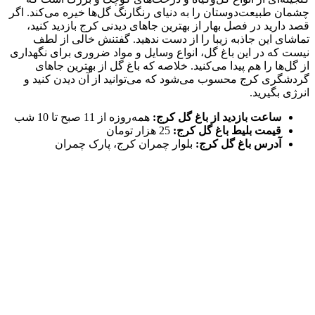
چشمان طبیعت‌دوستان را به دنیای رنگارنگ گل‌ها خیره می‌کند. اگر
قصد دارید در فصل بهار از بهترین جاهای دیدنی کرج بازدید کنید،
تماشای این جاذبه زیبا را از دست ندهید. گفتنش خالی از لطف
نیست که در این باغ گل، انواع وسایل و مواد ضروری برای نگهداری
از گل‌ها را هم پیدا می‌کنید. خلاصه که باغ گل از بهترین جاهای
گردشگری کرج محسوب می‌شود که می‌توانید از آن دیدن کنید و
انرژی بگیرید.
ساعت بازدید از باغ گل کرج:
همه‌روزه از 11 صبح تا 10 شب
قیمت بلیط باغ گل کرج:
25 هزار تومان
آدرس باغ گل کرج:
بلوار چمران کرج، پارک چمران