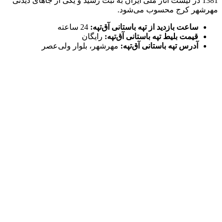
1381 در لیست آثار ملی ایران به ثبت رسید و یکی از جاهای دیدنی
مهرشهر کرج محسوب می‌شود.
ساعت بازدید از تپه باستانی آق‌تپه:
24 ساعته
قیمت بلیط تپه باستانی آق‌تپه:
رایگان
آدرس تپه باستانی آق‌تپه:
مهرشهر، بلوار ولی‌عصر