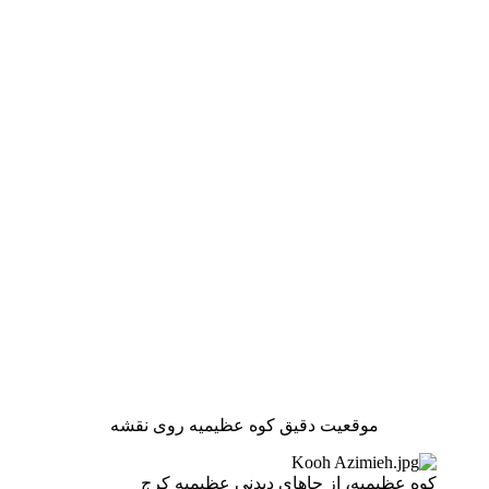
موقعیت دقیق کوه عظیمیه روی نقشه
کوه عظیمیه، از جاهای دیدنی عظیمیه کرج