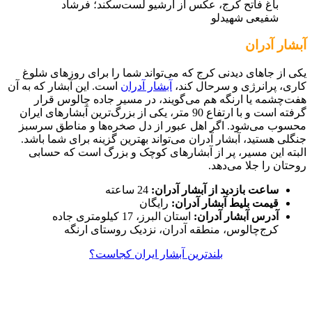
باغ فاتح کرج، عکس از آرشیو لست‌سکند؛ فرشاد
شفیعی شهیدلو
آبشار آدران
یکی از جاهای دیدنی کرج که می‌تواند شما را برای روزهای شلوغ
کاری، پرانرژی و سرحال کند،
آبشار آدران
است. این آبشار که به آن
هفت‌چشمه یا ارنگه هم می‌گویند، در مسیر جاده چالوس قرار
گرفته است و با ارتفاع 90 متر، یکی از بزرگ‌ترین آبشارهای ایران
محسوب می‌شود. اگر اهل عبور از دل صخره‌ها و مناطق سرسبز
جنگلی هستید، آبشار آدران می‌تواند بهترین گزینه برای شما باشد.
البته این مسیر، پر از آبشارهای کوچک و بزرگ است که حسابی
روحتان را جلا می‌دهد.
ساعت بازدید از آبشار آدران:
24 ساعته
قیمت بلیط آبشار آدران:
رایگان
آدرس آبشار آدران:
استان البرز، 17 کیلومتری جاده
کرج‌چالوس، منطقه آدران، نزدیک روستای ارنگه
بلندترین آبشار ایران کجاست؟