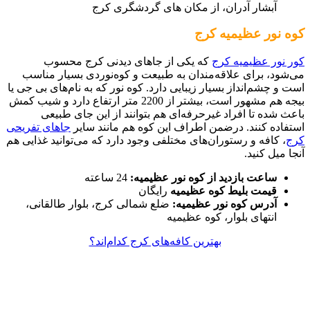
آبشار آدران، از مکان های گردشگری کرج
کوه نور عظیمیه کرج
کور نور عظیمیه کرج
که یکی از جاهای دیدنی کرج محسوب
می‌شود، برای علاقه‌مندان به طبیعت و کوه‌نوردی بسیار مناسب
است و چشم‌انداز بسیار زیبایی دارد. کوه نور که به نام‌های بی جی یا
بیجه هم مشهور است، بیشتر از 2200 متر ارتفاع دارد و شیب کمش
باعث شده تا افراد غیرحرفه‌ای هم بتوانند از این جای طبیعی
استفاده کنند. درضمن اطراف این کوه هم مانند سایر
جاهای تفریحی
کرج
، کافه و رستوران‌های مختلفی وجود دارد که می‌توانید غذایی هم
آنجا میل کنید.
ساعت بازدید از کوه نور عظیمیه:
24 ساعته
قیمت بلیط کوه عظیمیه
رایگان
آدرس کوه نور عظیمیه:
ضلع شمالی کرج، بلوار طالقانی،
انتهای بلوار، کوه عظیمیه
بهترین کافه‌های کرج کدام‌اند؟