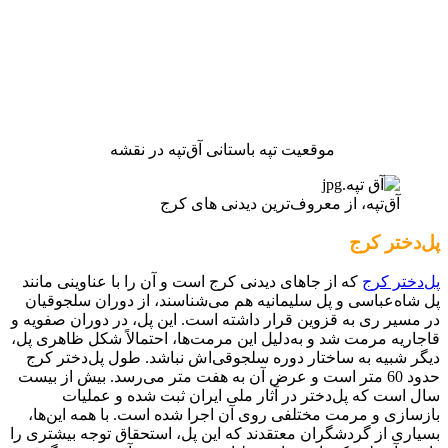
موقعیت تپه باستانی آق‌تپه در نقشه
آق‌تپه، از معروف‌ترین دیدنی های کرج
پل‌دختر کرج
پل‌دختر کرج
که از جاهای دیدنی کرج است و آن را با عناوینی مانند
پل شاه‌عباسی و پل سلیمانیه هم می‌شناسند، از دوران سلجوقیان
در مسیر ری به قزوین قرار داشته است. این پل، در دوران صفویه و
قاجاریه مرمت شد و به‌دلیل این مرمت‌ها، احتمالاً شکل ظاهری پل،
دیگر شبیه به ساختار دوره سلجوقی‌اش نباشد. طول پل‌دختر کرج
حدود 60 متر است و عرض آن به هفت متر می‌رسد. بیش از بیست
سال است که پل‌دختر در آثار ملی ایران ثبت شده و عملیات
بازسازی و مرمت مختلفی روی آن اجرا شده است. با همه این‌ها،
بسیاری از گردشگران معتقدند که این پل، استحقاق توجه بیشتری را