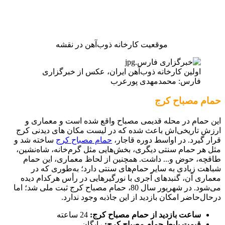
موقعیت کارخانه ذوب‌آهن در نقشه
اولین کارخانه ذوب‌آهن ایران، عکس از خبرگزاری
فارس: محمدمهدی پورعرب
حمام مصباح کرج
این حمام در محله قدیمی مصباح واقع شده است و معماری و
ارزش تاریخی‌اش باعث شده که در لیست مکان های دیدنی کرج
قرار گیرد. در اواسط دوره قاجار،
حمام مصباح کرج
ساخته شد و
مثل هر حمام سنتی دیگری، بخش‌هایی مثل گرم‌خانه، شاه‌نشین،
طاقچه، حوض و... داشت. همچنین از لحاظ معماری، این حمام
شباهت زیادی به سایر حمام‌های سنتی دارد؛ به‌طوری که در
معماری آن، گنبدهای آجری با نورگیرهایی در رأس هرکدام دیده
می‌شود. در شهریور سال 80، حمام مصباح کرج ثبت ملی شد؛ اما
درحال‌حاضر امکان بازدید از این جاذبه وجود ندارد.
ساعت بازدید از حمام مصباح کرج:
24 ساعته
قیمت بلیط حمام مصباح کرج:
رایگان