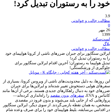
خود را به رستوران تبدیل کرد!
3.9
مطالب جالب و خواندنی
0
26
مهر
1399
لست‌سکند
بلاگ
مطالب جالب و خواندنی
ایرلاین سنگاپور برای جبران ضررهای ناشی از کرونا هواپیمای خود
را به رستوران تبدیل کرد!
تبدیل هواپیما به رستوران؛ آخرین اقدام ایرلاین‌ سنگاپور برای
جلوگیری از ورشکستگی!
این روزها، به دلیل محدودیت‌های ناشی از ویروس کرونا، بسیاری از
سفرهای هوایی دستخوش تغییر شده‌اند و ایرلاین‌ها برای جبران
ضررهای خود به دنبال راهکارهای جدیدی هستند. برخی از آن‌ها مانند
کانتاس و EVA،
سفرهای بدون مقصد
را راه‌اندازی کرده‌اند—
پروازهایی که از جایی بلند می‌شوند و بدون فرود در مقصدی
مشخص، به همان نقطه بازمی‌گردند. از سوی دیگر، ایرلاین سنگاپور
در اقدامی بی‌سابقه، بلیط هواپیمای خود را برای صرف وعده شام