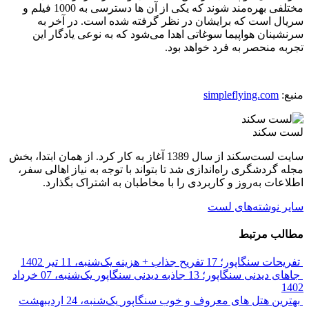
مختلفی بهره‌مند شوند که یکی از آن ها دسترسی به 1000 فیلم و
سریال است که برایشان در نظر گرفته شده است. در آخر به
سرنشینان هواپیما سوغاتی اهدا می‌شود که به نوعی یادگار این
تجربه منحصر به فرد خواهد بود.
منبع:
simpleflying.com
لست سکند
سایت لست‌سکند از سال 1389 آغاز به کار کرد. از همان ابتدا، بخش
مجله گردشگری راه‌اندازی شد تا بتواند با توجه به نیاز اهالی سفر،
اطلاعات به‌روز و کاربردی را با مخاطبان به اشتراک بگذارد.
سایر نوشته‌های لست
مطالب مرتبط
تفریحات سنگاپور؛ 17 تفریح جذاب + هزینه
یک‌شنبه، 11 تیر 1402
جاهای دیدنی سنگاپور؛ 13 جاذبه دیدنی سنگاپور
یک‌شنبه، 07 خرداد
1402
بهترین هتل های معروف و خوب سنگاپور
یک‌شنبه، 24 اردیبهشت