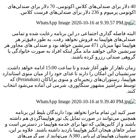
40 دلار برای صندلی‌های کلاس اکونومی، 70 دلار برای صندلی‌های
اکونومی پرمیوم و 236 دلار برای صندلی‌های فرست کلاس.
البته فاصله گذاری اجتماعی در این برنامه رعایت شده و تمامی
صندلی‌های هواپیما به فروش نخواهد رفت. به طور دقیق‌تر هر
هواپیما تنها میزبان 471 سرنشین خواهد بود و صندلی های مجاور هر
سرنشین خالی خواهند ماند مگر اینکه افراد به صورت خانوادگی یا
گروهی صندلی رزرو کرده باشند.
زمان ناهار از ظهر آغاز شده و تا ساعت 15:00 ادامه خواهد داشت.
سرنشینان این امکان را دارند تا غذای خود را از میان منوی استاندارد
هواپیما، رستوران‌های زنجیره‌ای و منوی پراناکان (Peranakan) که
توسط سرآشپز مشهور سنگاپوری، شرمی لی آماده می‌شود انتخاب
کنند.
صبر کنید این تمام ماجرا نخواهد بود! دارندگان بلیط این برنامه
همچنین می‌توانند در صورت تمایل یک تور هواپیماگردی هم داشته
باشند و از کابین‌هایی که تنها برای خدمه هواپیما در دسترس است و
سایر جاهای هیجان انگیز هواپیما بازدید داشته باشند. علاوه بر این،
سرنشینان هواپیمای ایرباس A380 می‌توانند از سرگرمی‌های