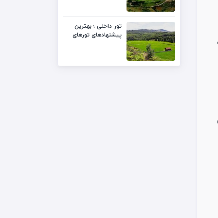
تور داخلی ؛ بهترین
پیشنهادهای تورهای
داخلی با قیمت