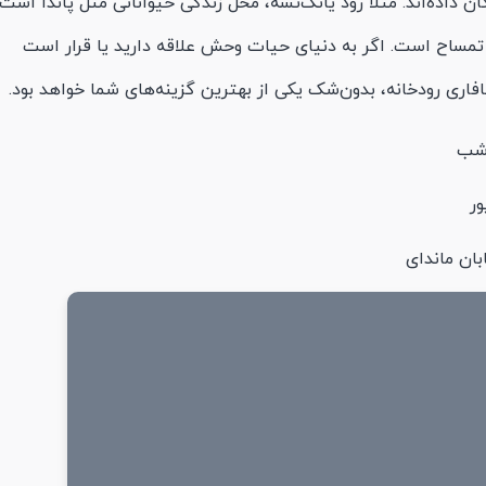
 داده‌اند. مثلاً رود یانگ‌تسه، محل زندگی حیواناتی مثل پاندا است 
 تمساح است. اگر به دنیای حیات وحش علاقه دارید یا قرار است
افاری رودخانه، بدون‌شک یکی از بهترین گزینه‌های شما خواهد بود.
ان ماندای