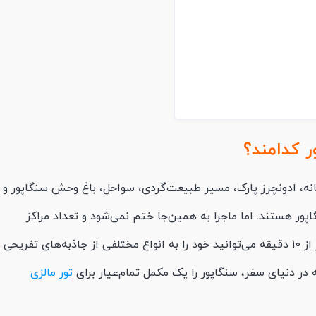
 کدامند؟
انه، ادونچرز پارک، مسیر طبیعت‌گردی، سواحل، باغ وحش سنگاپور و
ور هستند. اما ماجرا به همین‌جا ختم نمی‌شود و تعداد مراکز
تفریحی سنگاپور آن‌قدر زیاد است که در کمتر از 10 دقیقه می‌توانید خود را به انواع مختلفی از جاذبه‌های تفریحی
 در دنیای سفر، سنگاپور را یک مکمل تمام‌عیار برای
تور مالزی