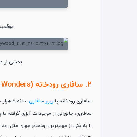
موقعیت
بخشی از مج
2. سافاری رودخانه (River Wonders)
سافاری رودخانه یا
ریور سافاری
سافاری، جانورانی از موجودات آبزی گرفته تا 
را به یکی از مهم‌ترین رودهای جهان مثل رود ن