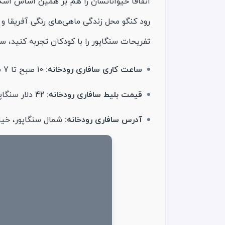
اتفاقاً حیواناتشان را هم بر همین اساس اسکان
رود کنگو محل زندگی ماهی‌های رنگی آفریقا و
تفریحات سنگاپور را با کودکان تجربه کنید، س
ساعت کاری سافاری رودخانه:
10 صبح تا 7 شب
قیمت بلیط سافاری رودخانه:
42 دلار سنگاپور
آدرس سافاری رودخانه:
شمال سنگاپور، خیاب