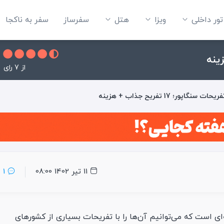
تور داخلی
ویزا
هتل‌
سفرساز
سفر به ناکجا
از 7 رای
ریحات سنگاپور؛ 17 تفریح جذاب + هزینه
11 تیر 1402 08:00
1
‌ای است که می‌توانیم آن‌ها را با تفریحات بسیاری از کشورهای