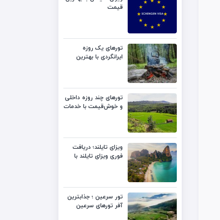
قیمت
تورهای یک روزه
ایرانگردی با بهترین
قیمت
تورهای چند روزه داخلی
و خوش‌قیمت با خدمات
متنوع
ویزای تایلند؛ دریافت
فوری ویزای تایلند با
بهترین قیمت
تور سرعین ؛ جذابترین
آفر تورهای سرعین
لست‌سکند