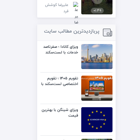
علیرضا کوشش
01:49
فرد
پربازدیدترین مطالب سایت
ویزای کانادا ؛ صفرتاصد
خدمات با لست‌سکند
تقویم ۱۴۰۵ ؛ تقویم
اختصاصی لست‌سکند با
کیفیت بالا
ویزای شینگن با بهترین
قیمت