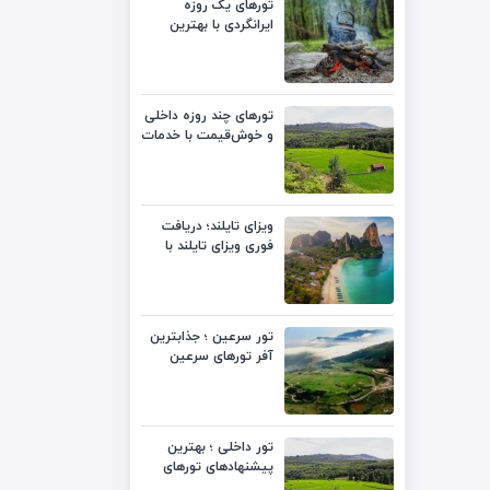
تورهای یک روزه
ایرانگردی با بهترین
قیمت
تورهای چند روزه داخلی
و خوش‌قیمت با خدمات
متنوع
ویزای تایلند؛ دریافت
فوری ویزای تایلند با
بهترین قیمت
تور سرعین ؛ جذابترین
آفر تورهای سرعین
لست‌سکند
تور داخلی ؛ بهترین
پیشنهادهای تورهای
داخلی با قیمت