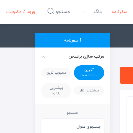
سفرنامه
بلاگ
...
جستجو
ورود / عضویت
1
سفرنامه
مرتب سازی براساس
آخرین
محبوب ترین
سفرنامه ها
بیشترین
بیشترین نظر
بازدید
جستجو