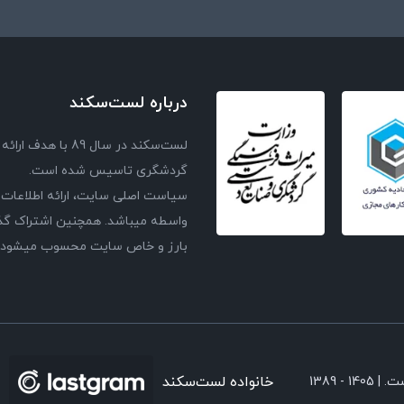
درباره لست‌سکند
لست‌سکند در سال 
گردشگری تاسیس شده است.
سیاست اصلی سایت، ارائه اطلاعات 
واسطه میباشد. همچنین اشتراک گذا
بارز و خاص سایت محسوب میشود و با
خانواده لست‌سکند
ست. |
1389 - 1405