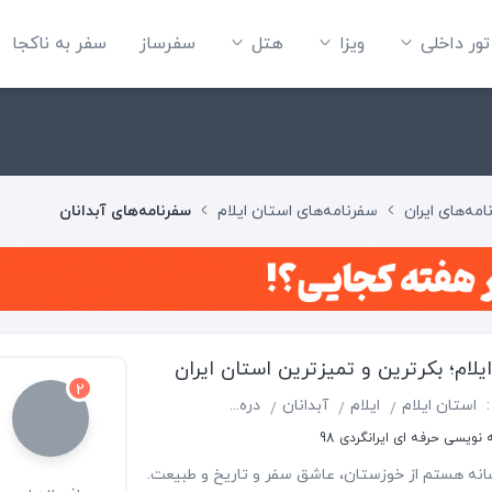
تور داخلی
ویزا
هتل‌
سفرساز
سفر به ناکجا
مه‌های ایران
سفرنامه‌های استان ایلام
سفرنامه‌های آبدانان
یلام؛ بکرترین و تمیزترین استان ایران
2
:
استان ایلام
ایلام
آبدانان
دره شهر
ملکشاهی
 نویسی حرفه ای ایرانگردی 98
سانه هستم از خوزستان، عاشق سفر و تاریخ و طبیعت.