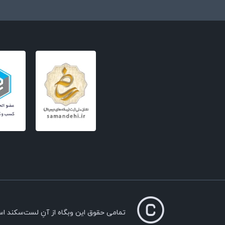
تمامی حقوق این وبگاه از آنِ لست‌سکند ا