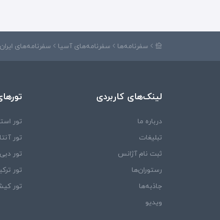
سفرنامه‌ها
سفرنامه‌های آسیا
سفرنامه‌های ایران
لینک‌های کاربردی
تورهای
درباره ما
تور استا
تبلیغات
تور آنتال
ثبت نام آژانس
تور دبی
رستوران‌ها
تور ترکی
جاذبه‌ها
تور کی
ویدیو‌