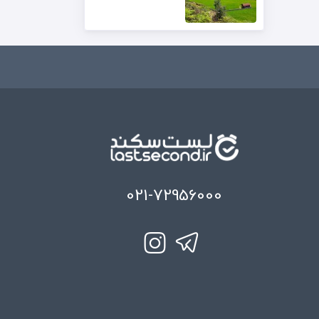
021-72956000