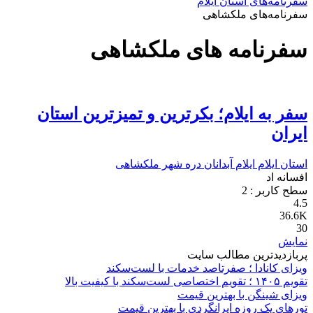
سفرنامه‌های استان ایلام
سفرنامه‌های ملکشاهی
سفرنامه های ملکشاهی
سفر به ایلام؛ بکرترین و تمیزترین استان
ایران
استان ایلام
ایلام
آبدانان
دره شهر
ملکشاهی
افسانه اد
سطح کاربر :
2
4.5
36.6K
30
نمایش
پربازدیدترین مطالب سایت
ویزای کانادا ؛ صفرتاصد خدمات با لست‌سکند
تقویم ۱۴۰۵ ؛ تقویم اختصاصی لست‌سکند با کیفیت بالا
ویزای شینگن با بهترین قیمت
تورهای یک روزه ایرانگردی با بهترین قیمت