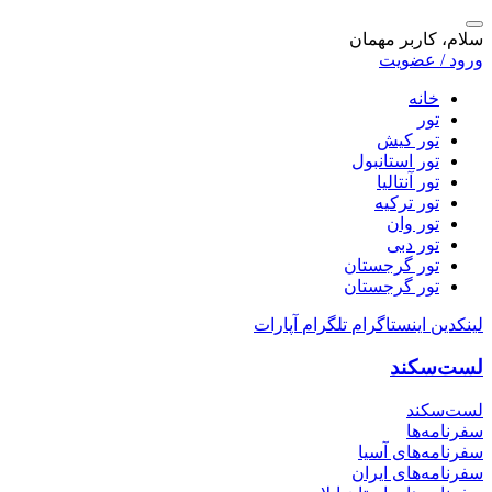
سلام، کاربر مهمان
ورود / عضویت
خانه
تور
تور کیش
تور استانبول
تور آنتالیا
تور ترکیه
تور وان
تور دبی
تور گرجستان
تور گرجستان
لینکدین
اینستاگرام
تلگرام
آپارات
لست‌سکند
لست‌سکند
سفرنامه‌ها
سفرنامه‌های آسیا
سفرنامه‌های ایران