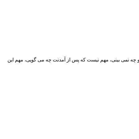
ه نمی بینی، مهم نیست که پس از آمدنت چه می گویی، مهم این