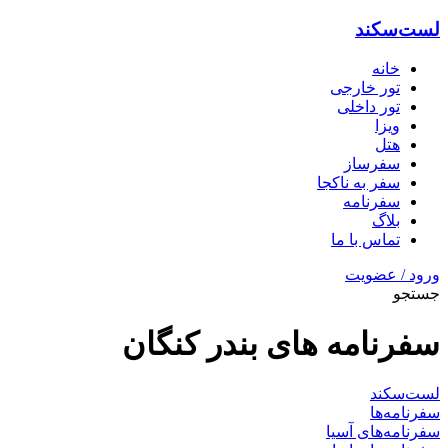
لست‌سکند
خانه
تور خارجی
تور داخلی
ویزا
هتل‌
سفرساز
سفر به ناکجا
سفرنامه
بلاگ
تماس با ما
ورود / عضویت
جستجو
سفرنامه های بندر کنگان
لست‌سکند
سفرنامه‌ها
سفرنامه‌های آسیا