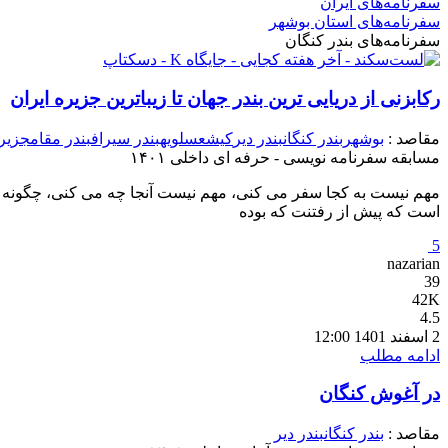
سفرنامه‌های ایران
سفرنامه‌های استان بوشهر
سفرنامه‌های بندر کنگان
رکابزنی از دریایی ترین بندر جهان تا زیباترین جزیره ایران
مقاصد :
بوشهر
بندر کنگان
بندر دیر
کیش
عسلویه
بندر سیراف
بندر مقام
جزیره
مسابقه سفرنامه نویسی - حرفه ای داخلی ۱۴۰۱
مهم نیست به کجا سفر می کنی، مهم نیست آنجا چه می کنی، چگونه 
است که پیش از رفتنت که بوده
5
nazarian
39
42K
4.5
2 اسفند 1401 12:00
ادامه مطلب
در آغوش کنگان
مقاصد :
بندر کنگان
بندر دیر