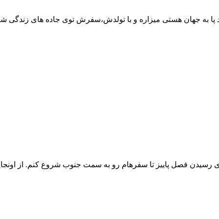
 پا به جهان هستی میزاره و با تولدش،سفرش توی جاده های زندگی ش
 فصل پاییز تا سفرهام رو به سمت جنوب شروع کنم. از اونجایی که ق