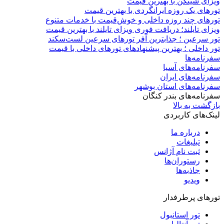
ویزای شینگن با بهترین قیمت
تورهای یک روزه ایرانگردی با بهترین قیمت
تورهای چند روزه داخلی و خوش‌قیمت با خدمات متنوع
ویزای تایلند؛ دریافت فوری ویزای تایلند با بهترین قیمت
تور سرعین ؛ جذابترین آفر تورهای سرعین لست‌سکند
تور داخلی ؛ بهترین پیشنهادهای تورهای داخلی با قیمت
سفرنامه‌ها
سفرنامه‌های آسیا
سفرنامه‌های ایران
سفرنامه‌های استان بوشهر
سفرنامه‌های بندر کنگان
بازگشت به بالا
لینک‌های کاربردی
درباره ما
تبلیغات
ثبت نام آژانس
رستوران‌ها
جاذبه‌ها
ویدیو‌
تورهای پرطرفدار
تور استانبول