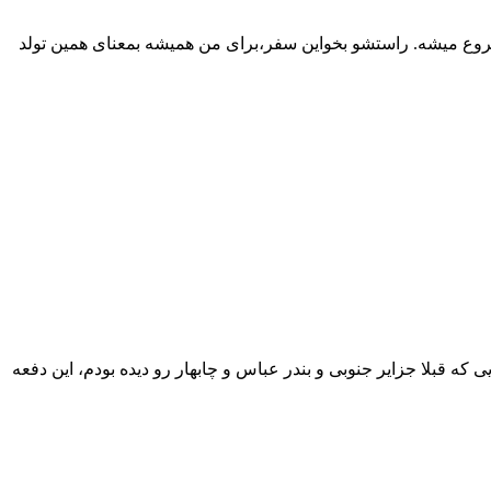
روع میشه. راستشو بخواین سفر،برای من همیشه بمعنای همین تولد
بلا جزایر جنوبی و بندر عباس و چابهار رو دیده بودم، این دفعه