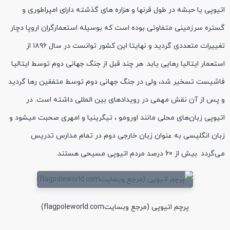
اتیوپی یا حبشه در طول قرنها و هزاره های گذشته دارای امپراطوری و
گستره سرزمینی متفاوتی بوده است که بوسیله استعمارگران اروپا دچار
تغییرات متعددی گردید و نهایتا این کشور توانست در سال ۱۸۹۶ از
استعمار ایتالیا رهایی یابد. هر چند قبل از جنگ جهانی دوم توسط ایتالیا
فاشیست تسخیر شد، ولی در جنگ جهانی دوم توسط متفقین رها گردید
و پس از آن نقش مهمی در رویدادهای بین المللی داشته است. در
اتیوپی زبان‌های محلی مانند اورومو ، تیگرینیا و امهری صحبت میشود و
زبان انگلیسی به عنوان زبان خارجی دوم در تمام مدارس تدریس
می‌گردد .بیش از 60 درصد مردم اتیوپی مسیحی هستند.
پرچم اتیوپی (مرجع وبسایتflagpoleworld.com)