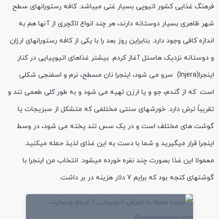
فرهنگ غذایی کشور اتیوپی بسیار غنی میباشد. کافه رستورانهای سطح
شهر ظاهری بسیار دوستانه دارند، هر چند انواع لاکچری از آنها هم به
اندازه کافی وجود دارد. بنابراین روز بعد را با یکی از کافه رستورانهای ارزان
و دوستانه نزدیک هاستل آغاز کردم. بیشتر غذاهای اتیوپیایی در کنار
اینجرا(Injera) سرو می شود، اینجرا نان مسطح، نرم و اسفنجی شکلی
است که از گندم، جو و یا ارزن تهیه می شود و به طور کلی طعمی تند و
تقریباً ترش دارد. خورشهای سنتی مختلفی که متشکل از سبزیجات یا
گوشت های مختلف است و در یک سس تند پخته می شود، در وسط
اینجرا قرار میگیرید و شما با دست به این غذای لذیذ حمله میکنید.
معمولا این غذا بصورت چند نفره خورده میشود. انتخاب من اینجرا با
گوشتهای کنجه بود که برایم 7 دلار هزینه در بر داشت.