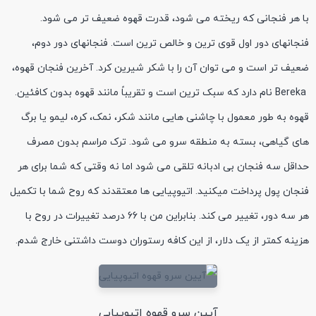
با هر فنجانی که ریخته می شود، قدرت قهوه ضعیف تر می شود.
فنجانهای دور اول قوی ترین و خالص ترین است. فنجانهای دور دوم،
ضعیف تر است و می توان آن را با شکر شیرین کرد. آخرین فنجان قهوه،
Bereka نام دارد که سبک ترین است و تقریباً مانند قهوه بدون کافئین.
قهوه به طور معمول با چاشنی هایی مانند شکر، نمک، کره، لیمو یا برگ
های گیاهی، بسته به منطقه سرو می شود. ترک مراسم بدون مصرف
حداقل سه فنجان بی ادبانه تلقی می شود اما نه وقتی که شما برای هر
فنجان پول پرداخت میکنید. اتیوپیایی ها معتقدند که روح شما با تکمیل
هر سه دور، تغییر می کند. بنابراین من با 66 درصد تغییرات در روح با
هزینه کمتر از یک دلار، از این کافه رستوران دوست داشتنی خارج شدم.
آیین سرو قهوه اتیوپیایی