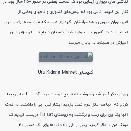
نقاشی های دیواری زیبایی بود که قدمت بعضی در حدور 250 سال بود. در
کنار این کلیسا اتاقی بود که لباس‌های گلدوزی و تاجهای بعضی از
امپراطوران اتیوپی و همسرانشان نگهداری میشد که متاسفانه، راهب عزیز
اعلام نمودند: "امروز باز نخواهد شد". داستان دریاچه تانا و جزایر اسرار
آمیزش در همینجا به پایان میرسد.
کلیسای Ura Kidane Mehret
روزی دیگر آغاز شد و خوشبختانه پنج دوست خوب آدیس آبابایی پیدا
کردم که آنها هم مثل من، قصد بازدید آبشار نیل آبی را داشتند. به کمک
آنها یک ون برای رفت و برگشت به روستای Tisisat دربست کردیم که
دونگ من 10 دلار گردید. پس از طی 50 دقیقه(برای یک مسیر 30