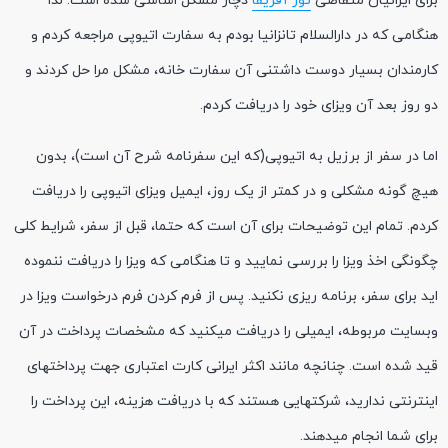
برای ایرانیان متقاضی
تور آفریقا
دچار مشکل اساسی شده است. لذا
هنگامی که در دارالسلام تانزانیا بودم به سفارت اتیوپی مراجعه کردم و
کارمندان بسیار دوست داشتنی آن سفارت خانه، مشکل مرا حل کردند و
دو روز بعد آن ویزای خود را دریافت کردم.
اما در سفر از برزیل به اتیوپی(که این سفرنامه شرح آن است)، بدون
هیچ گونه مشکلی و در کمتر از یک روز، ایمیل ویزای اتیوپی را دریافت
کردم. تمام این توضیحات برای آن است که حتما، قبل از سفر، شرایط کلی
چگونگی اخذ ویزا را بررسی نمایید و تا هنگامی که ویزا را دریافت ننموده
اید برای سفر، برنامه ریزی نکنید. پس از فرم کردن فرم درخواست ویزا در
وبسایت مربوطه، ایمیلی را دریافت میکنید که مشخصات پرداخت در آن
قید شده است. چنانچه مانند اکثر ایرانی کارت اعتباری جهت پرداختهای
اینترنتی ندارید، شرکتهایی هستند که با دریافت هزینه، این پرداخت را
برای شما انجام میدهند.