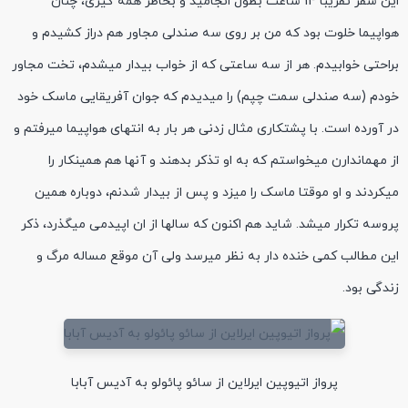
این سفر تقریبا 14 ساعت بطول انجامید و بخاطر همه گیری، چنان
هواپیما خلوت بود که من بر روی سه صندلی مجاور هم دراز کشیدم و
براحتی خوابیدم. هر از سه ساعتی که از خواب بیدار میشدم، تخت مجاور
خودم (سه صندلی سمت چپم) را میدیدم که جوان آفریقایی ماسک خود
در آورده است. با پشتکاری مثال زدنی هر بار به انتهای هواپیما میرفتم و
از مهماندارن میخواستم که به او تذکر بدهند و آنها هم همینکار را
میکردند و او موقتا ماسک را میزد و پس از بیدار شدنم، دوباره همین
پروسه تکرار میشد. شاید هم اکنون که سالها از ان اپیدمی میگذرد، ذکر
این مطالب کمی خنده دار به نظر میرسد ولی آن موقع مساله مرگ و
زندگی بود.
پرواز اتیوپین ایرلاین از سائو پائولو به آدیس آبابا