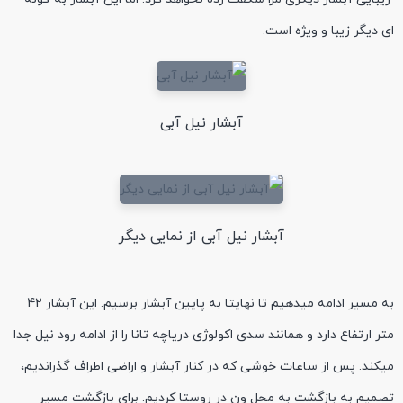
ای دیگر زیبا و ویژه است.
آبشار نیل آبی
آبشار نیل آبی از نمایی دیگر
به مسیر ادامه میدهیم تا نهایتا به پایین آبشار برسیم. این آبشار 42
متر ارتفاع دارد و همانند سدی اکولوژی دریاچه تانا را از ادامه رود نیل جدا
میکند. پس از ساعات خوشی که در کنار آبشار و اراضی اطراف گذراندیم،
تصمیم به بازگشت به محل ون در روستا کردیم. برای بازگشت مسیر