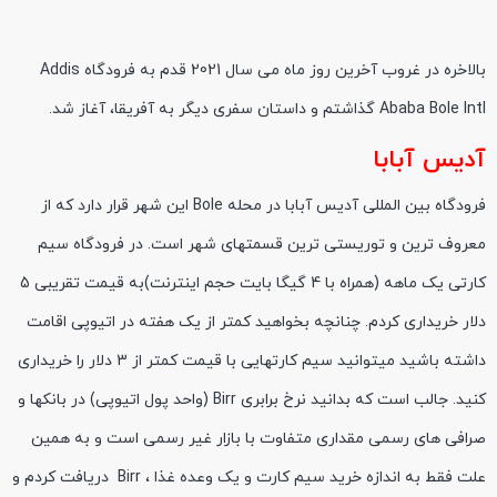
بالاخره در غروب آخرین روز ماه می سال 2021 قدم به فرودگاه Addis
Ababa Bole Intl گذاشتم و داستان سفری دیگر به آفریقا، آغاز شد.
آدیس آبابا
فرودگاه بین المللی آدیس آبابا در محله Bole این شهر قرار دارد که از
معروف ترین و توریستی ترین قسمتهای شهر است. در فرودگاه سیم
کارتی یک ماهه (همراه با 4 گیگا بایت حجم اینترنت)به قیمت تقریبی 5
دلار خریداری کردم. چنانچه بخواهید کمتر از یک هفته در اتیوپی اقامت
داشته باشید میتوانید سیم کارتهایی با قیمت کمتر از 3 دلار را خریداری
کنید. جالب است که بدانید نرخ برابری Birr (واحد پول اتیوپی) در بانکها و
صرافی های رسمی مقداری متفاوت با بازار غیر رسمی است و به همین
علت فقط به اندازه خرید سیم کارت و یک وعده غذا ، Birr دریافت کردم و