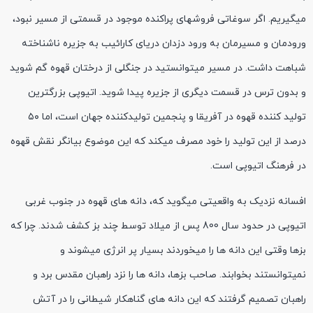
میگیریم. اگر سوغاتی فروشهای پراکنده موجود در قسمتی از مسیر نبود،
ورودمان و مسیرمان به ورود دزدان دریای کارائیب به جزیره ناشناخته
شباهت داشت. در مسیر میتوانستید در جنگلی از درختان قهوه گم شوید
و بدون ترس در قسمت دیگری از جزیره پیدا شوید. اتیوپی بزرگترین
تولید کننده قهوه در آفریقا و پنجمین تولیدکننده جهان است، اما ۵۰
درصد از این تولید را خود مصرف میکند که این موضوع بیانگر نقش قهوه
در فرهنگ اتیوپی است.
افسانه نزدیک به واقعیتی میگوید که، دانه های قهوه در جنوب غربی
اتیوپی در حدود سال 800 پس از میلاد توسط چند بز کشف شدند. چرا که
بزها وقتی این دانه ها را میخوردند بسیار پر انرژی میشوند و
نمیتوانستند بخوابند. صاحب بزها، دانه ها را نزد راهبان مقدس برد و
راهبان تصمیم گرفتند که این دانه های گناهکار شیطانی را در آتش