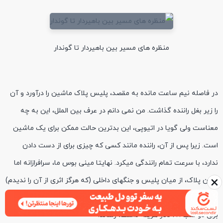
منظره های مسیر بین باهیردار تا گوندار
در فاصله نیم ساعت مانده به مقصد، پلیس پلاک ماشین را درآورد و آن
را زیر بغل راننده گذاشت. من نمی دانم در عرف بین الملل، این به چه
معناست ولی گویا در اتیوپی، این بدترین حالت ممکن برای یک ماشین
است. زیرا پس از آن، راننده مانند کسی که چیزی برای از دست دادن
ندارد، با سرعت تمام رانندگی میکرد. نهایتا مینی بوس ما، سرافرازانه اما
×
بدون پلاک، از میان پلیس و جنگهای داخلی (که هرگز اثری از آن را ندیدم)
وارد گوندار شد. راننده پرحاشیه مرا مجانی تا محل اقامت، Haz Hotel که
برای دو شب 28 دلار هزینه داشت، رساند.