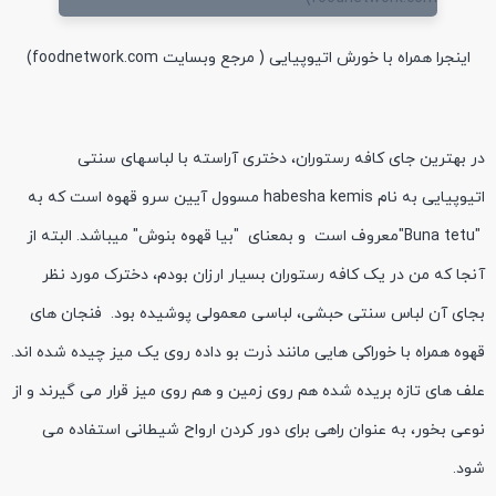
اینجرا همراه با خورش اتیوپیایی ( مرجع وبسایت foodnetwork.com)
در بهترین جای کافه رستوران، دختری آراسته با لباسهای سنتی
اتیوپیایی به نام habesha kemis مسوول آیین سرو قهوه است که به
"Buna tetu"معروف است و بمعنای "بیا قهوه بنوش" میباشد. البته از
آنجا که من در یک کافه رستوران بسیار ارزان بودم، دخترک مورد نظر
بجای آن لباس سنتی حبشی، لباسی معمولی پوشیده بود. فنجان های
قهوه همراه با خوراکی هایی مانند ذرت بو داده روی یک میز چیده شده اند.
علف های تازه بریده شده هم روی زمین و هم روی میز قرار می گیرند و از
نوعی بخور، به عنوان راهی برای دور کردن ارواح شیطانی استفاده می
شود.