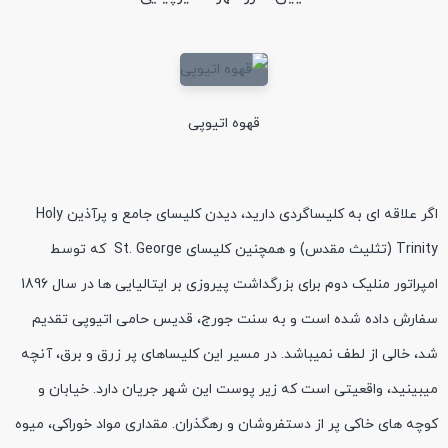
قهوه اتیوپی
اگر علاقه ای به کلیساگردی دارید، دیدن کلیسای جامع و پرآذین Holy
Trinity (تثلیث مقدس) و همچنین کلیسای St. George که توسط
امپراتور منلیک دوم برای بزرگداشت پیروزی بر ایتالیایی ها در سال 1896
سفارش داده شده است و به سنت جورج، قدیس حامی اتیوپی تقدیم
شد، خالی از لطف نمیباشد. در مسیر این کلیساهای پر زرق و برق، آنچه
میبینید، واقعیتی است که زیر پوست این شهر جریان دارد. خیابان و
کوچه های خاکی پر از دستفروشان و رهگذران. مقداری مواد خوراکی، میوه