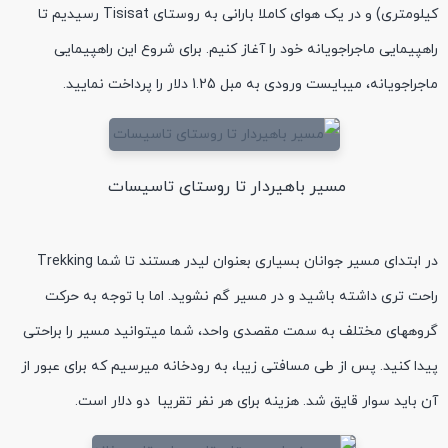
کیلومتری) و در یک هوای کاملا بارانی به روستای Tisisat رسیدیم تا
راهپیمایی ماجراجویانه خود را آغاز کنیم. برای شروع این راهپیمایی
ماجراجویانه، میبایست ورودی به مبل 1.25 دلار را پرداخت نمایید.
مسیر باهیردار تا روستای تاسیسات
در ابتدای مسیر جوانان بسیاری بعنوان لیدر هستند تا شما Trekking
راحت تری داشته باشید و در مسیر گم نشوید. اما با توجه به حرکت
گروههای مختلف به سمت مقصدی واحد، شما میتوانید مسیر را براحتی
پیدا کنید. پس از طی مسافتی زیبا، به رودخانه میرسیم که برای عبور از
آن باید سوار قایق شد. هزینه برای هر نفر تقریبا دو دلار است.