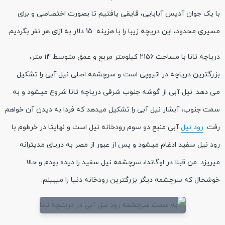
با یک جوان آدیس آبابایی، قایقی یافتیم تا بصورت اختصاصی و برای
مسیری محدود، این دریچه زیبا را با هزینه 15 دلار به ازای هر نفر بگردیم.
دریاچه تانا با مساحت 2156 کیلومتر مربع و عمق متوسط 14 متر،
بزرگترین دریاچه در اتیوپی است و سرچشمه اصلی نیل آبی را تشکیل
می دهد. نیل آبی از گوشه جنوب شرقی دریاچه تانا شروع میشود و به
سمت جنوب، آبشار نیل آبی را تشکیل میدهد که فردا به دیدن آن خواهم
رفت.
رود نیل
آبی منبع دو سوم رودخانه نیل است و نهایتا در خرطوم با
رود نیل سفید ادغام میشود و پس از عبور از مصر به دریای مدیترانه
میریزد. من قبلا در اوگاندا، سرچشمه نیل سفید را دیده بودم و حالا
خوشحال که سرچشمه دیگر بزرگترین رودخانه دنیا را میبینم.