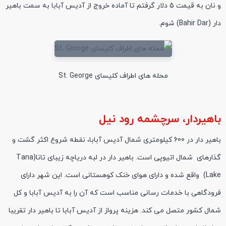
و نان به قیمت 5 دلار گرفتم تا آماده خروج از آدیس آبابا به سمت باهیر
دار (Bahir Dar) شوم.
محله های اطراف کلیسای St. George
باهیردار، سرچشمه رود نیل
باهیر دار در 600 کیلومتری شمال آدیس آبابا، نقطه شروع اکثر گشت و
گذارهای شمال اتیوپی است. باهیر دار در لبه دریاچه زیبای تانا(Tana
Lake) واقع شده و دارای هوای خنک کوهستانی است. این شهر دارای
فرودگاهی با خدمات رسانی مناسب است که آن را به آدیس آبابا و کل
شمال کشور متصل می کند. هزینه پرواز از آدیس آبابا تا باهیر دار تقریبا