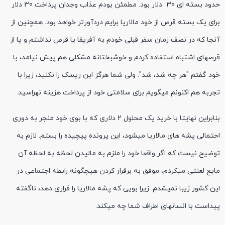
حدود بسته ای 30 دلار بود. مطمئن بودم عذاب وجدان پرداخت 30 دلار
برای یک بسته قرص از خود مالاریا برایم دردآورتر خواهد بود. همچنین از
آنجا که در نصف زمان سفر قبلی خودم به آفریقا یا قرص نداشتم و یا از
قرصهای اشتباه استفاده کردم و خوشبختانه مشکلی هم پیش نیامد، با
خود گفتم "هر چه شد، شد". ولی شما هرگز این ریسک را نکنید، زیرا با
تجربه هم اکنونم میگویم برای سلامتی خود از پرداخت هزینه نهراسید.
بنابراین نهایتا با خرید یک محلول 2 دلاری که با بوی خود منجر به دوری
احتمالی پشه های مالاریا میشود، این پرونده پیچیده را بستم. لازم به
توضیح نیست که اگر واقعا خود را ملزم به مالیدن لحظه به لحظه آن
مایع لعنتی میکردم، موفق به برقرار کردن هیچگونه رابطه اجتماعی در
این کشور زیبا نمیشدم. زیرا بویی که پشه مالاریا را فراری دهد، ناگفته
پیداست با انسانهای اطراف شما چه میکند.