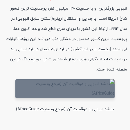
اتیوپی بزرگترین و با جمعیت 120 میلیون نفر، پرجمعیت ترین کشور
شاخ آفریقا است. با جدایی و استقلال اریتره(استان سابق اتیوپی) در
سال 1993، ارتباط این کشور با دریای سرخ قطع شد و هم اکنون عملا
پرجمعیت ترین کشور محصور در خشکی دنیا میباشد. این روزها اظهارات
ابی احمد (نخست وزیر این کشور) درباره لزوم اتصال دوباره اتیوپی به
دریا، باعث ایجاد نگرانی های تازه از شعله ور شدن دوباره جنگ در این
منطقه شده است.
نقشه اتیوپی و موقعیت آن (مرجع وبسایت AfricaGuide)