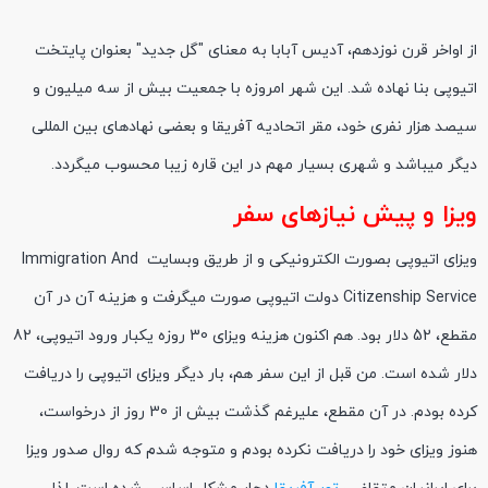
از اواخر قرن نوزدهم، آدیس آبابا به معنای "گل جدید" بعنوان پایتخت
اتیوپی بنا نهاده شد. این شهر امروزه با جمعیت بیش از سه میلیون و
سیصد هزار نفری خود، مقر اتحادیه آفریقا و بعضی نهادهای بین المللی
دیگر میباشد و شهری بسیار مهم در این قاره زیبا محسوب میگردد.
ویزا و پیش نیازهای سفر
ویزای اتیوپی بصورت الکترونیکی و از طریق وبسایت Immigration And
Citizenship Service دولت اتیوپی صورت میگرفت و هزینه آن در آن
مقطع، 52 دلار بود. هم اکنون هزینه ویزای 30 روزه یکبار ورود اتیوپی، 82
دلار شده است. من قبل از این سفر هم، بار دیگر ویزای اتیوپی را دریافت
کرده بودم. در آن مقطع، علیرغم گذشت بیش از 30 روز از درخواست،
هنوز ویزای خود را دریافت نکرده بودم و متوجه شدم که روال صدور ویزا