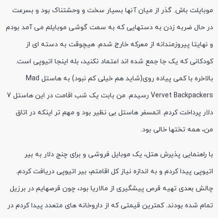
موبایلت باش. گذر از میان آنها بسیار سخت و وحشتناک بود و بسرعت
در حال ضربه زدن به دستهایی که به سمت گوشی موبایلم می آمد بودم
و نهایتا پیروزمندانه از معرکه خارج شدم. هیچوقت به دسته ای از
کودکانی که یک جا جمع شده اند اعتماد نکنید، بله اینجا اتیوپی است.
بالاخره با کمی پیاده روی(شاید هم خیلی کم نبود) به هاستل Mad
Vervet Backpackers رسیدم. من بابت یک شب اقامت در این هاستل 7
دلار پرداخت کردم. اتمسفر هاستل بی نظیر بود و مهم تر اینکه در اتاق
من، همه تختها خالی بود.
با راهنمایی پذیرش هتل، یک موبایل فروشی و برای چنج دلار به بیر
اتیوپی پیدا کردم و به اندازه نیاز کل اقامتم، بیر اتیوپی دریافت کردم.
چالش بعدی تهیه قرص پیشگیری از مالاریا بود، چون قرصهایم در برزیل
تمام شده بودند. کمترین قیمتی که از داروخانه های متعدد پیدا کردم در