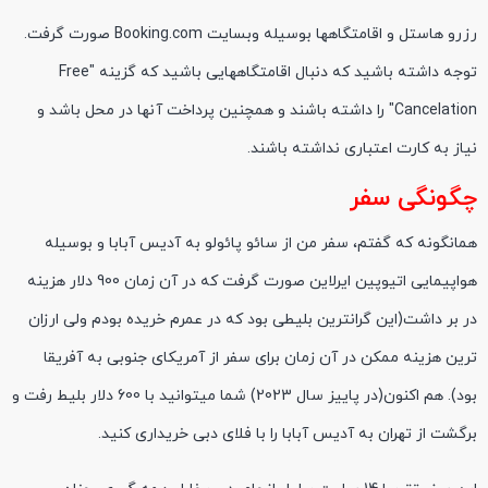
رزرو هاستل و اقامتگاهها بوسیله وبسایت Booking.com صورت گرفت.
توجه داشته باشید که دنبال اقامتگاههایی باشید که گزینه "Free
Cancelation" را داشته باشند و همچنین پرداخت آنها در محل باشد و
نیاز به کارت اعتباری نداشته باشند.
چگونگی سفر
همانگونه که گفتم، سفر من از سائو پائولو به آدیس آبابا و بوسیله
هواپیمایی اتیوپین ایرلاین صورت گرفت که در آن زمان 900 دلار هزینه
در بر داشت(این گرانترین بلیطی بود که در عمرم خریده بودم ولی ارزان
ترین هزینه ممکن در آن زمان برای سفر از آمریکای جنوبی به آفریقا
بود). هم اکنون(در پاییز سال 2023) شما میتوانید با 600 دلار بلیط رفت و
برگشت از تهران به آدیس آبابا را با فلای دبی خریداری کنید.