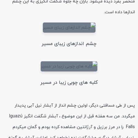
منحصر بفرد دیده میشود. باران چه جلوه شگفت انگیزی به این چشم
اندازها داده است.
چشم اندازهای زیبای مسیر
کلبه های چوبی زیبا در مسیر
پس از طی مسافتی دیگر، اولین چشم انداز از آبشار نیل آبی پدیدار
میگردد. من سه هفته قبل از این موضوع ، آبشار شگفت انگیز Iguazú
Falls را در مرز برزیل و آرژانتین مشاهده کرده بودم و گمان میکردم
زیبایی آبشار دیگری مرا شگفت زده نخواهد کرد. اما این آبشار به گونه