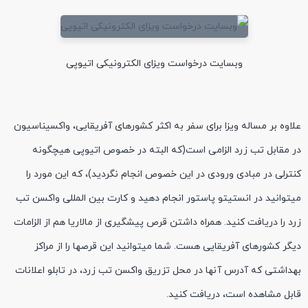
وبسایت درخواست ویزای الکترونیکی اتیوپی
علاوه بر مساله ویزا برای سفر به اکثر کشورهای آفریقایی، واکسیناسیون
در مقابل تب زرد الزامی است(که البته در خصوص اتیوپی هیچگونه
کنترلی در مبادی ورودی در این خصوص انجام نگردید)، که این مورد را
میتوانید در انستیتو پاستور انجام دهید و کارت بین المللی واکسن تب
زرد را دریافت کنید. همراه داشتن قرص پیشگیری از مالاریا هم از الزامات
دیگر کشورهای آفریقایی هست. شما میتوانید این قرصها را از مراکز
بهداشتی که آدرس آنها در محل تزریق واکسن تب زرد، در تابلو اعلانات
قابل مشاهده است، دریافت کنید.