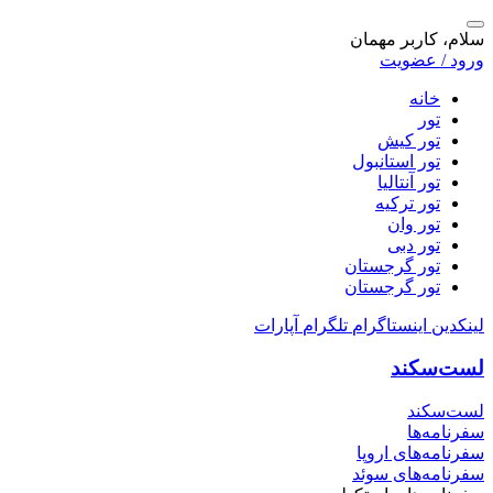
سلام، کاربر مهمان
ورود / عضویت
خانه
تور
تور کیش
تور استانبول
تور آنتالیا
تور ترکیه
تور وان
تور دبی
تور گرجستان
تور گرجستان
لینکدین
اینستاگرام
تلگرام
آپارات
لست‌سکند
لست‌سکند
سفرنامه‌ها
سفرنامه‌های اروپا
سفرنامه‌های سوئد