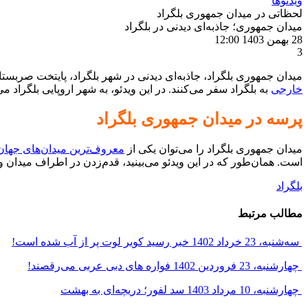
ویدئوها
لحظاتی در میدان جمهوری بلگراد
میدان جمهوری؛ جاذبه‌ای دیدنی در بلگراد
28 بهمن 1403
12:00
3
میدان جمهوری بلگراد، جاذبه‌ای دیدنی در شهر بلگراد، پایتخت صربستا
خارجی
به بلگراد سفر می‌کنند. در این ویدئو، به شهر اروپایی بلگراد م
پرسه در میدان جمهوری بلگراد
میدان جمهوری بلگراد را می‌توان یکی از
معروف‌ترین میدان‌‌های جهان
است. همان‌طور که در این ویدئو می‌بینید، قدم‌زدن در اطراف میدان 
بلگراد
مطالب مرتبط
سه‌شنبه، 23 خرداد 1402
خبر رسید کویر لوت پر از آب شده است!
چهارشنبه، 23 فروردین 1402
فواره های دبی عربی می‌رقصند!
چهارشنبه، 10 مرداد 1403
سد لفور؛ دریچه‌ای به بهشت