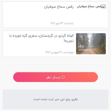
رقص سماع صوفیان
یک‌شنبه، 24 مهر 1401
کوله گردی در گرجستان، سفری گره خورده با
تجربه!
چهارشنبه، 30 فروردین 1402
ارسال نظر
نظری برای این خبر ثبت نشده است