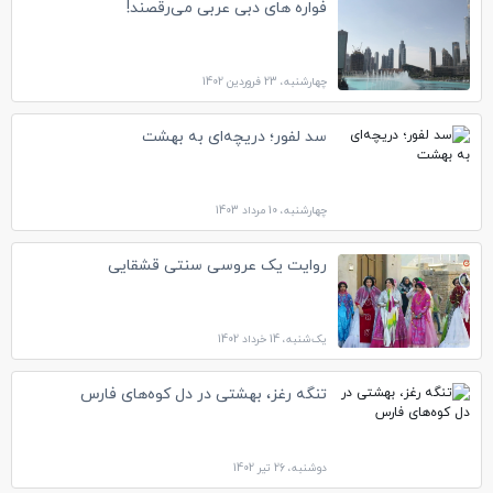
فواره های دبی عربی می‌رقصند!
چهارشنبه، 23 فروردین 1402
سد لفور؛ دریچه‌ای به بهشت
چهارشنبه، 10 مرداد 1403
روایت یک عروسی سنتی قشقایی
یک‌شنبه، 14 خرداد 1402
تنگه رغز، بهشتی در دل کوه‌های فارس
دوشنبه، 26 تیر 1402