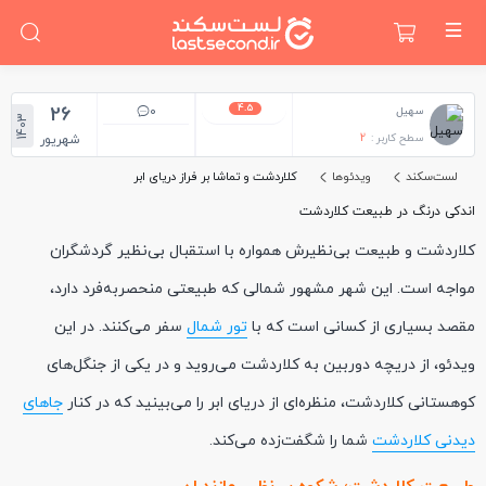
4.5
26
0
سهیل
1403
سطح کاربر :
2
شهریور
لست‌سکند
ویدئوها
کلاردشت و تماشا بر فراز دریای ابر
اندکی درنگ در طبیعت کلاردشت
کلاردشت و طبیعت بی‌نظیرش همواره با استقبال بی‌نظیر گردشگران
مواجه است. این شهر مشهور شمالی که طبیعتی منحصربه‌فرد دارد،
مقصد بسیاری از کسانی است که با
تور شمال
سفر می‌کنند. در این
ویدئو، از دریچه دوربین به کلاردشت می‌روید و در یکی از جنگل‌های
کوهستانی کلاردشت، منظره‌ای از دریای ابر را می‌بینید که در کنار
جاهای
دیدنی کلاردشت
شما را شگفت‌زده می‌کند.