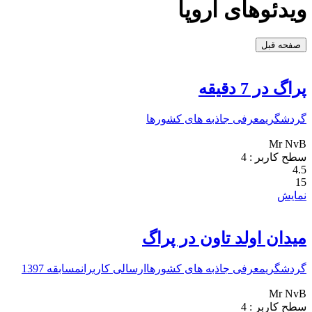
ویدئو‌های اروپا
صفحه قبل
پراگ در 7 دقیقه
گردشگری
معرفی جاذبه های کشورها
Mr NvB
سطح کاربر :
4
4.5
15
نمایش
میدان اولد تاون در پراگ
گردشگری
معرفی جاذبه های کشورها
ارسالی کاربران
مسابقه 1397
Mr NvB
سطح کاربر :
4