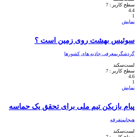
سطح کاربر :
7
4.4
1
نمایش
سوئیس بهشت روی زمین است‎ ؟
گردشگری
معرفی جاذبه های کشورها
لست‌سکند
سطح کاربر :
7
4.6
1
نمایش
پیام بازیکن تیم ملی برای تحقق یک حماسه
هیجان
متفرقه
لست‌سکند
سطح کاربر :
7