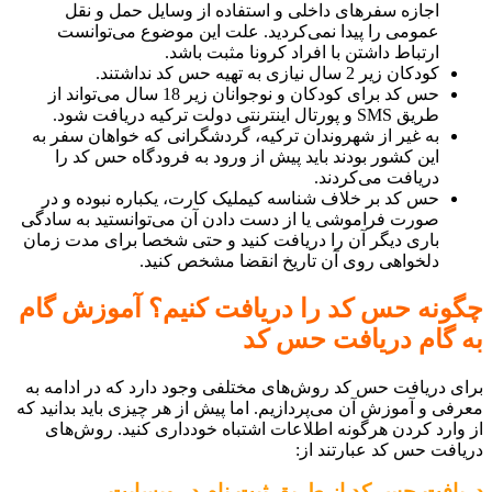
اجازه سفرهای داخلی و استفاده از وسایل حمل و نقل
عمومی را پیدا نمی‌کردید. علت این موضوع می‌‌توانست
ارتباط داشتن با افراد کرونا مثبت باشد.
کودکان زیر 2 سال نیازی به تهیه حس کد نداشتند.
حس کد برای کودکان و نوجوانان زیر 18 سال می‌تواند از
طریق SMS و پورتال اینترنتی دولت ترکیه دریافت شود.
به غیر از شهروندان ترکیه، گردشگرانی که خواهان سفر به
این کشور بودند باید پیش از ورود به فرودگاه حس کد را
دریافت می‌کردند.
حس کد بر خلاف شناسه کیملیک کارت، یکباره نبوده و در
صورت فراموشی یا از دست دادن آن می‌توانستید به سادگی
باری دیگر آن را دریافت کنید و حتی شخصا برای مدت زمان
دلخواهی روی آن تاریخ انقضا مشخص کنید.
چگونه حس کد را دریافت کنیم؟ آموزش گام
به گام دریافت حس کد
برای دریافت حس کد روش‌های مختلفی وجود دارد که در ادامه به
معرفی و آموزش آن می‌پردازیم. اما پیش از هر چیزی باید بدانید که
از وارد کردن هرگونه اطلاعات اشتباه خودداری کنید. روش‌های
دریافت حس کد عبارتند از:
دریافت حس کد از طریق ثبت نام در وبسایت