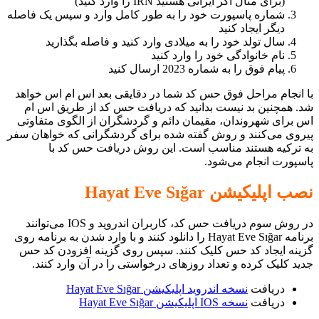
(برای مثال اگر ایرانی هستید IRN را وارد کنید)
شماره پاسپورت خود را به طور کامل وارد و سپس یک فاصله
دیگر ایجاد کنید
سال تولد خود را به میلادی وارد کنید و فاصله بگذارید
نام خانوادگی خود را وارد کنید
پیام فوق را به شماره 2023 ارسال کنید
با انجام مراحل فوق حس کد شما در دقایقی بعد اس ام اس خواهد
شد. همچنین بد نیست بدانید که دریافت حس کد از طریق اس ام
اس برای شهروندان، مقیمان دائم و گردشگران از الگوی متفاوتی
پیروی می‌کنند و روش گفته شده برای گردشگرانی که خواهان سفر
به ترکیه هستند مناسب است. این روش دریافت حس کد با
پاسپورت انجام می‌شود.
نصب اپلیکیشن Hayat Eve Sığar
در روش سوم دریافت حس کد، کاربران اندروید و IOS می‌توانند
برنامه Hayat Eve Sığar را دانلود کنند و با وارد شدن به برنامه روی
گزینه ایجاد کد حس کلیک کنند. سپس روی گزینه افزودن کد حس
جدید کلیک کرده و تعداد روز‌های درخواستی را در آن وارد کنند.
دریافت
نسخه اندروید اپلیکیشن Hayat Eve Sığar
دریافت
نسخه IOS اپلیکیشن Hayat Eve Sığar