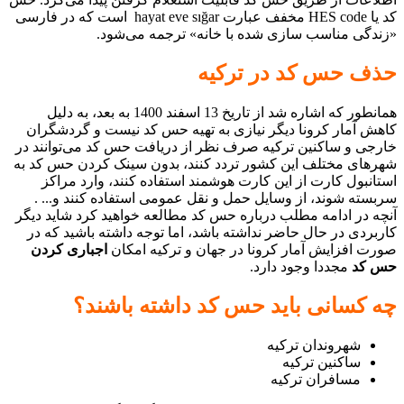
کد یا HES code مخفف عبارت hayat eve sığar است که در فارسی
«زندگی مناسب سازی شده با خانه» ترجمه می‌شود.
حذف حس کد در ترکیه
همانطور که اشاره شد از تاریخ 13 اسفند 1400 به بعد، به دلیل
کاهش آمار کرونا دیگر نیازی به تهیه حس کد نیست و گردشگران
خارجی و ساکنین ترکیه صرف نظر از دریافت حس کد می‌توانند در
شهرهای مختلف این کشور تردد کنند، بدون سینک کردن حس کد به
استانبول کارت از این کارت هوشمند استفاده کنند، وارد مراکز
سربسته شوند، از وسایل حمل و نقل عمومی استفاده کنند و... .
آنچه در ادامه مطلب درباره حس کد مطالعه خواهید کرد شاید دیگر
کاربردی در حال حاضر نداشته باشد، اما توجه داشته باشید که در
صورت افزایش آمار کرونا در جهان و ترکیه امکان
اجباری کردن
حس
کد
مجددا وجود دارد.
چه کسانی باید حس کد داشته باشند؟
شهروندان ترکیه
ساکنین ترکیه
مسافران ترکیه