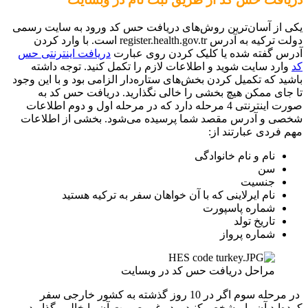
یکی از آسان‌ترین روش‌های دریافت حس کد ورود به سایت رسمی
دولت ترکیه به آدرس register.health.gov.tr است. با وارد کردن
آدرس گفته شده یا کلیک کردن روی عبارت
دریافت اینترنتی حس
کد
وارد سایت شوید و اطلاعات لازم را تکمل کنید. توجه داشته
باشید که تکمیل کردن بخش‌های ستاره‌دار الزامی بود و با این وجود
تا جای ممکن هیچ بخشی را خالی نگذارید. دریافت حس کد به
صورت اینترنتی 4 مرحله دارد که در مرحله اول و دوم اطلاعات
شخصی و آدرس مقصد شما پرسیده می‌شود. بخشی از اطلاعات
مهم فردی عبارتند از:
نام و نام خانوادگی
سن
جنسیت
نام ایرلاینی که با آن خواهان سفر به ترکیه هستید
شماره پاسپورت
تاریخ تولد
شماره پرواز
مراحل دریافت حس کد در وبسایت
در مرحله سوم اگر در 10 روز گذشته به کشور خارجی سفر
کرده‌اید آن را مشخص کنید و در غیر صورت آن را خالی بگذارید.