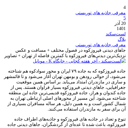
4
معرفی جاذبه های توریستی
5
20
آذر
1401
لست‌سکند
بلاگ
معرفی جاذبه های توریستی
جاهای دیدنی فیروزکوه در فصول مختلف + مسافت و عکس
نزدیک‌ترین دیدنی‌های فیروزکوه با کمترین فاصله از تهران + تصاویر
جاده فیروزکوه که به جاده ۷۹ ایران و محور سوادکوه هم شناخته
می‌شود، از حوالی رودهن و بومهن تهران آغاز می‌شود و تا قائمشهر
و ساری در مازندران امتداد می‌یابد. بر اساس همین موقعیت
جغرافیایی، جاهای دیدنی فیروزکوه بسیار فراوان هستند. پس از
جاده کندوان و هراز، جاده فیروزکوه قدیمی‌ترین جاده این منطقه
شناخته می‌شود. این مسیر از محورهای اصلی ارتباطی تهران به
شمال کشور است و به‌ همین دلیل، هر ساله مسافران بسیاری از
آن برای سفر به مازندران استفاده می‌کنند.
تنوع و تعداد در جاذبه های فیروزکوه و جاذبه‌های اطراف جاده
فیروزکوه، باعث شده تا عده‌ای از گردشگران، جاهای دیدنی جاده