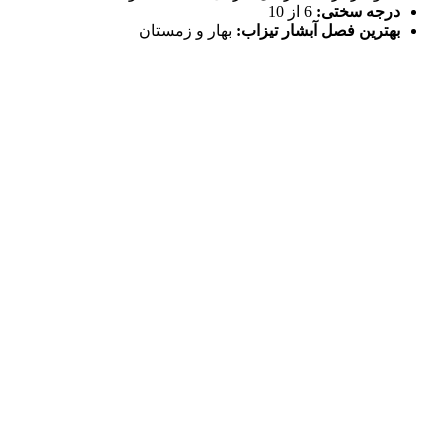
درجه سختی:
6 از 10
بهترین فصل آبشار تیزاب:
بهار و زمستان