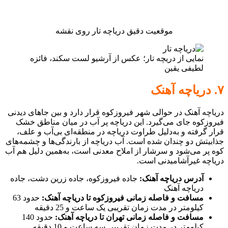
موقعیت دقیق دریاچه تار روی نقشه
نمایی از دریچه تار؛ عکس از آرشیو لست سکند، فائزه
لطیفی یقین
۷. دریاچه آهنک
دریاچه آهنک در حوالی شهر فیروزکوه قرار دارد و بین جاهای دیدنی
فیروزکوه جای می‌گیرد. این دریاچه پر آب در میان مناطق خشک
قرار گرفته و به‌دلیل طراوت دریاچه در منطقه‌ای بی‌آب و علف،
جذابیتش دو چندان شده است. آب دریاچه از بارندگی‌ها و چشمه‌های
کوه پر می‌شود و سرشار از املاح معدنی است، به‌همین دلیل هم آب
دریاچه غیرآشامیدنی است.
آدرس دریاچه آهنک:
جاده فیروزکوه، جاده زرین دشت، جاده
دریاچه آهنک
مسافت و فاصله زمانی فیروزکوه تا دریاچه آهنک:
حدود 63
کیلومتر در مدت زمان تقریبی یک ساعت و 25 دقیقه
مسافت و فاصله زمانی تهران تا دریاچه آهنک:
حدود 140
کیلومتر در مدت زمان تقریبی سه ساعت و 10 دقیقه