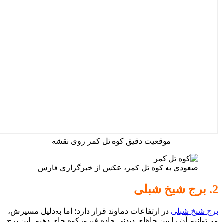
موقعیت دقیق کوه تل کمر روی نقشه
صعودی به کوه تل کمر، عکس از خبرگزاری فارس
2. برج شیخ شبلی
برج شیخ شبلی
در ارتفاعات دماوند قرار دارد؛ اما به‌دلیل مسیرش،
می‌توانیم آن را بین جاهای دیدنی جاده فیروزکوه جای دهیم. این برج