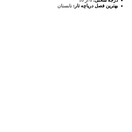
درجه سختی:
6 از 10
بهترین فصل دریاچه تار:
تابستان