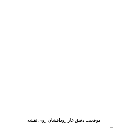
موقعیت دقیق غار رودافشان روی نقشه