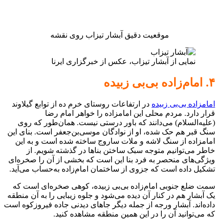
موقعیت دقیق آبشار تیزاب روی نقشه
نمایی از آبشار تیزاب، عکس از خبرگزاری ایرنا
۴. امام‌زاده بی‌بی زبیده
امامزاده بی‌بی زبیده
در ارتفاعات روستای خرم ده از توابع گیلاوند
قرار دارد. مردم محلی این امامزاده را خواهر امام رضا
(علیه‌السلام) می‌دانند که باور درستی نیست. همان‌طور که روی
سنگ قبر هم حک شده،‌ او از نوادگان موسی‌بن‌جعفر است. بنای این
امامزاده از سنگ لاشه و ملات ساروج ساخته شده است و به این
خاطر می‌توانیم متوجه سبک ساختن بناها در گذشته شویم. از
ویژگی‌های منحصر به فرد بنا این است که بخشی از آن را صخره‌ای
تشکیل داده است که جزوی از ساختمان امام‌زاده به‌حساب می‌آید.
سمت ضلع جنوبی امام‌زاده بی‌بی زبیده، کوهی صخره‌ای است که
یک آبشار هم در کنار آن دیده می‌شود و جلوه زیبایی را به آن منطقه
داده‌اند. آبشار ورجه از جمله دیگر جاهای دیدنی جاده فیروزکوه است
که می‌توانید آن را در این همین منطقه مشاهده کنید.