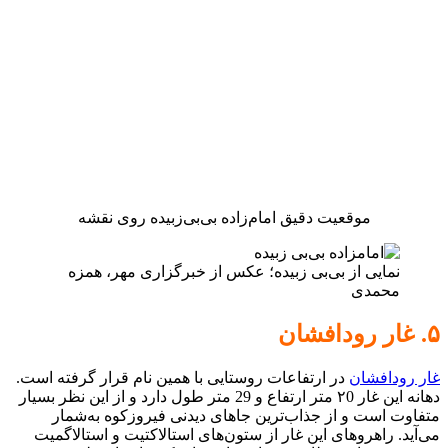
موقعیت دقیق امام‌زاده بی‌بی‌زبیده روی نقشه
نمایی از بی‌بی زبیده؛ عکس از خبرگزاری مهر، همزه
محمدی
۵. غار رودافشان
غار رودافشان
در ارتفاعات روستایی با همین نام قرار گرفته است.
دهانه این غار ۲0 متر ارتفاع و 29 متر طول دارد و از این نظر بسیار
متفاوت است و از جذاب‌ترین جاهای دیدنی فیروزکوه به‌شمار
می‌آید. راهروهای این غار از ستون‌های استالاکتیت و استالاگمیت