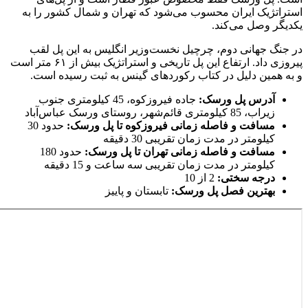
استراتژیک ایران محسوب می‌شود که تهران و شمال کشور را به
یکدیگر وصل می‌کند.
در جنگ جهانی دوم، چرچیل نخست‌وزیر انگلیس به این پل لقب
پیروزی داد. ارتفاع این پل تاریخی و استراتژیک بیش از ۶۱ متر است
و به همین دلیل در کتاب رکوردهای گینس به ثبت رسیده است.
آدرس پل ورسک:
جاده فیروزکوه، 45 کیلومتری جنوب
زیراب، 85 کیلومتری قائم‌شهر، روستای ورسک عباس‌آباد
مسافت و فاصله زمانی فیروزکوه تا پل ورسک:
حدود 30
کیلومتر در مدت زمان تقریبی 30 دقیقه
مسافت و فاصله زمانی تهران تا پل ورسک:
حدود 180
کیلومتر در مدت زمان تقریبی سه ساعت و 15 دقیقه
درجه سختی:
2 از 10
بهترین فصل پل ورسک:
تابستان و پاییز