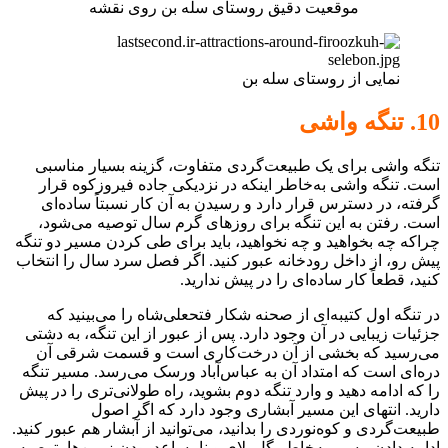
موقعیت دقیق روستای سله بن روی نقشه
نمایی از روستای سله بن
10. تنگه واشی
تنگه واشی برای یک طبیعت‌گردی متفاوت، گزینه بسیار مناسبی
است. تنگه واشی به‌خاطر اینکه در نزدیکی جاده فیروزکوه قرار
گرفته، در دسترس قرار دارد و رسیدن به آن کار نسبتاً ساده‌ای
است. رفتن به این تنگه برای روزهای گرم سال توصیه می‌شود،
چراکه چه بخواهید و چه نخواهید، باید برای طی کردن مسیر دو تنگه
پیش رو، از داخل رودخانه عبور کنید. اگر فصل سرد سال را انتخاب
کنید، قطعاً کار ساده‌ای را در پیش ندارید.
در تنگه اول کتیبه‌ای از صحنه شکار فتحعلی‌شاه را می‌بینید که
جزئیات زیبایی در آن وجود دارد. پس از عبور از این تنگه، به دشتی
می‌رسید که بخشی از آن درخت‌کاری است و قسمت شرقی آن
دره‌ای است که امتداد آن به عباس‌آباد ورسک می‌رسد. مسیر تنگه
را که ادامه دهید و وارد تنگه دوم بشوید، راه طولانی‌تری را در پیش
دارید. انتهای این مسیر آبشاری وجود دارد که اگر اصول
طبیعت‌گردی و کوه‌نوردی را بدانید، می‌توانید از آبشار هم عبور کنید.
ادامه دادن مسیر به‌خاطر گل‌ولای و نامساعد بودن زمین‌ها، توصیه