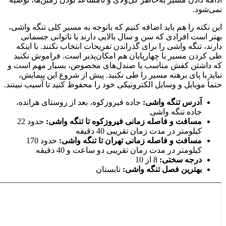
نمی‌شود.
این نکته را هم باید اضافه کنیم که باتوجه به مسیر کلی تنگه واشی،
بهتر است افرادی که سن و سال بالایی دارند یا ناتوانی جسمانی
دارند، تنگه واشی را برای گذراندن تفریحات انتخاب نکنند. با اینکه
طی کردن مسیر با چهارپایان هم امکان‌پذیر است. فراموش نکنید
که داشتن کفش مناسب یا صندل‌های مخصوص، بسیار مهم است و
نباید با پای برهنه مسیر را طی نکنید. پیش از شروع این پیمایش،
حتماً موبایل و وسایل الکترونیکی خود را محفوظ کنید تا آسیب نبینند.
آدرس تنگه واشی:
جاده فیروزکوه، بعد از روستای هرانده،
جاده تنگه واشی
مسافت و فاصله زمانی فیروزکوه تا تنگه واشی:
حدود 22
کیلومتر در مدت زمان تقریبی 40 دقیقه
مسافت و فاصله زمانی تهران تا تنگه واشی:
حدود 170
کیلومتر در مدت زمان تقریبی دو ساعت و 40 دقیقه
درجه سختی:
8 از 10
بهترین فصل تنگه واشی:
تابستان