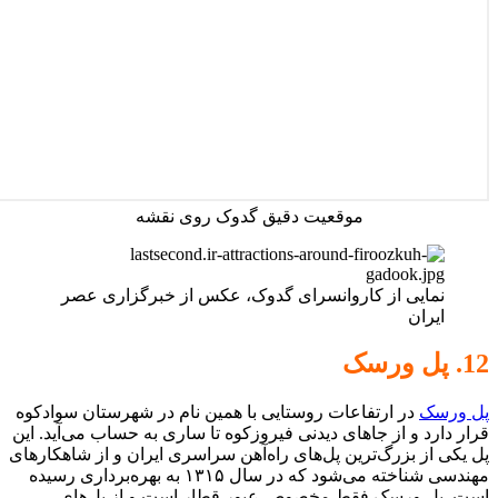
موقعیت دقیق گدوک روی نقشه
نمایی از کاروانسرای گدوک، عکس از خبرگزاری عصر
ایران
12. پل ورسک
پل ورسک
در ارتفاعات روستایی با همین نام در شهرستان سوادکوه
قرار دارد و از جاهای دیدنی فیروزکوه تا ساری به حساب می‌آید. این
پل یکی از بزرگ‌ترین پل‌های راه‌آهن سراسری ایران و از شاهکارهای
مهندسی شناخته می‌شود که در سال ۱۳۱۵ به بهره‌برداری رسیده
است. پل ورسک فقط مخصوص عبور قطار است و از پل‌های