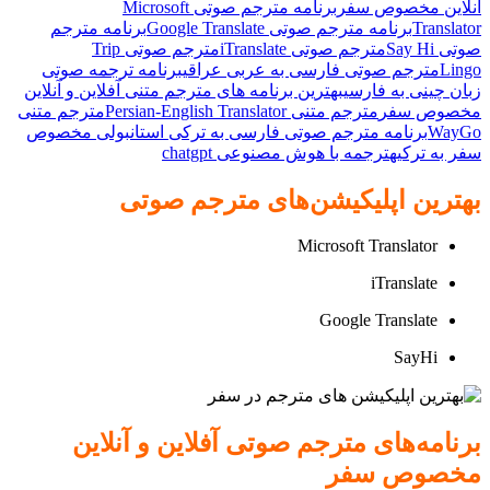
آنلاین مخصوص سفر
برنامه مترجم صوتی Microsoft
Translator
برنامه مترجم صوتی Google Translate
برنامه مترجم
صوتی Say Hi
مترجم صوتی iTranslate
مترجم صوتی Trip
Lingo
مترجم صوتی فارسی به عربی عراقی
برنامه ترجمه صوتی
زبان چینی به فارسی
بهترین برنامه های مترجم متنی آفلاین و آنلاین
مخصوص سفر
مترجم متنی Persian-English Translator
مترجم متنی
WayGo
برنامه مترجم صوتی فارسی به ترکی استانبولی مخصوص
سفر به ترکیه
ترجمه با هوش مصنوعی chatgpt
بهترین اپلیکیشن‌های مترجم صوتی
Microsoft Translator
iTranslate
Google Translate
SayHi
برنامه‌های مترجم صوتی آفلاین و آنلاین
مخصوص سفر