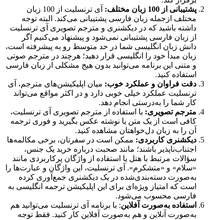
پشتیبانی از 100 زبان مختلف:
آی ترنسلیت از 100 زبان
مختلف ازجمله زبان فارسی پشتیبانی می‌کند. البته توجه
داشته باشید که در دیکشنری و مترجم تصویری آی ترنسلیت
از زبان فارسی پشتیبانی نمی‌شود و پیشنهاد می‌کنیم اگر
دانش زبان انگلیسی شما در حد متوسط رو به پیشرفته است،
زبان مبدأ خود را انگلیسی قرار دهید؛ هرچند در مترجم صوتی
و متنی این برنامه می‌توانید بدون هیج مشکلی از زبان فارسی
استفاده کنید.
دقت فراوان و عملکرد خوب:
میان اپلیکیشن‌های مترجم، آی
ترنسلیت عملکرد خیلی خوبی دارد و در اکثر مواقع می‌تواند
کار شما را به‌درستی انجام دهد.
مترجم تصویری:
با استفاده از مترجم تصویری آی ترنسلیت،
کافی است از یک متن یا نوشته عکس بگیرید و فوری ترجمه
آن را به زبان دل‌خواهتان مشاهده کنید.
دیکشنری کاربردی:
ممکن است در سفرتان، برخی مکالمه‌ها
اجتناب‌ناپذیر باشند؛ مانند صحبت درباره خرید یک جنس،
سؤالات مرتبط با هتل یا استفاده از واژگان پرکاربردی مانند
«سلام» و «متشکرم». آی ترنسلیت، این واژگان و عبارت‌ها را
به‌صورت دسته‌بندی‌شده در یک دیکشنری جمع‌آوری کرده
است که امتیاز ویژه‌ای برای این اپلیکیشن ترجمه انگلیسی به
فارسی محسوب می‌شود.
استفاده به‌صورت آفلاین
: با برنامه آی ترنسلیت می‌توانید هم
به‌صورت آنلاین و هم به‌صورت آفلاین کار کنید. فقط توجه