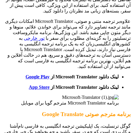
آن استفاده کنید. برای استفاده از این ویژگی، کافی است پیش از
سفر، بسته‌های زبانی مد نظرتان را دانلود کنید.
علاوه‌بر ترجمه متنی و صوتی، Microsoft Translator امکانات دیگری
مانند ترجمه تصاویر دارد که می‌تواند برای خواندن علائم، منوها و
دیگر متون چاپی مفید باشد. این ویژگی‌ها، برنامه مایکروسافت
ترنسلیتور را به گزینه‌ای مطلوب برای سفر با
تور خارجی
به
کشورهای انگلیسی‌زبان که به یک برنامه ترجمه انگلیسی به
فارسی نیاز دارند، تبدیل کرده است. Microsoft Translator با
دسترسی آسان به ترجمه‌های دقیق و سریع، هم در حالت آفلاین و
هم آنلاین، بهترین برنامه ترجمه انگلیسی به فارسی است که
می‌توانید از آن استفاده کنید.
لینک دانلود Microsoft Translator از
Google Play
لینک دانلود Microsoft Translator از
App Store
برنامه Microsoft Translator مترجم گویا برای موبایل
برنامه مترجم صوتی Google Translate
گوگل ترنسلیت، یک اپلیکیشن ترجمه انگلیسی به فارسی نام‌آشنا
و کاربردی‌ است که چه در سفر باشید و چه بخواهید یک خبر خارجی