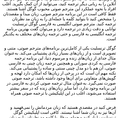
آنلاین را به زبانی دیگر ترجمه کنید، می‌توانید از آن کمک بگیرید. اغلب
افراد با نحوه عملکرد این مترجم صوتی محبوب گوگل آشنا هستند.
فقط کافی است در این برنامه مترجم صوتی، زبان مبدأ و مقصدتان
را مشخص کنید تا بتوانید کلمه یا جمله‌ای را به زبان مد نظرتان
ترجمه کنید. مترجم صوتی انگلیسی به فارسی گوگل ترنسلیت
توانایی و دقت زیادی در ترجمه دارد و می‌توان گفت بهترین برنامه
ترجمه انگلیسی به فارسی و حتی ترجمه زبان‌های مختلف به یکدیگر
است.
گوگل ترنسلیت یکی از کامل‌ترین برنامه‌های مترجم صوتی، متنی و
تصویری است و از زبان‌های بسیار زیادی پشتیبانی می‌کند. به‌عنوان
مثال جدای از زبان‌های زنده و مرسوم دنیا، این برنامه ترجمه
فارسی به کردی سورانی و همچنین ترجمه زبان چینی به فارسی
صوتی، آن هم با دو مدل چینی سنتی و ساده را پشتیبانی می‌کند.
نکته مهم آن است که در برخی از زبان‌ها که امکان دارد لهجه و
گویش‌های متفاوتی برای آن‌ها وجود داشته باشد، ترجمه صوتی
صورت نمی‌گیرد. به‌عنوان مثال ترجمه صوتی کردی به فارسی در
این برنامه وجود ندارد، اما سایر زبان‌های زنده که در سفر بیشتر
استفاده می‌شوند، اغلب در این اپلیکیشن با ترجمه صوتی همراه
هستند.
فرض کنید در مقصدی هستید که زبان مردمانش را نمی‌فهمید و
آن‌ها نیز به زبان شما آشنا نیستند. کافی است اپلیکیشن گوگل
ترنسلیت را باز کنید و جمله، سؤال یا کلمه مد نظرتان را به زبان