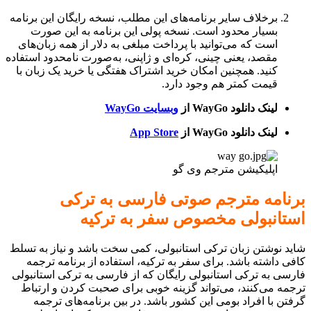
برخلاف سایر برنامه‌های این مطلب، نسخه رایگان این برنامه
بسیار محدود است. نسخه پولی این برنامه به این صورت
است که می‌توانید با پرداخت مبلغی به دلار از همه زبان‌های
مقصد، یعنی چینی، کره‌ای و ژاپنی، به‌صورت نامحدود استفاده
کنید. همچنین امکان خرید اشتراک هفتگی یا خرید یک زبان با
قیمت کمتر هم وجود دارد.
لینک دانلود WayGo
از
وبسایت WayGo
لینک دانلود WayGo از
App Store
اپلیکیشن مترجم وی گو
برنامه مترجم صوتی فارسی به ترکی
استانبولی مخصوص سفر به ترکیه
شاید نوشتن زبان ترکی استانبولی، کمی سخت باشد و نیاز به تسلط
کافی داشته باشد. برای سفر به ترکیه، استفاده از برنامه ترجمه
فارسی به ترکی استانبولی رایگان که از فارسی به ترکی استانبولی
ترجمه می‌کنند، می‌تواند گزینه خوبی برای صحبت کردن و ارتباط
گرفتن با افراد بومی این کشور باشد. در بین برنامه‌های ترجمه