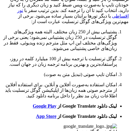
خودتان تایپ یا به‌صورت ویس ضبط کنید و زبان دیگری را که نیاز
دارید، انتخاب کنید تا آن را ترجمه کند. بدین ترتیب سفر با
تور
اقساطی
یا دیگر تورها برایتان بسیار ساده می‌شود. برخی از
مهم‌ترین ویژگی‌های گوگل ترنسلیت عبارت است از:
پشتیبانی بیش از 250 زبان مختلف. البته همه ویژگی‌های
گوگل ترنسلیت در 250 زبان پشتیبانی نمی‌شود؛ یعنی برخی از
ویژگی‌های مختلف این اپ مثل مترجم زنده ویدیوئی، فقط در
زبان‌های خاصی پشتیبانی می‌شوند.
گوگل ترنسلیت با ترجمه بیش از 100 میلیارد کلمه در روز،
پراستفاده‌ترین و بهترین برنامه ترجمه زبان در جهان است.
امکان تایپ صوتی (تبدیل متن به صوت)
امکان استفاده به‌صورت آفلاین و آنلاین. برای استفاده آفلاین
از مترجم صوتی همه زبان‌ها از اپلیکیشن گوگل ترنسلیت باید
اطلاعات زبان مد نظر را داخل برنامه دانلود کنید.
لینک دانلود Google Translate از
Google Play
لینک دانلود Google Translate از
App Store