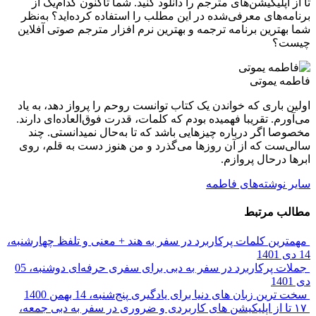
تا از اپلیکیشن‌های مترجم را دانلود کنید. شما تاکنون کدام‌یک از
برنامه‌های معرفی‌شده در این مطلب را استفاده کرده‌اید؟ به‌نظر
شما بهترین برنامه ترجمه و بهترین نرم افزار مترجم صوتی آفلاین
چیست؟
فاطمه یموتی
اولین باری که خواندن یک کتاب توانست روحم را پرواز دهد، به یاد
می‌آورم. تقریبا فهمیده بودم که کلمات، قدرت فوق‌العاده‌ای دارند.
مخصوصا اگر درباره چیزهایی باشد که تا به‌حال نمیدانستی. چند
سالی‌ست که از آن روزها می‌گذرد و من هنوز دست به قلم، روی
ابرها درحال پروازم.
سایر نوشته‌های فاطمه
مطالب مرتبط
مهمترین کلمات پرکاربرد در سفر به هند + معنی و تلفظ
چهارشنبه،
14 دی 1401
جملات پرکاربرد در سفر به دبی برای سفری حرفه‌ای
دوشنبه، 05
دی 1401
سخت ترین زبان های دنیا برای یادگیری
پنج‌شنبه، 14 بهمن 1400
۱۷ تا از اپلیکیشن های کاربردی و ضروری در سفر به دبی
جمعه،