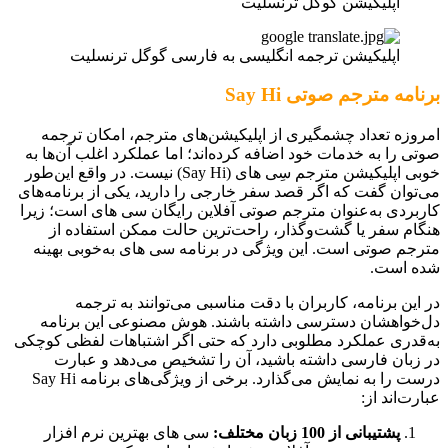
اپلیکیشن گوگل ترنسلیت
اپلیکیشن ترجمه انگلیسی به فارسی گوگل ترنسلیت
برنامه مترجم صوتی Say Hi
امروزه تعداد چشمگیری از اپلیکیشن‌های مترجم، امکان ترجمه
صوتی را به خدمات خود اضافه کرده‌اند؛ اما عملکرد اغلب آن‌ها به
خوبی اپلیکیشن مترجم سِی های (Say Hi) نیست. در واقع این‌طور
می‌توان گفت که اگر قصد سفر خارجی را دارید، یکی از برنامه‌های
کاربردی به‌عنوان مترجم صوتی آفلاین رایگان سی های است؛ زیرا
هنگام سفر یا گشت‌وگذار، راحت‌ترین حالت ممکن استفاده از
مترجم صوتی است. این ویژگی در برنامه سی های به‌خوبی بهینه
شده است.
در این برنامه، کاربران با دقت مناسبی می‌توانند به ترجمه
دل‌خواهشان دسترسی داشته باشند. هوش مصنوعی این برنامه
به‌قدری عملکرد مطلوبی دارد که حتی اگر اشتباهات لفظی کوچکی
در زبان فارسی داشته باشید، آن را تشخیص می‌دهد و عبارت
درست را به نمایش می‌گذارد. برخی از ویژگی‌های برنامه Say Hi
عبارت‌اند از:
پشتیبانی از 100 زبان مختلف:
سی های بهترین نرم افزار