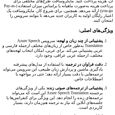
آن، هزینه پرداخت کنید. مایکروسافت طرح‌های مختلفی برای
پرداخت هزینه به‌صورت ماهیانه یا براساس میزان استفاده (Pay-as-
you-go) ارائه می‌دهد. همچنین، برای شروع کار، مایکروسافت یک
اعتبار رایگان اولیه به کاربران جدید می‌دهد تا بتوانند سرویس را
امتحان کنند.
ویژگی‌های اصلی:
پشتیبانی از چند زبان و لهجه‌
: سرویس Azure Speech
Translation به‌طور خاص از زبان‌های مختلف ازجمله فارسی و
عربی پشتیبانی می‌کند. برای عربی، امکان انتخاب لهجه‌های
مختلف، ازجمله عربی عراقی، وجود دارد.
دقت فراوان در ترجمه
: با استفاده از مدل‌های پیشرفته
یادگیری ماشین و پردازش زبان طبیعی، این سرویس می‌تواند
ترجمه‌هایی با دقت بسیار ارائه دهد؛ حتی در مواجهه با
اصطلاحات خاص.
پشتیبانی از ترجمه‌های صوتی زنده
: یکی از ویژگی‌های
برجسته Azure Speech Translation این است که می‌تواند
ترجمه‌های زنده را انجام دهد. این ویژگی برای کنفرانس‌ها یا
جلسه‌های آنلاین که نیاز به ترجمه هم‌زمان دارند، بسیار
کاربردی است.