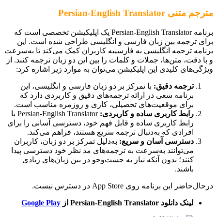
مترجم متنی Persian-English Translator
برنامه Persian-English Translator یک اپلیکیشن تخصصی است که
برای ترجمه بین زبان فارسی و انگلیسی طراحی شده است. این
برنامه ترجمه انگلیسی به فارسیبه کاربران کمک می‌کند تا به‌سرعت
و با دقت، متن‌ها، جملات و کلمات را بین این دو زبان ترجمه کنند. از
ویژگی‌های کلیدی این اپلیکیشن می‌توان به موارد زیر اشاره کرد:
ترجمه دقیق:
با تمرکز بر دو زبان فارسی و انگلیسی، این
برنامه سعی در ارائه ترجمه‌های دقیق و کاربردی دارد که
برای موقعیت‌های تحصیلی، کاری و روزمره مناسب است.
رابط کاربری ساده و کاربردی:
Persian-English Translator با
رابط کاربری ساده و قابل فهم خود، دسترسی آسانی را برای
افرادی که به‌دنبال ترجمه سریع هستند، فراهم می‌کند.
دسترسی آسان و سریع:
به‌دلیل تمرکز بر دو زبان، کاربران
می‌توانند به‌سرعت به ترجمه‌های مد نظر خود دسترسی پیدا
کنند؛ بدون آنکه نیاز به جست‌وجو در بین زبان‌های زیادی
باشند.
درحال‌حاضر این برنامه روی App Store در دسترس نیست.
لینک دانلود Persian-English Translator
از
Google Play