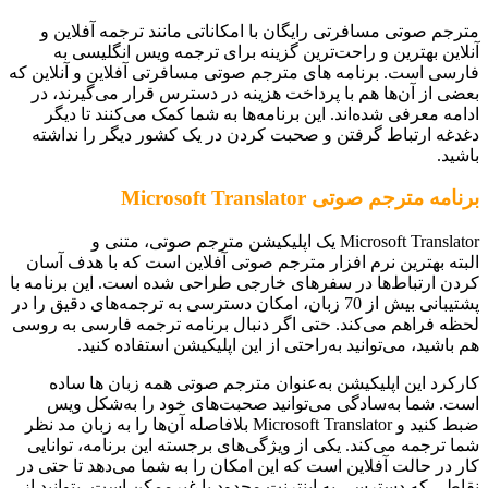
مترجم صوتی مسافرتی رایگان با امکاناتی مانند ترجمه آفلاین و
آنلاین بهترین و راحت‌ترین گزینه برای ترجمه ویس انگلیسی به
فارسی است. برنامه های مترجم صوتی مسافرتی آفلاین و آنلاین که
بعضی از آن‌ها هم با پرداخت هزینه در دسترس قرار می‌گیرند، در
ادامه معرفی شده‌اند. این برنامه‌ها به شما کمک می‌کنند تا دیگر
دغدغه ارتباط گرفتن و صحبت کردن در یک کشور دیگر را نداشته
باشید.
برنامه مترجم صوتی Microsoft Translator
Microsoft Translator یک اپلیکیشن مترجم صوتی، متنی و
البته بهترین نرم افزار مترجم صوتی آفلاین است که با هدف آسان
کردن ارتباط‌ها در سفرهای خارجی طراحی شده است. این برنامه با
پشتیبانی بیش از 70 زبان، امکان دسترسی به ترجمه‌های دقیق را در
لحظه فراهم می‌کند. حتی اگر دنبال برنامه ترجمه فارسی به روسی
هم باشید، می‌توانید به‌راحتی از این اپلیکیشن استفاده کنید.
کارکرد این اپلیکیشن به‌عنوان مترجم صوتی همه زبان ها ساده
است. شما به‌سادگی می‌توانید صحبت‌های خود را به‌شکل ویس
ضبط کنید و Microsoft Translator بلافاصله آن‌ها را به زبان مد نظر
شما ترجمه می‌کند. یکی از ویژگی‌های برجسته این برنامه، توانایی
کار در حالت آفلاین است که این امکان را به شما می‌دهد تا حتی در
نقاطی که دسترسی به اینترنت محدود یا غیرممکن است، بتوانید از