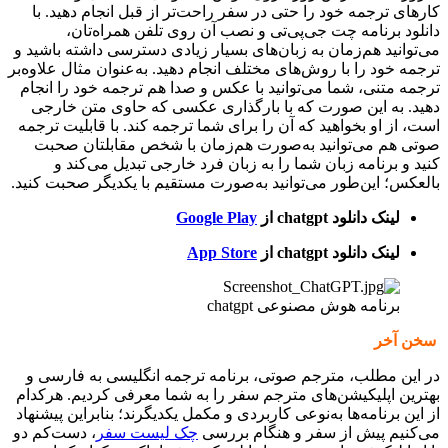
کارهای ترجمه خود را حتی در سفر راحت‌تر از قبل انجام دهید. با
دانلود برنامه چت جی‌پی‌تی و نصب آن روی تلفن همراه‌تان،
می‌توانید هم‌زمان به زبان‌های بسیار زیادی دسترسی داشته باشید و
ترجمه خود را با روش‌های مختلف انجام دهید. به‌عنوان مثال علاوه‌بر
ترجمه متنی، شما می‌توانید با عکس و صدا هم ترجمه خود را انجام
دهید. به این صورت که با بارگذاری عکسی که حاوی متن خارجی
است، از او بخواهید که آن را برای شما ترجمه کند. با قابلیت ترجمه
صوتی هم می‌توانید به‌صورت هم‌زمان با شخص مقابلتان صحبت
کنید و برنامه زبان شما را به زبان فرد خارجی تبدیل می‌کند و
بالعکس؛ این‌طور می‌توانید به‌صورت مستقیم با یکدیگر صحبت کنید.
لینک دانلود chatgpt از
Google Play
لینک دانلود chatgpt از
App Store
برنامه هوش مصنوعی chatgpt
سخن آخر
در این مطلب، مترجم صوتی، برنامه ترجمه انگلیسی به فارسی و
بهترین اپلیکیشن‌های مترجم سفر را به شما معرفی کردیم. هرکدام
از این برنامه‌‌ها به‌نوعی کاربردی و مکمل یکدیگرند؛ بنابراین پیشنهاد
می‌کنیم پیش از سفر و هنگام بررسی
چک لیست سفر
، دست‌کم دو