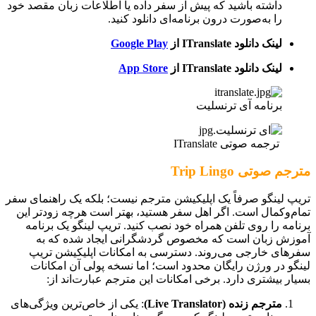
داشته باشید که پیش از سفر داده یا اطلاعات زبان مقصد خود
را به‌صورت درون برنامه‌ای دانلود کنید.
لینک دانلود ITranslate از
Google Play
لینک دانلود ITranslate از
App Store
برنامه آی ترنسلیت
ترجمه صوتی ITranslate
مترجم صوتی Trip Lingo
تریپ لینگو صرفاً یک اپلیکیشن مترجم نیست؛ بلکه یک راهنمای سفر
تمام‌وکمال است. اگر اهل سفر هستید، بهتر است هرچه زودتر این
برنامه را روی تلفن همراه خود نصب کنید. تریپ لینگو یک برنامه
آموزش زبان است که مخصوص گردشگرانی ایجاد شده که به
سفرهای خارجی می‌روند. دسترسی به امکانات اپلیکیشن تریپ
لینگو در ورژن رایگان محدود است؛ اما نسخه پولی آن امکانات
بسیار بیشتری دارد. برخی امکانات این مترجم عبارت‌اند از:
مترجم زنده (Live Translator)
: یکی از خاص‌ترین ویژگی‌های