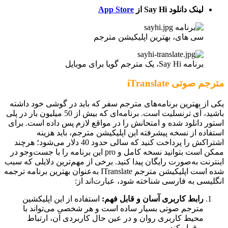
لینک دانلود Say Hi از
App Store
سی های، بهترین اپلیکیشن مترجم
برنامه Say Hi، یک
مترجم گویا برای موبایل
مترجم صوتی iTranslate
یکی از بهترین برنامه‌های مترجم سفر که باید در گوشی خود داشته
باشید، آی ترنسلیت است. برنامه‌ای که بیش از 50 میلیون بار در پلی
استور دانلود شده و امتحانش را در مواقع لازم پس داده است. برای
استفاده از نسخه پیشرفته این اپلیکیشن مترجم، باید هزینه
اشتراکش را پرداخت کنید که سالی حدود 40 دلار می‌شود؛ هرچند
ممکن است بتوانید نسخه کامل و pro این برنامه را با جست‌وجو در
اینترنت به‌صورت رایگان پیدا کنید. برخی از مهم‌ترین دلایلی که سبب
شده است اپلیکیشن مترجم ITranslate به‌عنوان بهترین برنامه ترجمه
انگلیسی به فارسی شناخته شود، عبارت‌اند از:
رابط کاربری آسان و قابل فهم:
استفاده از این اپلیکشین
مترجم صوتی بسیار ساده است و هر شخصی می‌تواند با
محیط کاربری روان و در عین حال کاربردی آن، ارتباط
برقرار کند.