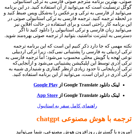
صوتی، بهترین برنامه مترجم صوتی فارسی به ترکی استانبولی
گوگل ترنسلیت است که می‌توانید از آن استفاده کنید. در این برنامه
می‌توانید از فارسی به ترکی و برعکس را به‌شکل ویس ضبط کنید و
در لحظه ترجمه کنید. ترجمه فارسی به ترکی استانبولی صوتی در
این برنامه کار راحتی است و برای استفاده در حالت آفلاین نیز
می‌توانید زبان‌ فارسی و ترکی استانبولی را دانلود کنید تا اگر
دسترسی به اینترنت نداشتید، بتوانید از ترجمه صوتی بهره‌مند شوید.
نکته مهمی که جا دارد ذکر کنیم این است که این برنامه ترجمه
ترکی اردبیلی به فارسی را پشتیبانی نمی‌کند، زیرا ترکی اردبیلی
نوعی لهجه یا گویش محلی محسوب می‌شود؛ اما ترجمه فارسی به
ترکی آذری توسط این اپلیکیشن پشتیبانی می‌شود و ازآنجایی‌که
ترکی آذربایجانی تا حدود زیادی ازنظر گفتاری و شنیداری شبیه به
ترکی آذری در ایران است، می‌توانید از این برنامه استفاده کنید.
لینک دانلود Google Translate از
Google Play
لینک دانلود Google Translate از
App Store
راهنمای کامل سفر به استانبول
ترجمه با هوش مصنوعی chatgpt
امروزه با گسترش روزافزون هوش مصنوعی، شما می‌توانید