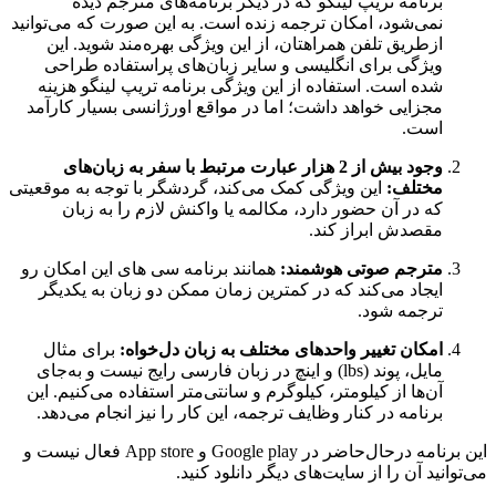
برنامه تریپ لینگو که در دیگر برنامه‌های مترجم دیده
نمی‌شود، امکان ترجمه زنده است. به این صورت که می‌توانید
ازطریق تلفن همراهتان، از این ویژگی بهره‌مند شوید. این
ویژگی برای انگلیسی و سایر زبان‌های پراستفاده طراحی
شده است. استفاده از این ویژگی برنامه تریپ لینگو هزینه
مجزایی خواهد داشت؛ اما در مواقع اورژانسی بسیار کارآمد
است.
وجود بیش از 2 هزار عبارت مرتبط با سفر به زبان‌های
مختلف:
این ویژگی کمک می‌کند، گردشگر با توجه به موقعیتی
که در آن حضور دارد، مکالمه یا واکنش لازم را به زبان
مقصدش ابراز کند.
مترجم صوتی هوشمند:
همانند برنامه سی های این امکان رو
ایجاد می‌کند که در کمترین زمان ممکن دو زبان به یکدیگر
ترجمه شود.
امکان تغییر واحدهای مختلف به زبان دل‌خواه:
برای مثال
مایل، پوند (lbs) و اینچ در زبان فارسی رایج نیست و به‌جای
آن‌ها از کیلومتر، کیلوگرم و سانتی‌متر استفاده می‌کنیم. این
برنامه در کنار وظایف ترجمه، این کار را نیز انجام می‌دهد.
این برنامه درحال‌حاضر در Google play و App store فعال نیست و
می‌توانید آن را از سایت‌های دیگر دانلود کنید.