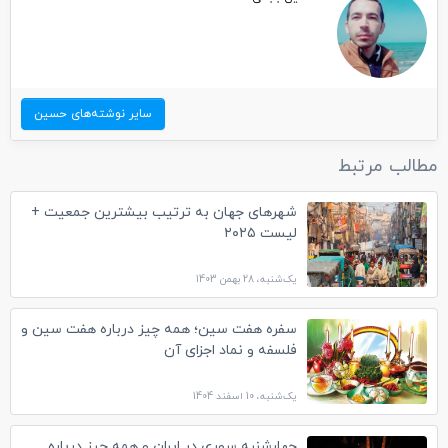
سایر نوشته‌های حسین
مطالب مرتبط
شهرهای جهان به ترتیب بیشترین جمعیت +
لیست ۲۰۲۵
یک‌شنبه، 28 بهمن 1403
سفره هفت سین؛ همه چیز درباره هفت سین و
فلسفه و نماد اجزای آن
یک‌شنبه، 10 اسفند 1404
چهارشنبه سوری در ایران و همه چیز درباره