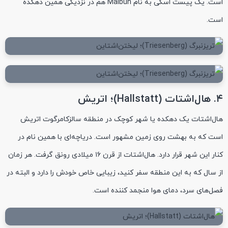
است. یک پیست اسکی به نام Malbun هم در نزدیکی همین دهکده
است.
۴. هال‌اشتات (Hallstatt)؛ اتریش
هال‌اشتات یک دهکده یا شهر کوچک در منطقه سالزکامرگوت اتریش
است که به بهشت روی زمین مشهور است. دریاچه‌ای با همین نام در
کنار این شهر قرار دارد. هال‌اشتات از قرن ۱۶ میلادی رونق گرفت. هر زمان
از سال که به این منطقه سفر کنید، زیبایی خاص خودش را دارد و البته در
فصل‌های سرد، دمای هوا منجمد کننده است.