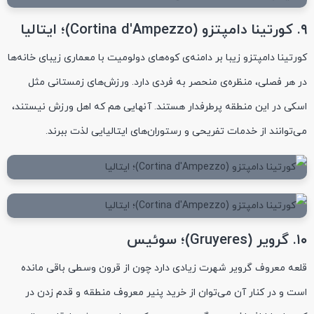
۹. کورتینا دامپتزو (Cortina d'Ampezzo)؛ ایتالیا
کورتینا دامپتزو زیبا بر دامنه‌ی کوه‌های دولومیت با معماری زیبای خانه‌ها
در هر فصلی، منظره‌ی منحصر به فردی دارد. ورزش‌های زمستانی مثل
اسکی در این منطقه پرطرفدار هستند. آنهایی هم که اهل ورزش نیستند،
می‌توانند از خدمات تفریحی و رستوران‌های ایتالیایی لذت ببرند.
۱۰. گرویر (Gruyeres)؛ سوئیس
قلعه معروف گرویر شهرت زیادی دارد چون از قرون وسطی باقی مانده
است و در کنار آن می‌توان از خرید پنیر معروف منطقه و قدم زدن در