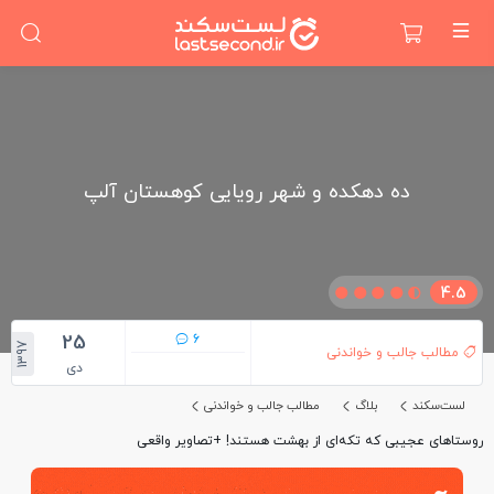
ده دهکده و شهر رویایی کوهستان‌ آلپ
4.5
25
6
1397
مطالب جالب و خواندنی
دی
لست‌سکند
بلاگ
مطالب جالب و خواندنی
روستاهای عجیبی که تکه‌ای از بهشت هستند! +تصاویر واقعی