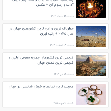
آداب و رسوم آن + عکس
جمعه، 15 اسفند 1404
خطرناک ترین و امن ترین کشورهای جهان در
سال ۲۰۲۵ + رتبه ایران
جمعه، 03 اسفند 1403
قدیمی ترین کشورهای جهان؛ معرفی اولین و
قدیمی ترین تمدن جهان
جمعه، 05 دی 1404
عجیب ترین نمادهای خوش شانسی در جهان
شنبه، 10 مرداد 1405