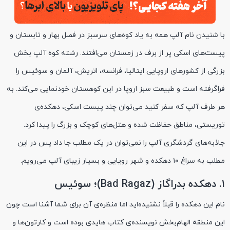
با شنیدن نام آلپ همه به یاد کوه‌های سرسبز در فصل بهار و تابستان و
پیست‌های اسکی پر از برف در زمستان می‌افتند. رشته کوه آلپ بخش
بزرگی از کشورهای اروپایی ایتالیا، فرانسه، اتریش، آلمان و سوئیس را
فراگرفته است و طبیعت سبز اروپا در این کوهستان خودنمایی می‌کند. به
هر طرف آلپ که سفر کنید می‌توان چند پیست اسکی، دهکده‌ی
توریستی، مناطق حفاظت شده و هتل‌های کوچک و بزرگ را پیدا کرد.
جاذبه‌های گردشگری آلپ را نمی‌توان در یک مطلب جا داد پس در این
مطلب به سراغ ۱۰ دهکده و شهر رویایی و بسیار زیبای آلپ می‌رویم.
۱. دهکده بدراگاز (Bad Ragaz)؛ سوئیس
نام این دهکده را قبلاً نشنیده‌اید اما منظره‌ی آن برای شما آشنا است چون
این منطقه الهام‌بخش نویسنده‌ی کتاب هایدی بوده است و کارتون‌ها و