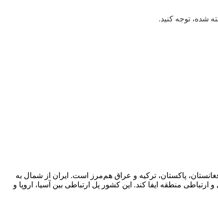
ته شده، توجه کنید.
غانستان، پاکستان، ترکیه و عراق هم‌مرز است. ایران از شمال به
باطی منطقه ایفا کند. این کشور پل ارتباطی بین آسیا، اروپا و