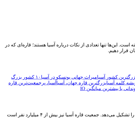
رفته است. این‌ها تنها تعدادی از نکات درباره آسیا هستند؛ قاره‌ای که در
ان قرار دهیم.
زرگترین کشور آسیا
میراث جهانی یونسکو در آسیا
۱۰ کشور بزرگ
یشه کلمه آسیا
بزرگترین قاره جهان، آسیا
آسیا، پرجمعیت‌ترین قاره
دانی با بیشترین میانگین IQ
آسیا، بزرگترین قاره جهان است. مساحت قاره آسیا، ۴۴.۵۷۹.۰۰۰ کیلومتر مربع عنوان شده که حدود ۳۰ درصد از کل خشکی‌های کره زمین را تشکیل می‌دهد. جمعیت قاره آسیا نیز بیش از ۴ میلیارد نفر است