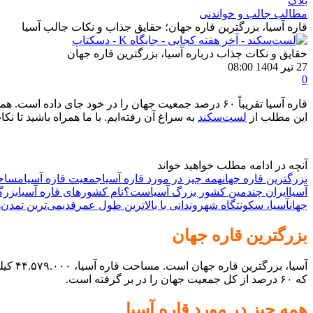
بلاگ
مطالب جالب و خواندنی
قاره آسیا، بزرگترین قاره جهان؛ حقایق جذاب و نکات جالب آسیا
حقایق و نکات جذاب درباره آسیا، بزرگترین قاره جهان
27 تیر 1404 08:00
0
قاره آسیا تقریباً ۶۰ درصد جمعیت جهان را در خود جای د
این مطلب از
لست‌‌سکند
به سراغ آن رفته‌ایم. با ما همراه باشید تا ن
آنچه در ادامه مطلب خواهید خواند
بزرگترین قاره جهان
همه چیز در مورد قاره آسیا
جمعیت قاره آسیا
مساحت
آسیا
ایران چندمین کشور بزرگ آسیاست؟
نام کشورهای قاره آسیا
بزرگ
جهان
آسیا، سکونتگاه شهروندانی با بالاترین طول عمر
قدیمی‌ترین تمدن‌ه
بزرگترین قاره جهان
که ۶۰ درصد از کل جمعیت جهان را در بر گرفته است.
همه چیز در مورد قاره آسیا