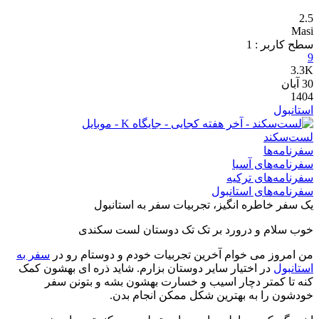
2.5
Masi
سطح کاربر :
1
9
3.3K
30
آبان
1404
استانبول
لست‌سکند
سفرنامه‌ها
سفرنامه‌های آسیا
سفرنامه‌های ترکیه
سفرنامه‌های استانبول
یک سفر خاطره انگیز، تجربیات سفر به استانبول
خوب سلام و درورد بر تک تک دوستان لست سکندی
من امروز می خوام آخرین تجربیات خودم و دوستام رو در
سفر به
استانبول
در اختیار سایر دوستان بزارم. شاید ذره ای بهشون کمک
کنه تا کمتر دچار اسیب و خسارت بهشون بشه و بتونن سفر
خودشون را به بهترین شکل ممکن انجام بدن.