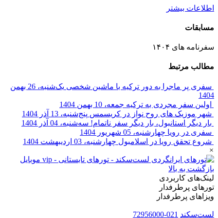
اطلاعات بیشتر
مسابقات
سفرنامه های ۱۴۰۴
مطالب مرتبط
سفری پر ماجرا به دور ترکیه با ماشین شخصی
یک‌شنبه، 26 بهمن
1404
اولین سفر مجردی به ترکیه
جمعه، 10 بهمن 1404
شهر موزیک های روح نواز در کریسمس
پنج‌شنبه، 13 آذر 1404
بار دیگر استانبول، بار دیگر سفر ناتمام!
سه‌شنبه، 04 آذر 1404
سفری در رویا
چهارشنبه، 05 شهریور 1404
شروع تحقق رویا در اسلامبول
چهارشنبه، 03 اردیبهشت 1404
×
بازگشت به بالا
لینک‌های کاربردی
تورهای پرطرفدار
ویزاهای پرطرفدار
لست‌سکند
021-72956000