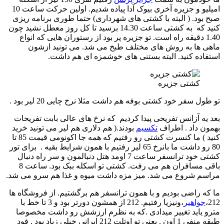
امیلیو و جزیره آخری بیوک آدا پیاده شدیم. اولین حرکت ساعت 10
صبح بود. ( البته با کشتی های شهرداری) حتما طوری برنامه ریزی
کنید که به کشتی ساعت 14.30 برسید تا کل روز معطل نشید چون
1.40 دقیقه راه است. تو جزیره پر بود از رستوران هایی که انواع
ماهی ها به روش های مختلف طبخ می شد. می تونید ازشون
استفاده کنید. البته بستنی های خوشمزه ای هم داشت.
کشتی جزیره
تو طول سفر خود کشتی بوفه هم داشت مثلا نرخ چایی 20 لیر بود .
بعد یه آزانس تفریحی پیدا کردیم که نرخ های عالی بابت تفریحات
بهمون داد . اطراف
تکسیم
بودند.( هم دلاری هم لیر می تونید خرید
کنید ) ما کنسرت کشتی رو رفتیم که همه جا اکونومی قیمت 85 تا
80 رو داشت ما بانرخ 65 لیر رفتیم با همون شرایط بقیه . برای تور
کشتی خود ترانسفر ساعت 7 اومد هتل دنبالمون و سر راه دنبال
باقی مسافران هم می رفت. کشتی تو اسکله ببک بود. ساعت 8
مراسم شروع می شد. میز مزه داشت میوه و غذا هم سرو می شد.
ما که راضی بودیم و با همون ترانسفر هم برگشتیم. از فروشگاه ها
212،
جواهیر
،ونیزیا رفتیم. 212 از همشون دورتر بود و 3 تا خط با
مترو یاید تغییر میدادی .که به نظرم ارزشش رو داشت مخصوصا
طبقه منفی 1 اون . یعنی تو اوتلت 212 ایرانی خیلی زیاد بود . فود