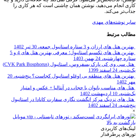
کاری انجام می‌دهید، نوشتن همان چاشنی است که هر کاری را
جذاب‌تر می‌کند.
سایر نوشته‌های مهدی
مطالب مرتبط
بهترین هتل های ارزان و 3 ستاره استانبول
جمعه، 30 تیر 1402
بهترین هتل‌ های تکسیم استانبول؛ معرفی بهترین هتل های 4 و 5
ستاره
چهارشنبه، 24 بهمن 1403
هتل سی ‌وی کی پارک بسفروس، استانبول (CVK Park Bosphorus)
یک‌شنبه، 24 اسفند 1399
بهترین هتل های منطقه بی اوغلو استانبول کجاست؟
پنج‌شنبه، 20
مهر 1402
هتل های مناسب بانوان با حجاب در آنتالیا ‎+ عکس و امتیاز
یک‌شنبه، 10 اردیبهشت 1402
هتل های نزدیک مرکز انگشت نگاری سفارت کانادا در استانبول
پنج‌شنبه، 24 اسفند 1402
×
بازگشت به بالا
لینک‌های کاربردی
تورهای پرطرفدار