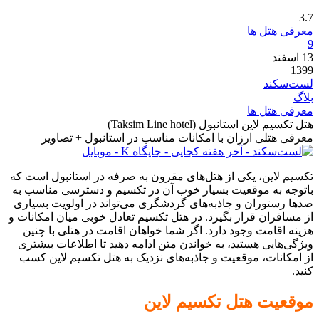
3.7
معرفی هتل ها
9
13
اسفند
1399
لست‌سکند
بلاگ
معرفی هتل ها
هتل تکسیم لاین استانبول (Taksim Line hotel)
معرفی هتلی ارزان با امکانات مناسب در استانبول + تصاویر
تکسیم لاین، یکی از هتل‌های مقرون به صرفه در استانبول است که
باتوجه به موقعیت بسیار خوب آن در تکسیم و دسترسی مناسب به
صدها رستوران و جاذبه‌های گردشگری می‌تواند در اولویت بسیاری
از مسافران قرار بگیرد. در هتل تکسیم تعادل خوبی میان امکانات و
هزینه اقامت وجود دارد. اگر شما خواهان اقامت در هتلی با چنین
ویژگی‌هایی هستید، به خواندن متن ادامه دهید تا اطلاعات بیشتری
از امکانات، موقعیت و جاذبه‌های نزدیک به هتل تکسیم لاین کسب
کنید.
موقعیت هتل تکسیم لاین