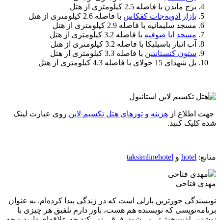
برج مایدن با فاصله 2.5 کیلومتری از هتل
بازار ادویه‌جات کفکاس
با فاصله 2.6 کیلومتری از هتل
مسجد سلیمانیه با فاصله 2.9 کیلومتری از هتل
مسجد ایا صوفیه
با فاصله 3.2 کیلومتری از هتل
آب انبار باسیلیکا با فاصله 3.2 کیلومتری از هتل
ستون کنستانتین
با فاصله 3.3 کیلومتری از هتل
پل شهدای 15 جولای با فاصله 4.3 کیلومتری از هتل
جهت اطلاع از
هزینه و تورهای هتل تکسیم لاین
روی عبارت لینک
شده کلیک کنید.
منابع:
hotel
و
taksimlinehotel
مهدی فتاحی
نویسندگی جورترین پازلی است که در زندگی پیدا کرده‌ام. به عنوان
برنامه‌نویسی که نویسنده هم هست، باور دارم تلفیق هر چیزی با
نوشتن، لذت‌بخش‌تر می‌شود. فرقی نمی‌کند چه علاقه‌ای دارید و چه