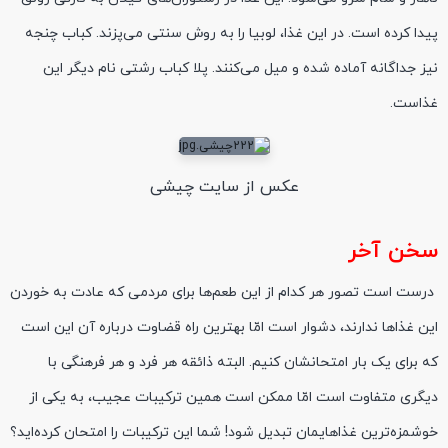
پیدا کرده است. در این غذا، لوبیا را ب
ه
روش سنتی می‌
پزند
. کباب
چنجه
نیز جداگانه آماده شده و میل می‌کنند.
پلا
کباب رشتی نام دیگر این
غذاست.
عکس از سایت چیشی
سخن آخر
درست است تصور هر کدام از این طعم‌ها برای مردمی که عادت به خوردن
این غذاها ندارند، دشوار است امّا بهترین راه قضاوت درباره آن این است
که برای یک بار امتحانشان کنیم. البته ذائقه هر فرد و هر فرهنگی با
دیگری متفاوت است امّا ممکن است همین ترکیبات عجیب، به یکی از
خوشمزه‌ترین غذاهایمان تبدیل شود! شما این ترکیبات را امتحان کرده‌اید؟