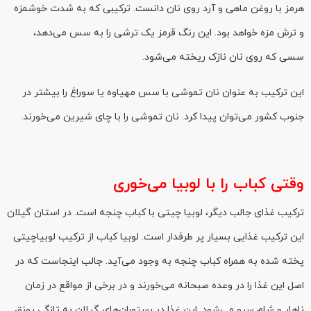
هرمز با روغن ماهی و آرد روی نان دانست. ترکیبی که به شدت خوشمزه
و ترش مزه خواهد بود. این رنگ قرمز یک ترشی را به سس می‌دهد،
سسی
که روی نان نازک ریخته می‌شود.
این ترکیب به عنوان نان تموشی با سس
مهیاوه
یا
سوراغ
را بیشتر در
جنوب کشور می‌توان پیدا کرد. نان تموشی را با چای شیرین می‌خورند.
وقتی کباب را با لوبیا
می
خوری
ترکیب غذای جالب دیگر، لوبیا
چیتی
با کباب
چنجه
است. در استان گیلان
این ترکیب غذایی بسیار پر طرفدار است. لوبیا کباب از ترکیب لوبیاچیتی
پخته شده به همراه کباب
چنجه
به وجود می‌آید. جالب اینجاست که
در
اصل
این غذا را در وعده صبحانه می‌خورند و در برخی از مواقع در زمان
ناهار و شام سرو می‌شود. این غذا در رستوران‌های گیلان به تازگی رونق