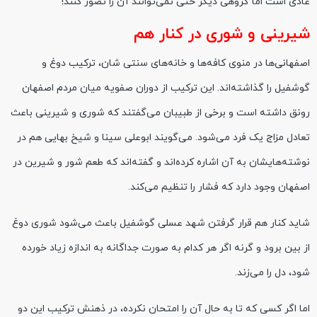
عادی است امّا گروهی دیگر حتّی نمی‌توانند آن را تصور کنند!
شیرینی و شوری در
کنار هم
اصفهانی‌ها در
منوی
کافه‌ها و خانه‌های سنتی
شان،
ترکیب دوغ و
گوشفیل
را گذاشته‌
اند
. این ترکیب از دوران صفویه میان مردم اصفهان
رونق داشته است و برخی از طبیبان می‌گفتند که شوری و شیرینی باعث
تعادل مزاج یک فرد می‌شود. می‌گویند ابوعلی سینا و شیخ بهایی هم در
نوشته‌هایشان به آن اشاره کرده‌
اند
و گفته‌
اند
که طعم شور و شیرین در
اصفهان وجود دارد که فشار را تنظیم می‌کند.
شاید کنار هم قرار گرفتن شهد عسلی
گوشفیل
باعث می‌شود شوری دوغ
از بین برود و
گرنه
اگر هر کدام به صورت جداگانه به اندازه زیاد خورده
شود، دل را می‌زند.
اما اگر کسی که تا به حال آن را امتحان نکرده، در ذهنش ترکیب این دو