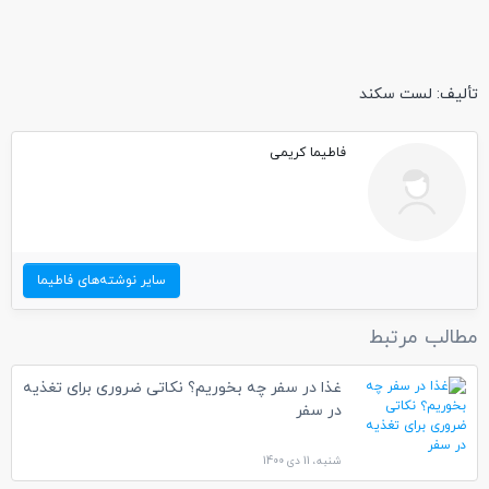
تألیف: لست سکند
فاطیما کریمی
سایر نوشته‌های فاطیما
مطالب مرتبط
غذا در سفر چه بخوریم؟ نکاتی ضروری برای تغذیه
در سفر
شنبه، 11 دی 1400