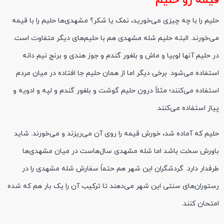
قیمه رو حلیم
حلیم را با چه چیزی می‌خورید، نمک یا شکر؟ مشهدی‌ها حلیم را با قیمه
می‌خورند. البته حلیم
شله
مشهدی هم با حلیم‌های دیگر متفاوت است.
در حلیم آنها لوبیا و ماش و بلغور گندم و ج
وز
هندی و برنج نیم دانه
استفاده می‌شود. برخی دیگر اما از همان حلیم جا افتاده در میان مردم
استفاده می‌کنند؛ مثلاً درون حلیم گوشت و بلغور گندم و لپه و ادویه و
پیاز استفاده می‌کنند.
حلیم که آماده شد،
خورش
قیمه را روی آن می‌ریزند و می‌خورند. شاید
باورش سخت باشد اما
شله
مشهدی سال‌هاست در میان مشهدی‌ها
طرفدار دارد. گردشگران این شهر هم حتماً سفارش
شله
مشهدی را در
رستوران‌های سنتی این شهر می‌دهند تا ترکیب آن را یک بار هم که شده
امتحان کنند.