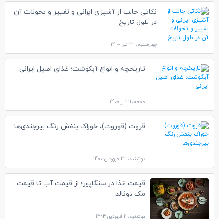
نکاتی جالب از آشپزی ایرانی و تغییر و تحولات آن
در طول تاریخ
چهارشنبه، 23 تیر 1400
تاریخچه و انواع آبگوشت؛ غذای اصیل ایرانی
جمعه، 11 تیر 1400
قروت (قوروت)، خوراک بنفش رنگ بیرجندی‌ها
دوشنبه، 23 فروردین 1400
قیمت غذا در سنگاپور؛ از قیمت آب تا قیمت
مک دونالد
دوشنبه، 11 فروردین 1404