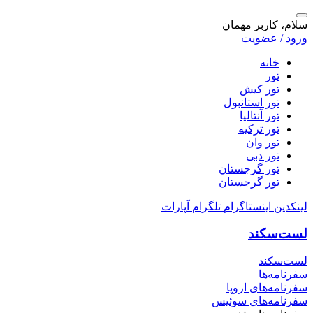
سلام، کاربر مهمان
ورود / عضویت
خانه
تور
تور کیش
تور استانبول
تور آنتالیا
تور ترکیه
تور وان
تور دبی
تور گرجستان
تور گرجستان
لینکدین
اینستاگرام
تلگرام
آپارات
لست‌سکند
لست‌سکند
سفرنامه‌ها
سفرنامه‌های اروپا
سفرنامه‌های سوئیس