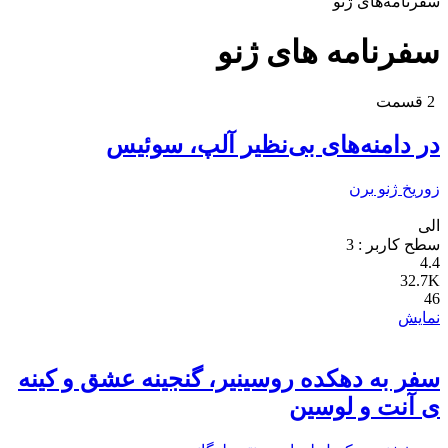
سفرنامه‌های ژنو
سفرنامه های ژنو
2 قسمت
در دامنه‌های بی‌نظیر آلپ، سوئیس
زوریخ
ژنو
برن
الی
سطح کاربر :
3
4.4
32.7K
46
نمایش
سفر به دهکده روسینیر، گنجینه عشق و کینه
ی آنت و لوسین