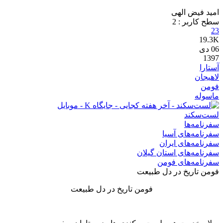
امید فیض الهی
سطح کاربر :
2
23
19.3K
06
دی
1397
آستارا
لاهیجان
فومن
ماسوله
لست‌سکند
سفرنامه‌ها
سفرنامه‌های آسیا
سفرنامه‌های ایران
سفرنامه‌های استان گیلان
سفرنامه‌های فومن
فومن تاریخ در دل طبیعت
فومن تاریخ در دل طبیعت