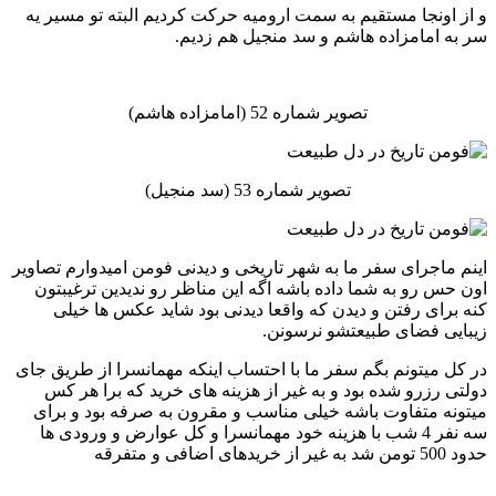
و از اونجا مستقیم به سمت ارومیه حرکت کردیم البته تو مسیر یه
سر به امامزاده هاشم و سد منجیل هم زدیم.
تصویر شماره 52 (امامزاده هاشم)
تصویر شماره 53 (سد منجیل)
اینم ماجرای سفر ما به شهر تاریخی و دیدنی فومن امیدوارم تصاویر
اون حس رو به شما داده باشه اگه این مناظر رو ندیدین ترغیبتون
کنه برای رفتن و دیدن که واقعا دیدنی بود شاید عکس ها خیلی
زیبایی فضای طبیعتشو نرسونن.
در کل میتونم بگم سفر ما با احتساب اینکه مهمانسرا از طریق جای
دولتی رزرو شده بود و به غیر از هزینه های خرید که برا هر کس
میتونه متفاوت باشه خیلی مناسب و مقرون به صرفه بود و برای
سه نفر 4 شب با هزینه خود مهمانسرا و کل عوارض و ورودی ها
حدود 500 تومن شد به غیر از خریدهای اضافی و متفرقه