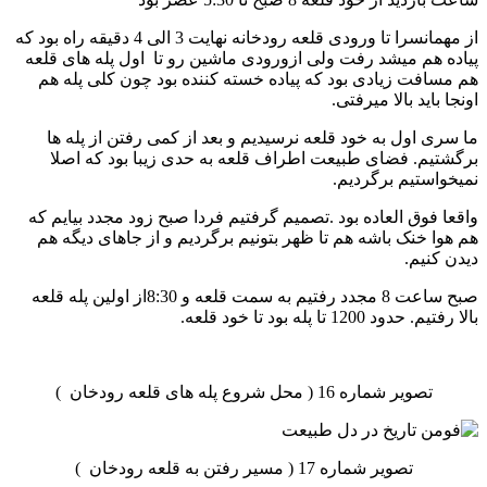
از مهمانسرا تا ورودی قلعه رودخانه نهایت 3 الی 4 دقیقه راه بود که
پیاده هم میشد رفت ولی ازورودی ماشین رو تا اول پله های قلعه
هم مسافت زیادی بود که پیاده خسته کننده بود چون کلی پله هم
اونجا باید بالا میرفتی.
ما سری اول به خود قلعه نرسیدیم و بعد از کمی رفتن از پله ها
برگشتیم. فضای طبیعت اطراف قلعه به حدی زیبا بود که اصلا
نمیخواستیم برگردیم.
واقعا فوق العاده بود .تصمیم گرفتیم فردا صبح زود مجدد بیایم که
هم هوا خنک باشه هم تا ظهر بتونیم برگردیم و از جاهای دیگه هم
دیدن کنیم.
صبح ساعت 8 مجدد رفتیم به سمت قلعه و 8:30از اولین پله قلعه
بالا رفتیم. حدود 1200 تا پله بود تا خود قلعه.
تصویر شماره 16 ( محل شروع پله های قلعه رودخان )
تصویر شماره 17 ( مسیر رفتن به قلعه رودخان )