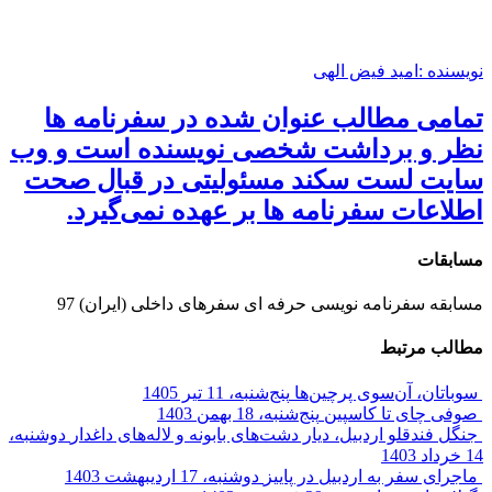
نویسنده :امید فیض الهی
تمامی مطالب عنوان شده در سفرنامه ها
نظر و برداشت شخصی نویسنده است و وب‌
سایت لست سکند مسئولیتی در قبال صحت
اطلاعات سفرنامه ها بر عهده نمی‌گیرد.
مسابقات
مسابقه سفرنامه نویسی حرفه ای سفرهای داخلی (ایران) 97
مطالب مرتبط
سوباتان، آن‌سوی پرچین‌ها
پنج‌شنبه، 11 تیر 1405
صوفی چای تا کاسپین
پنج‌شنبه، 18 بهمن 1403
جنگل فندقلو اردبیل، دیار دشت‌های بابونه و لاله‌های داغدار
دوشنبه،
14 خرداد 1403
ماجرای سفر به اردبیل در پاییز
دوشنبه، 17 اردیبهشت 1403