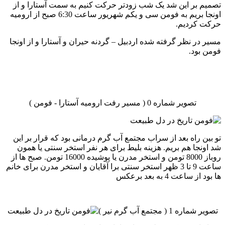
تصمیم بر این شد یک شب زودتر حرکت کنیم به سمت آستارا و از
اونجا بریم به فومن سی و یکم شهریور ساعت 6:30 صبح از ارومیه
حرکت کردیم.
مسیر در نظر گرفته شده اردبیل – گردنه حیران و آستارا و از اونجا
فومن بود.
تصویر شماره 0 ( مسیر رفت ارومیه آستارا - فومن )
تو بین راه بعد از سراب مجتمع آب گرم درمانی بود که قرار بر این
شد اونجا هم بریم. هزینه بلیط برای هر نفر استخر سنتی یا همون
روباز 8000 تومن و استخر مدرن یا پوشیده 16000 تومن. صبح ها از
ساعت 9 تا 3 ظهر استخر سنتی برا آقایان و استخر مدرن برای خانم
ها بود از ساعت 4 به بعد برعکس
تصویر شماره 1 ( مجتمع آب گرم نیر )