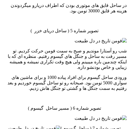
در ساحل قایق های موتوری بودن که اطراف دریارو میگردوندن
هزینه هر قایق 30000 تومن بود.
تصویر شماره 5 ( ساحل دریای خزر )
شب رو آستارا موندیم و صبح به سمت فومن حرکت کردیم. تو
مسیر رفت به ساحل و جنگل های گیسوم رفتیم. منظره ای که با
اینکه چندمین باره میبینم ولی هیچ وقت تکراری نمیشه و همیشه
زیبایی و خاص بودنشو داره.
ورودی ساحل گیسوم برای افراد پیاده 1000 و برای ماشین های
سواری 5000 تومن بود. صبحانه رو تو ساحل گیسوم خوردیم و بعد
رفتیم به سمت جنگل ها و گشتی تو جنگل هاش زدیم.
تصویر شماره 6 ( مسیر ساحل گیسوم )
تصویر شماره 7 ( ساحل گیسوم )