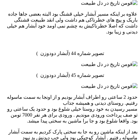
علاوه بر اینکه مسیر آبشار خیلی قشنگ بود البته بعضی جاها جاده
باریک و پیچ های خطرناکی هم داشت ولی انقد طبیعت قشنگی
داشت که اصلا خطرناکیش به چشم نمی اومد خود آبشار هم خیلی
دیدنی و زیبا بود.
تصویر شماره 44 (آبشار دودوزن )
تصویر شماره 45 (آبشار دودوزن )
حدود 2 ساعتی رو اطراف آبشار بودیم و از اونجا به سمت ماسوله
رفتیم. روستای دیدنی و همیشه جذاب
مسیر رسیدن به خود روستا خیلی شلوغ بود و حدود یک ساعتی رو
تو صف پرداخت ورودی موندیم . ورودی برای هر نفر 7000 تومن
بود. واقعا شلوغ بود و جا برا ماشین به سختی پیدا میشد.
بعد از اینکه ماشین رو یه جا به سختی پارک کردیم به سمت آبشار
ماسوله رفتیم . آبشار کوچیکی بود ولی خب دیدنش بد نبود