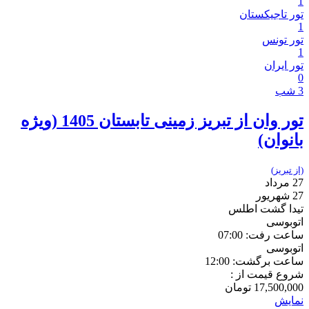
1
تور تاجیکستان
1
تور تونس
1
تور ایران
0
3 شب
تور وان از تبریز زمینی تابستان 1405 (ویژه
بانوان)
(از تبریز)
27 مرداد
27 شهریور
تیدا گشت اطلس
اتوبوسی
ساعت رفت: 07:00
اتوبوسی
ساعت برگشت: 12:00
شروع قیمت از :
17,500,000
تومان
نمایش