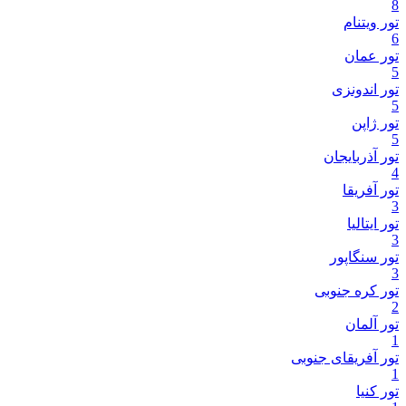
8
تور ویتنام
6
تور عمان
5
تور اندونزی
5
تور ژاپن
5
تور آذربایجان
4
تور آفریقا
3
تور ایتالیا
3
تور سنگاپور
3
تور کره جنوبی
2
تور آلمان
1
تور آفریقای جنوبی
1
تور کنیا