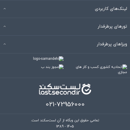
لینک‌های کاربردی
تورهای پرطرفدار
ویزاهای پرطرفدار
021-72956000
تمامی حقوق این وبگاه از آنِ لست‌سکند است.
1389 - 1405