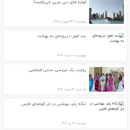
فواره های دبی عربی می‌رقصند!
چهارشنبه، 23 فروردین 1402
سد لفور؛ دریچه‌ای به بهشت
چهارشنبه، 10 مرداد 1403
روایت یک عروسی سنتی قشقایی
یک‌شنبه، 14 خرداد 1402
تنگه رغز، بهشتی در دل کوه‌های فارس
دوشنبه، 26 تیر 1402