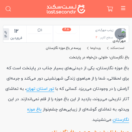
4.5
12
1
زینب مهرآبادی
1404
سطح کاربر :
2
فروردین
لست‌سکند
ویدئوها
پرسه در باغ موزه نگارستان
باغ نگارستان؛ خلوتی دل‌خواه در پایتخت
باغ موزه نگارستان، یکی از دیدنی‌های بسیار جذاب در پایتخت است که
برای لحظاتی، شما را از هیاهوی زندگی شهرنشینی دور می‌کند و جرعه‌ای
آرامش را در وجودتان می‌ریزد. کسانی که با
تور استان تهران
، به تماشای
آثار تاریخی می‌روند، بازدید از این باغ موزه را از قلم نمی‌اندازند. در این
ویدئو، به تماشای گوشه‌ای از زیبایی‌های چشم‌نواز
باغ موزه
نگارستان
می‌نشینید.