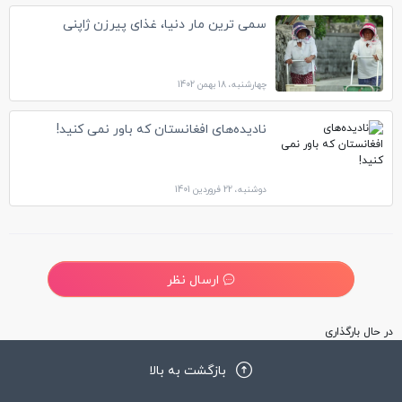
سمی ترین مار دنیا، غذای پیرزن ژاپنی
چهارشنبه، 18 بهمن 1402
نادیده‌های افغانستان که باور نمی کنید!
دوشنبه، 22 فروردین 1401
ارسال نظر
در حال بارگذاری
بازگشت به بالا