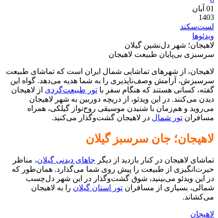
01
آبان
1403
لست‌سکند
ویدئوها
لاهیجان؛ شهر دل‌نشین گیلان
سرسبزی بی‌پایان طبیعت لاهیجان
لاهیجان، از شهرهای تماشایی شمال ایران است که تماشای طبیعت
سرسبزش، آرامش وصف‌ناپذیری را به شما هدیه می‌دهد. گواه این
گفته، کسانی هستند که هنگام سفر با
تور طبیعت‌گردی
از لاهیجان
دیدن می‌کنند. در این ویدئو، از دریچه دوربین به شهر لاهیجان
می‌روید و هم‌زمان با شنیدن موسیقی روح‌نواز گیلکی، همراه
مسافران
تور شمال
در لاهیجان گشت‌وگذار می‌کنید.
لاهیجان؛ جان سرسبز گیلان
تماشای لاهیجان در کنار بازدید از دیگر
جاهای دیدنی گیلان
، مناظر
حیرت‌انگیزی از طبیعت را پیش روی شما می‌گذارد. همان‌طور که
در این ویدئو می‌بینید، شوق گشت‌وگذار در این شهر دل‌چسب
شمالی، بسیاری از مسافران
تور استان گیلان
را به لاهیجان
می‌کشاند.
لاهیجان