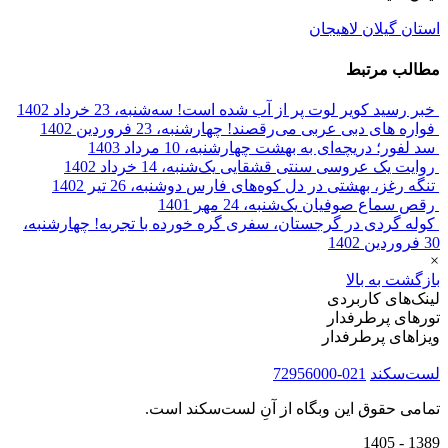
استان گیلان
لاهیجان
مطالب مرتبط
خبر رسید کویر لوت پر از آب شده است!
سه‌شنبه، 23 خرداد 1402
فواره های دبی عربی می‌رقصند!
چهارشنبه، 23 فروردین 1402
سد لفور؛ دریچه‌ای به بهشت
چهارشنبه، 10 مرداد 1403
روایت یک عروسی سنتی قشقایی
یک‌شنبه، 14 خرداد 1402
تنگه رغز، بهشتی در دل کوه‌های فارس
دوشنبه، 26 تیر 1402
رقص سماع صوفیان
یک‌شنبه، 24 مهر 1401
کوله گردی در گرجستان، سفری گره خورده با تجربه!
چهارشنبه،
30 فروردین 1402
×
بازگشت به بالا
لینک‌های کاربردی
تورهای پرطرفدار
ویزاهای پرطرفدار
لست‌سکند
021-72956000
تمامی حقوق این وبگاه از آنِ لست‌سکند است.
1389 - 1405