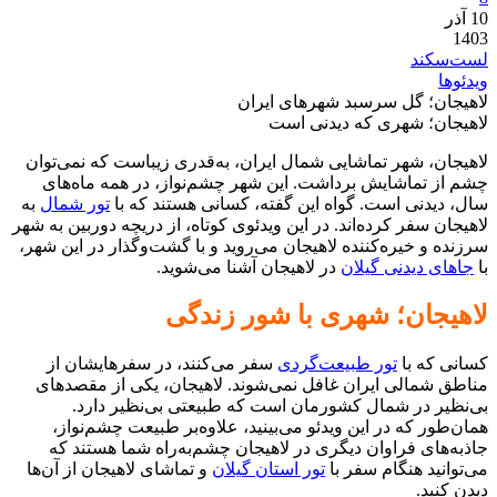
10
آذر
1403
لست‌سکند
ویدئوها
لاهیجان؛ گل سرسبد شهرهای ایران
لاهیجان؛ شهری که دیدنی است
لاهیجان، شهر تماشایی شمال ایران، به‌قدری زیباست که نمی‌توان
چشم از تماشایش برداشت. این شهر چشم‌نواز، در همه ماه‌های
سال، دیدنی است. گواه این گفته، کسانی هستند که با
تور شمال
به
لاهیجان سفر کرده‌اند. در این ویدئوی کوتاه، از دریچه دوربین به شهر
سرزنده و خیره‌کننده لاهیجان می‌روید و با گشت‌وگذار در این شهر،
با
جاهای دیدنی گیلان
در لاهیجان آشنا می‌شوید.
لاهیجان؛ شهری با شور زندگی
کسانی که با
تور طبیعت‌گردی
سفر می‌کنند، در سفرهایشان از
مناطق شمالی ایران غافل نمی‌شوند. لاهیجان، یکی از مقصدهای
بی‌نظیر در شمال کشورمان است که طبیعتی بی‌نظیر دارد.
همان‌طور که در این ویدئو می‌بینید، علاوه‌بر طبیعت چشم‌نواز،
جاذبه‌های فراوان دیگری در لاهیجان چشم‌به‌راه شما هستند که
می‌توانید هنگام سفر با
تور استان گیلان
و تماشای لاهیجان از آن‌ها
دیدن کنید.