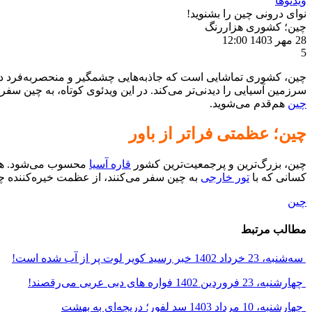
ویدئوها
نوای درونی چین را بشنوید!
چین؛ کشوری هزاررنگ
28 مهر 1403
12:00
5
چین، کشوری تماشایی است که جاذبه‌هایی چشمگیر و منحصربه‌فرد دار
سرزمین آسیایی را دیدنی‌تر می‌کند. در این ویدئوی کوتاه، به چین سفر
چین
هم‌قدم می‌شوید.
چین؛ عظمتی فراتر از باور
چین، بزرگ‌ترین و پرجمعیت‌ترین کشور
قاره آسیا
محسوب می‌شود. همان‌
کسانی که با
تور خارجی
به چین سفر می‌کنند، از عظمت خیره‌کننده چ
چین
مطالب مرتبط
سه‌شنبه، 23 خرداد 1402
خبر رسید کویر لوت پر از آب شده است!
چهارشنبه، 23 فروردین 1402
فواره های دبی عربی می‌رقصند!
چهارشنبه، 10 مرداد 1403
سد لفور؛ دریچه‌ای به بهشت