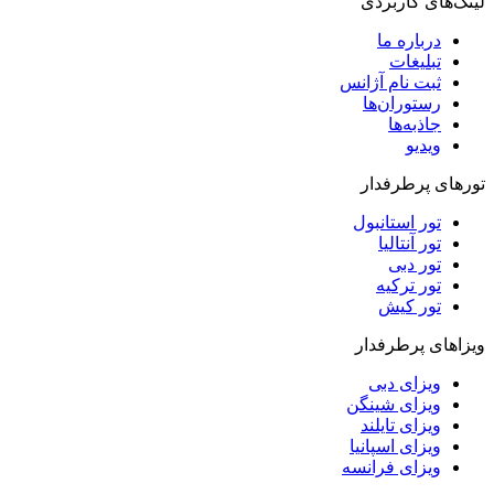
لینک‌های کاربردی
درباره ما
تبلیغات
ثبت نام آژانس
رستوران‌ها
جاذبه‌ها
ویدیو‌
تورهای پرطرفدار
تور استانبول
تور آنتالیا
تور دبی
تور ترکیه
تور کیش
ویزاهای پرطرفدار
ویزای دبی
ویزای شینگن
ویزای تایلند
ویزای اسپانیا
ویزای فرانسه