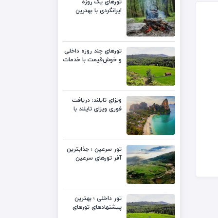
تورهای یک روزه
ایرانگردی با بهترین
قیمت
تورهای چند روزه داخلی
و خوش‌قیمت با خدمات
متنوع
ویزای تایلند؛ دریافت
فوری ویزای تایلند با
بهترین قیمت
تور سرعین ؛ جذابترین
آفر تورهای سرعین
لست‌سکند
تور داخلی ؛ بهترین
پیشنهادهای تورهای
داخلی با قیمت