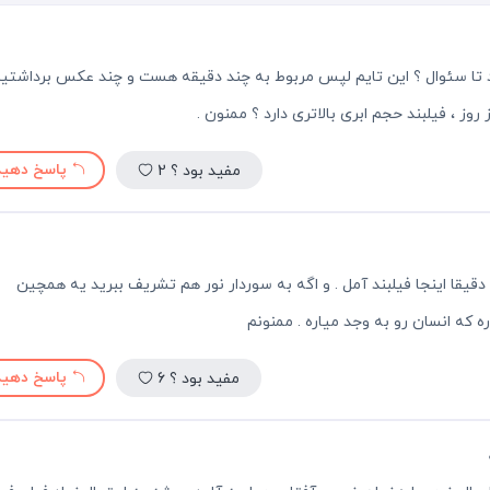
ند تا سئوال ؟ این تایم لپس مربوط به چند دقیقه هست و چند عکس برداشتید
وز ، فیلبند حجم ابری بالاتری دارد ؟ ممنون .
پاسخ دهید
مفید بود ؟
2
. دقیقا اینجا فیلبند آمل . و اگه به سوردار نور هم تشریف ببرید یه همچین
ره که انسان رو به وجد میاره . ممنونم
پاسخ دهید
مفید بود ؟
6