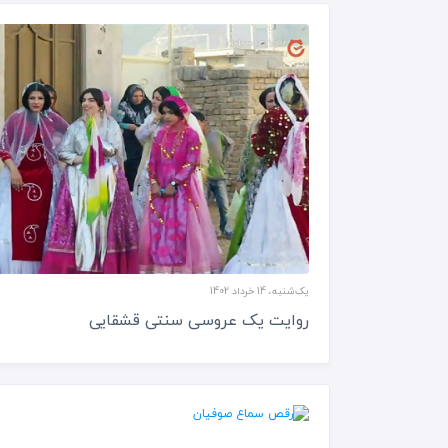
یک‌شنبه، 14 خرداد 1402
روایت یک عروسی سنتی قشقایی