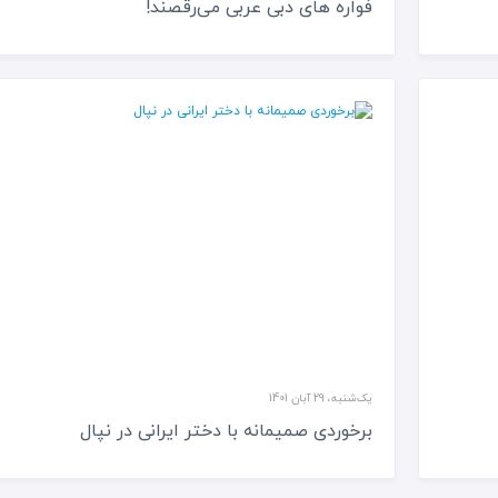
فواره های دبی عربی می‌رقصند!
یک‌شنبه، 29 آبان 1401
برخوردی صمیمانه با دختر ایرانی در نپال