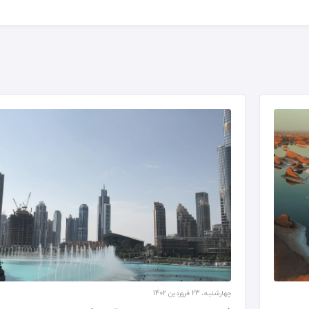
چهارشنبه، 23 فروردین 1402