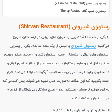
رستوران یاسمن (Yasmine Restaurant)
رستوران شرپ (Sherep Restaurant)
رستوران شیروان (Shirvan Restaurant)
با یکی از شناخته‌شده‌ترین رستوران‌ های ایرانی در ارمنستان شروع
می‌کنیم.
رستوران شیروان
با بیش از یک دهه سابقه، یکی از بهترین
رستوران های ایرانی ارمنستان است. رستوران شیروان مانند رستوران‌های
سنتی داخل ایران، منویی متنوع با طیف مطلوبی از انواع غذاهای ایرانی،
مانند انواع چلوکباب‌ها، خورش‌ها، سالادها، آبگوشت، ارائه می‌دهد. لازم
است بگوییم که این غذاها به‌صورت حلال تهیه می‌شوند، پس کسانی که
به این موضوع حساس هستند، بدون هیچ مشکلی می‌توانند از غذاهای
این رستوران استفاده کنند.
امتیاز رستوران شیروان در گوگل:
4.6 از 5