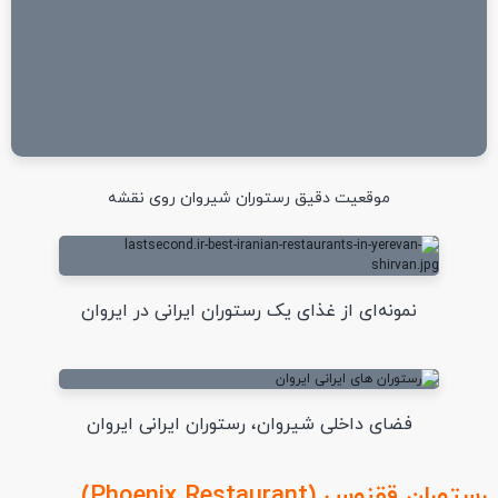
موقعیت دقیق رستوران شیروان روی نقشه
نمونه‌ای از غذای یک رستوران ایرانی در ایروان
فضای داخلی شیروان، رستوران ایرانی ایروان
رستوران ققنوس (Phoenix Restaurant)