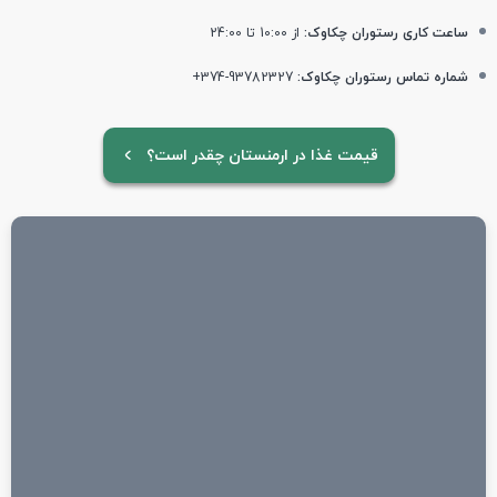
ساعت کاری رستوران چکاوک:
از 10:00 تا 24:00
شماره تماس رستوران چکاوک:
93782327-374+
قیمت غذا در ارمنستان چقدر است؟