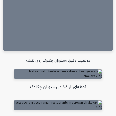
موقعیت دقیق رستوران چکاوک روی نقشه
نمونه‌ای از غذای رستوران چکاوک