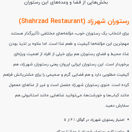
بخش‌هایی از فضا و وعده‌های این رستوران
رستوران شهرزاد (Shahrzad Restaurant)
برای انتخاب یک رستوران خوب، مؤلفه‌های مختلفی تأثیرگذار هستند.
مهم‌ترین این مؤلفه‌ها کیفیت و طعم غذا است. اما علاوه بر لذیذ بودن
غذا، محیط و فضای رستوران هم برای خیلی از افراد از اهمیت ویژه‌ای
برخوردار است. این رستوران ایرانی ایروان یعنی رستوران شهرزاد، هم
کیفیت مطلوبی دارد و هم فضایی گرم و صمیمی را برای مشتریانش فراهم
کرده است. منوی رستوران شهرزاد مفصل است و غیر از غذاهای معمول
مانند کباب‌ها و خورشت‌ها، می‌توانید غذاهایی مانند استانبولی هم
سفارش دهید.
امتیاز رستوران شهرزاد در گوگل:
4.1 از 5
ساعت کاری رستوران شهرزاد:
از 11:00 تا 04:00