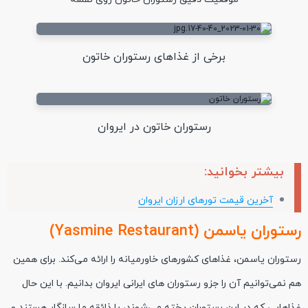
برخی از غذاهای رستوران خاتون
رستوران خاتون در ایروان
بیشتر بخوانید:
آخرین قیمت تورهای ارزان ایروان
رستوران یاسمن (Yasmine Restaurant)
رستوران یاسمن، غذاهای کشورهای خاورمیانه را ارائه می‌کند. برای همین
هم نمی‌توانیم آن را جزو رستوران های ایرانی ایروان بدانیم. با این حال
غذاهایی که در این رستوران پخته می‌شوند، با ذائقه ما سازگار هستند و