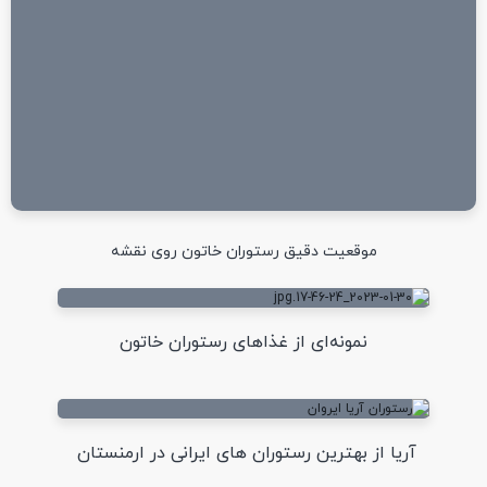
موقعیت دقیق رستوران خاتون روی نقشه
نمونه‌ای از غذاهای رستوران خاتون
آریا از بهترین رستوران های ایرانی در ارمنستان