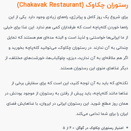
رستوران چکاوک (Chakavak Restaurant)
برای شروع یک روز کامل و پرانرژی، راه‌های زیادی وجود دارد. یکی از این
راه‌ها خوردن کله‌پاچه است که طرفداران کمی هم ندارد. این غذا برای خیلی
از ما ایرانی‌ها خواستنی و لذیذ است و البته عده‌ای هم هستند که تمایل
چندانی به آن ندارند. در رستوران چکاوک، می‌توانید کله‌پاچه بخورید و
اگر هم علاقه‌ای به آن ندارید، دیزی، چلوکباب‌ها، خورشت‌های مختلف، از
دیگر غذاهای منوی این رستوران هستند.
نکته‌ای که باید به آن توجه کنید، این است که برای سفارش برخی از
غذاها مانند کله‌پاچه، باید پیش از رفتن به رستوران از موجود بودنش در
همان روز مطلع شوید. این رستوران ایرانی در ایروان، با غذاهایش فضای
ایران را برای شما تداعی می‌کند.
امتیاز رستوران چکاوک در گوگل:
4.0 از 5