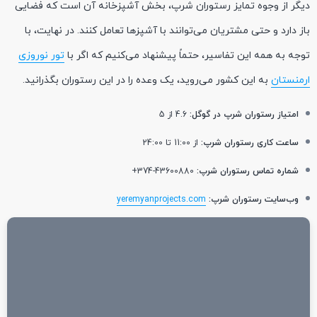
دیگر از وجوه تمایز رستوران شرپ، بخش آشپزخانه آن است که فضایی
باز دارد و حتی مشتریان می‌توانند با آشپزها تعامل کنند. در نهایت، با
توجه به همه این تفاسیر، حتماً پیشنهاد می‌کنیم که اگر با
تور نوروزی
ارمنستان
به این کشور می‌روید، یک وعده را در این رستوران بگذرانید.
امتیاز رستوران شرپ در گوگل:
4.6 از 5
ساعت کاری رستوران شرپ:
از 11:00 تا 24:00
شماره تماس رستوران شرپ:
43600880-374+
وب‌سایت رستوران شرپ:
yeremyanprojects.com