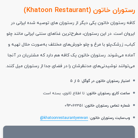
رستوران خاتون (Khatoon Restaurant)
کافه رستوران خاتون یکی دیگر از رستورا‌ن ‌های توصیه شده ایرانی در
ایروان است. در این رستوران، مطرح‌ترین غذاهای سنتی ایرانی مانند چلو
کباب، زرشک‌پلو با مرغ و چلو خورش‌های مختلف به‌صورت حلال تهیه و
آماده می‌شوند. رستوران خاتون یک کافه هم دارد که مشتریان در آنجا
می‌توانند نوشیدنی‌های مدنظرشان را در فضای جدا از رستوران میل کنند.
امتیاز رستوران خاتون در گوگل:
5 از 5
ساعت کاری رستوران خاتون:
تا اطلاع ثانوی، بسته است
شماره تماس رستوران خاتون:
093062351
وب‌سایت رستوران خاتون:
khatoonrestaurantyerevan@