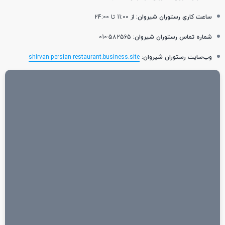
ساعت کاری رستوران شیروان:
از 11:00 تا 24:00
شماره تماس رستوران شیروان:
582565-010
وب‌سایت رستوران شیروان:
shirvan-persian-restaurant.business.site