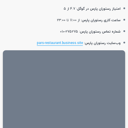
امتیاز رستوران پارس در گوگل:
4.7 از 5
ساعت کاری رستوران پارس:
از 11:00 تا 23:00
شماره تماس رستوران پارس:
275275-010
وب‌سایت رستوران پارس:
pars-restaurant.business.site