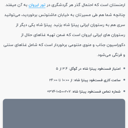
ارمنستان است که احتمال گذر هر گردشگری در
تور ایروان
به آن میفتد.
چنانچه شما هم طی مسیرتان به خیابان ماشتوتس برخوردید، می‌توانید
سری هم به رستوران ایرانی پیتزا شاه بزنید. پیتزا شاه یکی دیگر از
رستوران ‌های ایرانی ایروان است که ضمن تهیه غذاهای حلال از
دکوراسیون جذاب و منوی متنوعی برخوردار است که شامل غذاهای سنتی
و فرنگی می‌شود.
امتیاز فست‌فود پیتزا شاه در گوگل:
3.4 از 5
ساعت کاری فست‌فود پیتزا شاه:
از 10:00 تا 24:00
شماره تماس فست‌فود پیتزا شاه:
10500207-374+