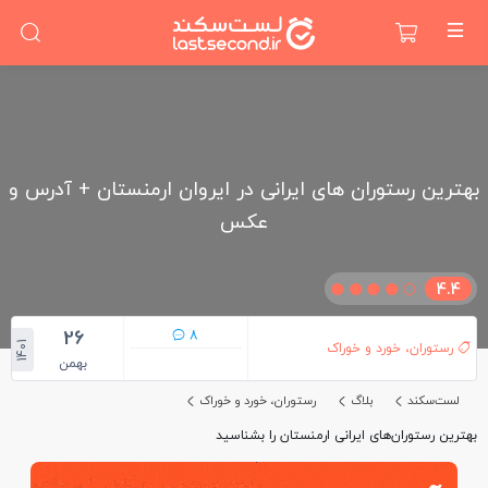
بهترین رستوران های ایرانی در ایروان ارمنستان + آدرس و
عکس
4.4
26
8
1401
رستوران، خورد و خوراک
بهمن
لست‌سکند
بلاگ
رستوران، خورد و خوراک
بهترین رستوران‌های ایرانی ارمنستان را بشناسید