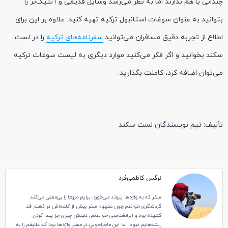
چندانی با هم ندارند امّا به نظر می‌رسد وسایل قدیمی و آنتیک‌تر را
بتوانید به عنوان سوغات استانبول ترکیه تهیه کنید. علاوه بر این برای
اطلاع از تجربه دقیق مسافران می‌توانید
سفرنامه‌های ترکیه
را در لست
سکند بخوانید و اگر فکر می‌کنید موارد دیگری به لیست سوغات ترکیه
می‌توان اضافه کرد، کامنت بگذارید.
تألیف: تیم نویسندگان لست سکند
نرگس کاظمی‌فرد
سفر که به واژه‌ها پیوند می‌خورد، برایم مرزها را بی‌معنی می‌کند.
گردشگری خواندم چون مفهوم سفر بیش از کلمه‌اش در ذهنم قد
کشیده بود و ایرانشناسی خواندنم، دلیلش چیزی جز پیدا کردن
ریشه‌هایم نبود. اما این ماجراجویی در مسیر واژه‌ها بود که علایقم را به