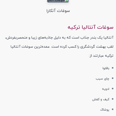
سوغات آنکارا
سوغات آنتالیا ترکیه
آنتالیا یک بندر جذاب است که به دلیل جاذبه‌های زیبا و منحصر‌بفردش،
لقب بهشت گردشگری را کسب کرده است. عمده‌ترین سوغات آنتالیا
ترکیه عبارتند از:
باقلوا
چای سیب
ادویه
کیف و کفش
پوشاک