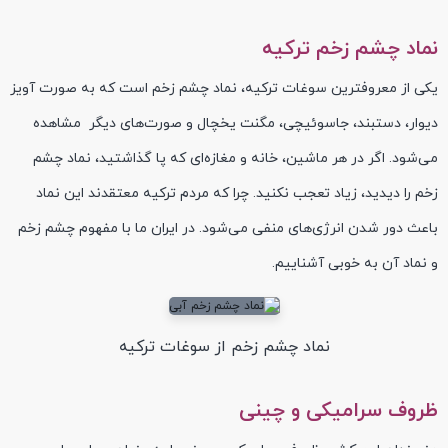
نماد چشم زخم ترکیه
یکی از معروفترین سوغات ترکیه، نماد چشم زخم است که به صورت آویز
دیوار، دستبند، جاسوئیچی، مگنت یخچال و صورت‌های دیگر مشاهده
می‌شود. اگر در هر ماشین، خانه و مغازه‌ای که پا گذاشتید، نماد چشم
زخم را دیدید، زیاد تعجب نکنید. چرا که مردم ترکیه معتقدند این نماد
باعث دور شدن انرژی‌های منفی می‌شود. در ایران ما با مفهوم چشم زخم
و نماد آن به خوبی آشناییم.
نماد چشم زخم از سوغات ترکیه
ظروف سرامیکی و چینی