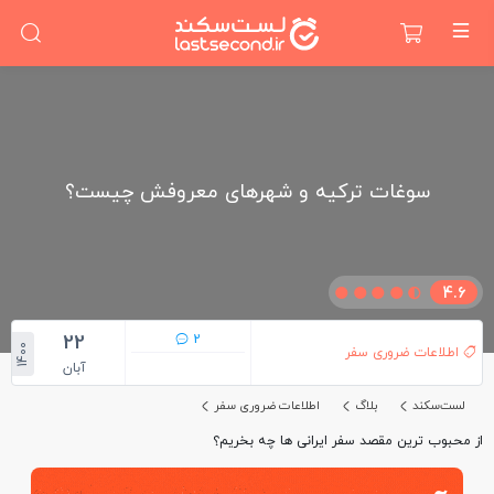
سوغات ترکیه و شهرهای معروفش چیست؟
4.6
22
2
1400
اطلاعات ضروری سفر
آبان
لست‌سکند
بلاگ
اطلاعات ضروری سفر
از محبوب ترین مقصد سفر ایرانی ها چه بخریم؟