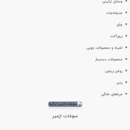
وسایل تزئینی
عتیقه‌جات
چای
زیورآلات
اشیاء و محصولات چوبی
محصولات دستساز
روغن زیتون
پنیر
مربا‌های خانگی
سوغات ازمیر