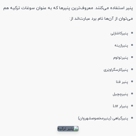
پنیر استفاده می‌کنند. معروف‌ترین پنیر‌ها که به عنوان سوغات ترکیه هم
می‌توان از آن‌ها نام برد عبارت‌اند از:
پنیرکاشارلی
پنیرازینه
پنیرتولوم
پنیرکارسگراویَری
پنیر فتا
پنیرچچیل
پنیرلر Lor
پنیرگیاهی (پنیرمخصوصشهروان)