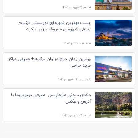
شنبه، 26 فروردین 1402
لیست بهترین شهرهای توریستی ترکیه؛
معرفی شهرهای معروف و زیبا ترکیه
سه‌شنبه، 16 تیر 1405
بهترین زمان حراج در وان ترکیه + معرفی مراکز
خرید حراجی
یک‌شنبه، 23 شهریور 1404
جاهای دیدنی مارماریس؛ معرفی بهترین‌ها با
آدرس و عکس
شنبه، 03 شهریور 1403