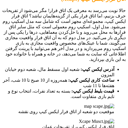
حالا نوبت می‌رسد به معرفی یک اتاق فرار! مگر می‌شود از تفریحات
حرف بزنیم، اما اتاق فرار یکی از گزینه‌هایمان نباشد؟ اتاق فرار
ایکس کیپ، مجموعه‌ای مجهز است که شامل سه مدل اسکیپ روم
می‌شود. مدل اول، اسکیپ روم معمولی است که مثل سایر اتاق
فرارها به محل می‌روید و با حل‌کردن معماهایی، درها را یکی پس از
دیگری باز می‌کنید. در مدل دوم که به آن اتاق فرار واقعیت مجازی
می‌گویند، شما با عینک‌های مخصوص واقعیت مجازی به بازی
اسکیپ روم می‌پردازید و در مدل آخر هم می‌توانید با پرینت گرفتن
اطلاعاتی که سایت به شما می‌دهد، در خانه و همراه با خانواده خود
به این بازی بپردازید.
آدرس ایکس کیپ:
شعبه اول مسقط مال، شعبه دوم خیابان
المزون
ساعت کاری ایکس کیپ:
همه‌روزه از 10 صبح تا 10 شب، آخر
هفته‌ها تا 11 شب
قیمت بلیط ایکس کیپ:
بسته به تعداد نفرات، انتخاب نوع و
تایم بازی متفاوت است.
موقعیت دو شعبه از اتاق فرار ایکس کیپ روی نقشه
اتاق فرار ایکس کیپ، از تفریحات عمان