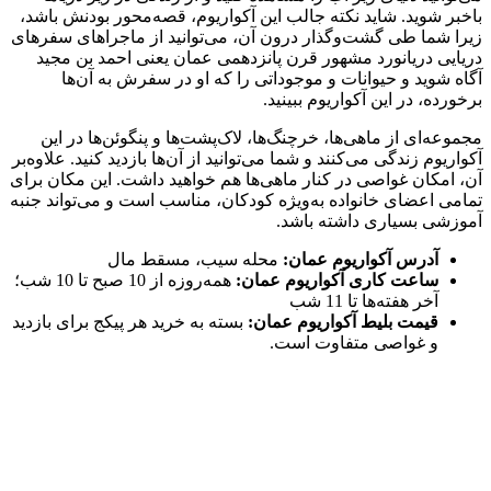
باخبر شوید. شاید نکته جالب این آکواریوم، قصه‌محور بودنش باشد،
زیرا شما طی گشت‌وگذار درون آن، می‌توانید از ماجراهای سفرهای
دریایی دریانورد مشهور قرن پانزدهمی عمان یعنی احمد بن مجید
آگاه شوید و حیوانات و موجوداتی را که او در سفرش به آن‌ها
برخورده، در این آکواریوم ببینید.
مجموعه‌ای از ماهی‌ها، خرچنگ‌ها، لاک‌پشت‌ها و پنگوئن‌ها در این
آکواریوم زندگی می‌کنند و شما می‌توانید از آن‌ها بازدید کنید. علاوه‌بر
آن، امکان غواصی در کنار ماهی‌ها هم خواهید داشت. این مکان برای
تمامی اعضای خانواده به‌ویژه کودکان، مناسب است و می‌تواند جنبه
آموزشی بسیاری داشته باشد.
آدرس آکواریوم عمان:
محله سیب، مسقط مال
ساعت کاری آکواریوم عمان:
همه‌روزه از 10 صبح تا 10 شب؛
آخر هفته‌ها تا 11 شب
قیمت بلیط آکواریوم عمان:
بسته به خرید هر پیکج برای بازدید
و غواصی متفاوت است.