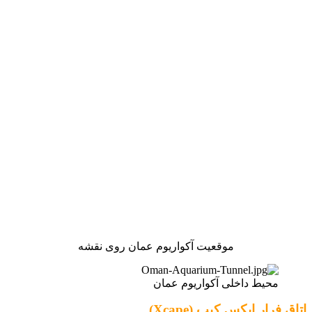
موقعیت آکواریوم عمان روی نقشه
محیط داخلی آکواریوم عمان
اتاق فرار ایکس کیپ (Xcape)