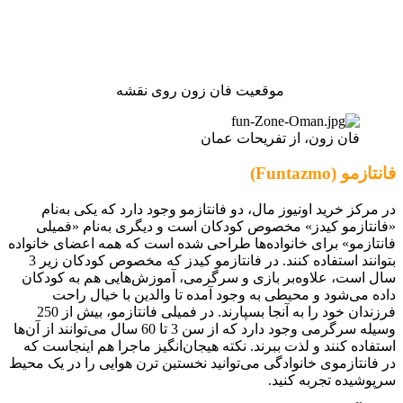
موقعیت فان زون روی نقشه
فان زون، از تفریحات عمان
فانتازمو (Funtazmo)
در مرکز خرید اونیوز مال، دو فانتازمو وجود دارد که یکی به‌نام
«فانتازمو کیدز» مخصوص کودکان است و دیگری به‌نام «فمیلی
فانتازمو» برای خانواده‌ها طراحی شده است که همه اعضای خانواده
بتوانند استفاده کنند. در فانتازمو کیدز که مخصوص کودکان زیر 3
سال است، علاوه‌بر بازی و سرگرمی، آموزش‌هایی هم به کودکان
داده می‌شود و محیطی به وجود آمده تا والدین با خیال راحت
فرزندان خود را به آنجا بسپارند. در فمیلی فانتازمو، بیش از 250
وسیله سرگرمی وجود دارد که از سن 3 تا 60 سال می‌توانند از آن‌ها
استفاده کنند و لذت ببرند. نکته هیجان‌انگیز ماجرا هم اینجاست که
در فانتازموی خانوادگی می‌توانید نخستین ترن هوایی را در یک محیط
سرپوشیده تجربه کنید.