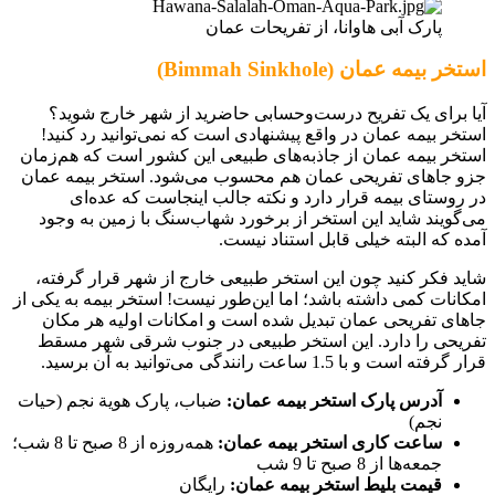
پارک آبی هاوانا، از تفریحات عمان
استخر بیمه عمان (Bimmah Sinkhole)
آیا برای یک تفریح درست‌وحسابی حاضرید از شهر خارج شوید؟
استخر بیمه عمان در واقع پیشنهادی است که نمی‌توانید رد کنید!
استخر بیمه عمان از جاذبه‌های طبیعی این کشور است که هم‌زمان
جزو جاهای تفریحی عمان هم محسوب می‌شود. استخر بیمه عمان
در روستای بیمه قرار دارد و نکته جالب اینجاست که عده‌ای
می‌گویند شاید این استخر از برخورد شهاب‌سنگ با زمین به وجود
آمده که البته خیلی قابل استناد نیست.
شاید فکر کنید چون این استخر طبیعی خارج از شهر قرار گرفته،
امکانات کمی داشته باشد؛ اما این‌طور نیست! استخر بیمه به یکی از
جاهای تفریحی عمان تبدیل شده است و امکانات اولیه هر مکان
تفریحی را دارد. این استخر طبیعی در جنوب شرقی شهر مسقط
قرار گرفته است و با 1.5 ساعت رانندگی می‌توانید به آن برسید.
آدرس پارک استخر بیمه عمان:
ضباب، پارک هوية نجم (حیات
نجم)
ساعت کاری استخر بیمه عمان:
همه‌روزه از 8 صبح تا 8 شب؛
جمعه‌ها از 8 صبح تا 9 شب
قیمت بلیط استخر بیمه عمان:
رایگان