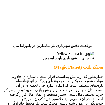
موقعیت دقیق شهربازی یلو سابمارین در پانوراما مال
تصویری از شهربازی یلو سابمارین
مجیک پلنت (Magic Planet)
همان‌طور که از نامش پیداست، قرار است با سیاره‌ای جادویی
مواجه شویم. مجیک پلنت مجموعه‌ای بزرگ از انواع‌واقسام
بازی‌های مختلف است که امکان ندارد حتی لحظه‌ای در آن
حوصله‌تان سر برود. دو شعبه از این شهربازی سرپوشیده در مراکز
خرید مختلفی مثل سیتی سنتر مسقط و عمان مال قرار گرفته
است که در آن‌ها می‌توانید علاوه‌بر خرید کردن، تفریح و
خوش‌گذرانی هم داشته باشید. مجیک پلنت یک محیط خانوادگی و