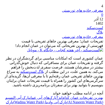
4
معرفی جاذبه های توریستی
0
12
آذر
1402
لست‌سکند
بلاگ
معرفی جاذبه های توریستی
تفریحات عمان؛ معرفی بهترین جاهای تفریحی با قیمت
فهرستی از بهترین تفریحاتی که می‌توان در عمان انجام داد!
عمان کشوری است که امکانات مناسبی برای گردشگران در نظر
گرفته و تفریحات عمان برای مسافرانی که دنبال خوش‌گذرانی
بیشتر در سفرشان هستند، فرصت سفری لذت‌بخش را فراهم
می‌کند. به همین علت، در این مطلب از
بلاگ لست‌سکند
به سراغ
بهترین جاهای تفریحی عمان رفته‌ایم تا با معرفی آن‌ها، گزیده‌ای از
سرگرمی‌های این کشور را همراه با قیمت تفریحات عمان برایتان
بنویسیم تا بتوانید بهتر برای سفرتان برنامه‌ریزی داشته باشید.
آنچه در ادامه مطلب خواهید خواند
بهترین تفریحات عمان کدام‌اند؟
پارک‌های آبی عمان
پارک آبی النسیم
(Al Naseem Water Park)
پارک آبی وادینا (Wadina Water Park)
پارک