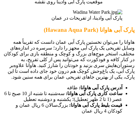
موقعیت پارک آبی وادینا روی نقشه
پارک آبی وادینا، از تفریحات در عمان
پارک آبی هاوانا (Hawana Aqua Park)
هاوانا را می‌توان نخستین پارک آبی عمان دانست که تقریباً همه
وسایل تفریحی یک پارک آبی مجهز را دارد؛ سرسره در اندازه‌های
مختلف، استخر موج‌های بزرگ و کوچک و منطقه بازی برای کودکان
در کنار کافه و فودکورت که می‌توانید پس از کلی تفریح، به
رستوران‌هایش سری بزنید و خودتان را شارژ کنید. هاوانا علاوه‌بر
پارک آبی، یک باغ‌وحش کوچک هم درون خود جای داده است تا این
پارک، یکی از بهترین جاهای تفریحی عمان برای همه سنین شود.
آدرس پارک آبی هاوانا:
طاقه
ساعت کاری پارک آبی هاوانا:
سه‌شنبه تا شنبه از 10 صبح تا 6
عصر (1 تا 2 ظهر تعطیل)؛ یکشنبه و دوشنبه تعطیل
قیمت بلیط پارک آبی هاوانا:
بزرگ‌سالان 6 ریال عمان و
کودکان 4 ریال عمان