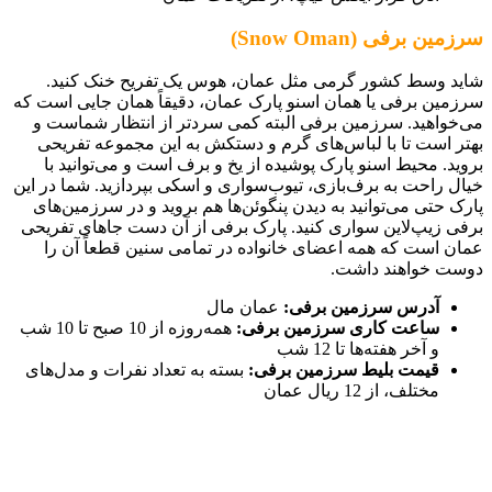
سرزمین برفی (Snow Oman)
شاید وسط کشور گرمی مثل عمان، هوس یک تفریح خنک کنید.
سرزمین برفی یا همان اسنو پارک عمان، دقیقاً همان جایی است که
می‌خواهید. سرزمین برفی البته کمی سردتر از انتظار شماست و
بهتر است تا با لباس‌های گرم و دستکش به این مجموعه تفریحی
بروید. محیط اسنو پارک پوشیده از یخ و برف است و می‌توانید با
خیال راحت به برف‌بازی، تیوب‌سواری و اسکی بپردازید. شما در این
پارک حتی می‌توانید به دیدن پنگوئن‌ها هم بروید و در سرزمین‌های
برفی زیپ‌لاین سواری کنید. پارک برفی از آن دست جاهای تفریحی
عمان است که همه اعضای خانواده در تمامی سنین قطعاً آن را
دوست خواهند داشت.
آدرس سرزمین برفی:
عمان مال
ساعت کاری سرزمین برفی:
همه‌روزه از 10 صبح تا 10 شب
و آخر هفته‌ها تا 12 شب
قیمت بلیط سرزمین برفی:
بسته به تعداد نفرات و مدل‌های
مختلف، از 12 ریال عمان