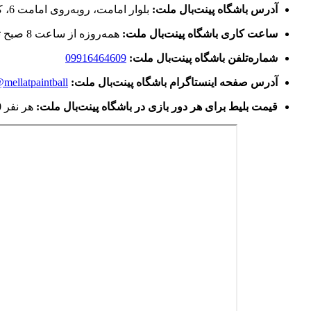
آدرس باشگاه پینت‌بال ملت:
بلوار امامت، روبه‌روی امامت 6، کنار استخر پارک ملت
ساعت کاری باشگاه پینت‌بال ملت:
همه‌روزه از ساعت 8 صبح تا 2 شب
شماره‌تلفن باشگاه پینت‌بال ملت:
09916464609
آدرس صفحه اینستاگرام باشگاه پینت‌بال ملت:
mellatpaintball@
قیمت بلیط برای هر دور بازی در باشگاه پینت‌بال ملت:
هر نفر 250 هزار تومان