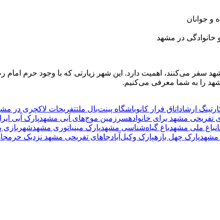
 خانوادگی در مشهد
هد سفر می‌کنند، اهمیت دارد. این شهر زیارتی که با وجود حرم امام
شهد را به شما معرفی می‌کنیم.
ارتینگ ارشاد
اتاق فرار کانو
باشگاه پینت‌بال ملت
تفریحات لاکچری در مشه
 تفریحی مشهد برای خانواده
سرزمین موج‌های آبی مشهد
پارک آبی ایران
ن
باغ ملی مشهد
باغ گیاه‌شناسی مشهد
پارک مینیاتوری مشهد
شهربازی پ
مشهد
پارک چهل بازه
پارک وکیل‌آباد
جاهای تفریحی مشهد نزدیک حرم
جاه