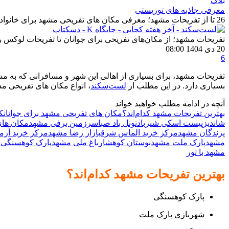
بلاگ
معرفی جاذبه های توریستی
26 تا از تفریحات مشهد؛ معرفی مکان های تفریحی مشهد برای خانواده و جوانان
تفریحات مشهد؛ از مکان‌های تفریحی برای جوانان تا تفریحات لوکس و
20 دی 1404 08:00
6
تفریحات مشهد، برای بسیاری از اهالی این شهر و مسافرانی که به مش
بسیاری دارد. در این مطلب از
لست‌سکند
، انواع مکان های تفریحی م
آنچه در ادامه مطلب خواهید خواند
بهترین تفریحات مشهد کدام‌اند؟
مکان های تفریحی مشهد برای جوانان
ک
شاندیز
پیست اسکی شیرباد
تونل باد صبا
سرزمین برفی مشهد
مکان های
پرندگان مشهد
مرکز خرید الماس شرق
بازار رضا مشهد
مرکز خرید آرما
مشهد
پارک ملت مشهد
بوستان کوهشار
باغ ملی مشهد
پارک کوهسنگی 
مشهد با تور
بهترین تفریحات مشهد کدام‌اند؟
پارک کوهسنگی
شهربازی پارک ملت