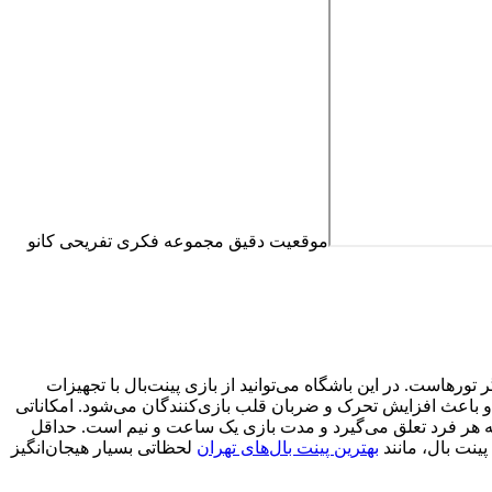
موقعیت دقیق مجموعه فکری تفریحی کانو
ر تورهاست. در این باشگاه می‌توانید از بازی پینت‌بال با تجهیزات
ت و باعث افزایش تحرک و ضربان قلب بازی‌کنندگان می‌شود. امکاناتی
ختیار ورزش‌کاران قرار می‌دهد، رضایت‌بخش است و با توجه به قیمت آن، ارزشش را دارد. با هر دور بازی، 100 گلوله به هر فرد تعلق می‌گیرد و مدت بازی یک ساعت و نیم است. حداقل
بهترین پینت بال‌های تهران
لحظاتی بسیار هیجان‌انگیز