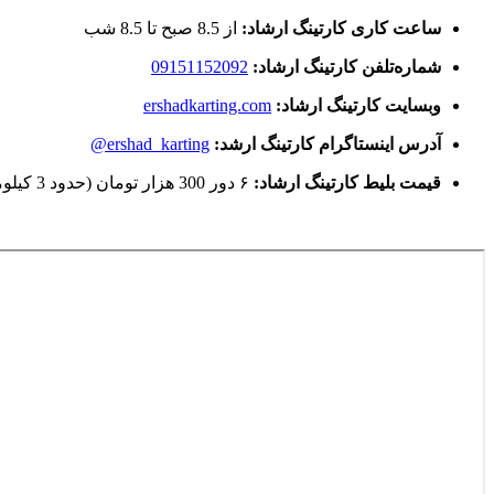
ساعت کاری کارتینگ ارشاد:
از 8.5 صبح تا 8.5 شب
شماره‌تلفن کارتینگ ارشاد:
09151152092
وبسایت کارتینگ ارشاد:
ershadkarting.com
آدرس اینستاگرام کارتینگ ارشد:
ershad_karting@
قیمت بلیط کارتینگ ارشاد:
۶ دور 300 هزار تومان (حدود 3 کیلومتر)، برای افراد بالای 90 کیلو 450 هزار تومان