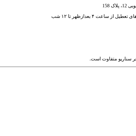
اک 158
 از ساعت ۴ بعدازظهر تا ۱۲ شب
ر سناریو متفاوت است.