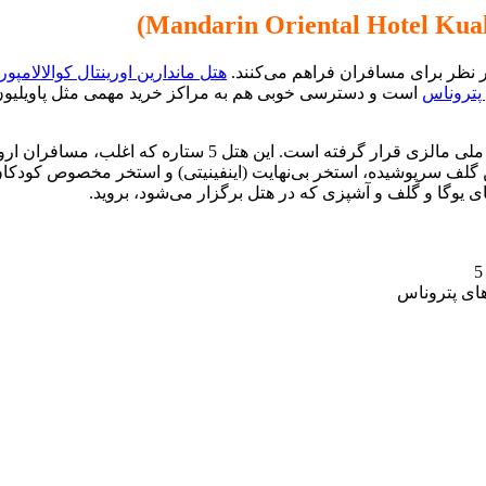
ر نظر برای مسافران فراهم می‌کنند.
هتل ماندارین اورینتال کوالالامپور
 پتروناس
در نزدیکی هتل ماندارین اورینتال، باغ‌وحش نگارا، پارک پروانه و
گلف سرپوشیده، استخر بی‌نهایت (اینفینیتی) و استخر مخصوص کودکان
‌های یوگا و گلف و آشپزی که در هتل برگزار می‌شود، بروید.
ای پتروناس