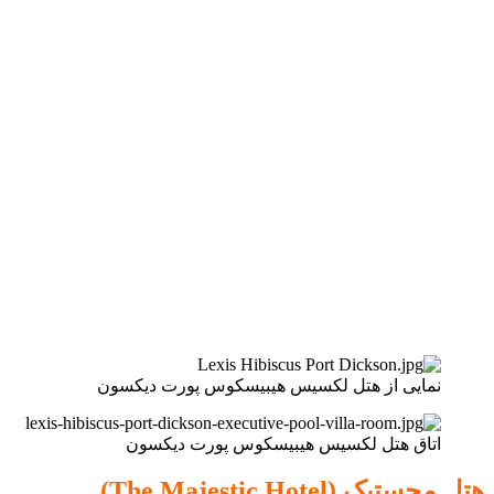
نمایی از هتل لکسیس هیبیسكوس پورت دیکسون
اتاق هتل لکسیس هیبیسكوس پورت دیکسون
هتل مجستیک (The Majestic Hotel)