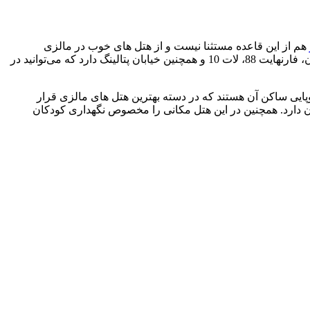
هم از این قاعده مستثنا نیست و از هتل های خوب در مالزی
است و دسترسی خوبی هم به مراکز خرید مهمی مثل پاویلیون، فارنهایت 88، لات 10 و همچنین خیابان پتالینگ دارد که می‌توانید در
 موزه ملی مالزی قرار گرفته است. این هتل 5 ستاره که اغلب، مسافران اروپایی ساکن آن هستند که در دسته بهترین هتل های مالزی قرار
 دارد. همچنین در این هتل مکانی را مخصوص نگهداری کودکان