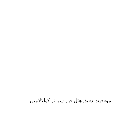
موقعیت دقیق هتل فور سیزنز کوالالامپور