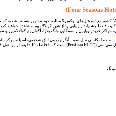
ید، قطعا چشم‌انداز زیبایی را از شهر کوالالامپور مشاهده خواهید کرد.
، مراکز خرید پاویلیون و سونگایی وانگ پلازا، آکواریوم کوالالامپور و
ست و امکاناتی مثل سونا، آبگرم درون اتاق شخصی، اسپا و مرکز تنا
ز این هتل قرار دارد.
پانگ