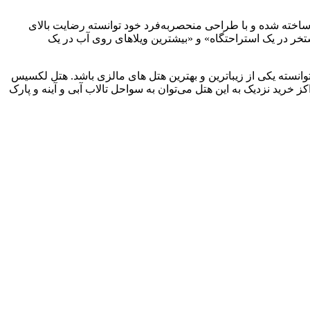
 لکسیس هیبیسكوس روی آب ساخته شده و با طراحی منحصربه‌فرد خود توانسته رضایت بالای
تخر در یک استراحتگاه» و «بیشترین ویلاهای روی آب در یک
نسته یکی از زیباترین و بهترین هتل های مالزی باشد. هتل لکسیس
 خرید نزدیک به این هتل می‌توان به سواحل تالاب آبی و آینه و پارک