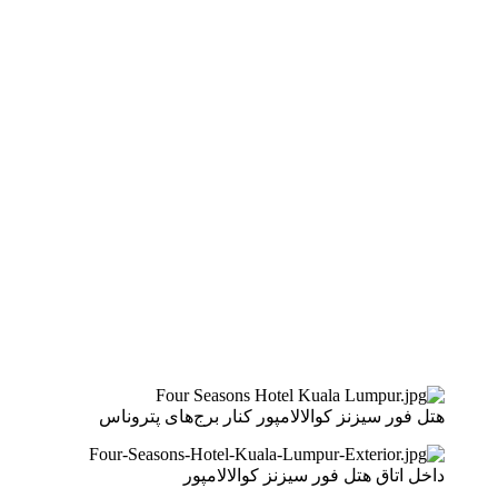
هتل فور سیزنز کوالالامپور کنار برج‌های پتروناس
داخل اتاق هتل فور سیزنز کوالالامپور