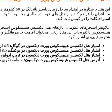
این هتل 5 ستا
مسافران را فراهم کند و از هتل های خوب در مالزی محسوب شود. به‌ن
استراحتگاه» را در گینس ثبت کند.
علاوه‌بر استخرهای عمومی، اتاق‌های هتل لکسیس هیبیسكوس استخر خص
هیبیسكوس با تفریحات آبی مثال‌زدنی، می‌تواند اقامت خاطره‌انگیز و س
شترمرغ پی‌دی اشاره کرد.
امتیاز هتل لکسیس هیبیسكوس پورت دیکسون در گوگل:
4.5 از 5
امتیاز هتل لکسیس هیبیسكوس پورت دیکسون در بوکینگ:
8.5 از 10
امتیاز هتل لکسیس هیبیسكوس پورت دیکسون در تریپ ادوایزر:
آدرس هتل لکسیس هیبیسكوس پورت دیکسون:
منطقه نگری س