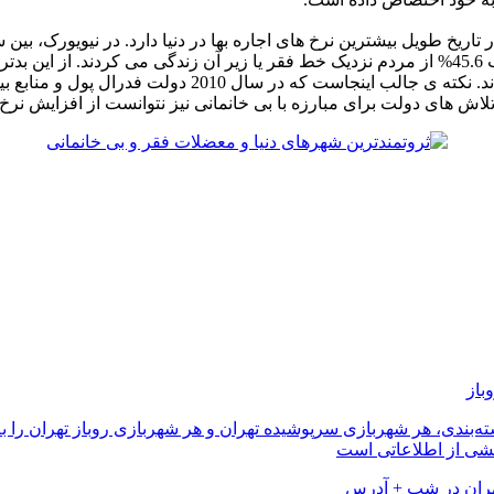
ثبت شده در نیویورک است که رقم بی خانمان ها را به 67000
باز
 دسته‌بندی، هر شهربازی سرپوشیده تهران و هر شهربازی روباز تهران 
خشی از اطلاعاتی است
تهران در شب + آدرس