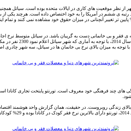
 ایالت واشنگتن بهترین شهر از نظر موقعیت های کاری در ایالات متحده بوده است. 
ه ی ششم در آمریکا را به خود اختصاص داده است. هرچند یکی از ب
پیدا کردن سرپناه با مشکلات
مستقر بودند نمی شد! با توجه به میزان بالای نرخ بی خانمان ها در سیاتل، سه 
ژگی های چند فرهنگی خود معروف است. تورنتو پایتخت تجاری کانادا ا