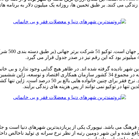
ی 2 کیلومتری امتداد این منطقه زندگی می کنند. بر طبق تخمین ها، روزانه یک میلیون د
پایتخت ژاپن،
هر نادیده گرفته شده اند. در ظاهر هیچ گدایی وجود ندارد و بی خانمان
نیز سهم خود را در مسئله ی فقر دارا می باشد. تخمین زده می شود که در مجموع 34 کشور سازم
بیشترین مشکلات را در این زمینه دارند خانواده های تک وا
دین تنها در توکیو نمی توانند از پس هزینه های زندگی برآیند.
فرهنگ می باشد. نیویورک یکی از پربازدیدترین شهرهای دنیا است و جا
اقع شده و این شهر دومین رتبه از نظر نرخ سرانه ی تولید ناخالص داخلی