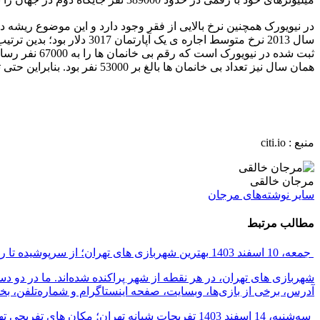
همان سال نیز تعداد بی خانمان ها بالغ بر 53000 نفر بود. بنابراین حتی تلاش های دولت برای مبارزه با بی خانمانی نیز نتوانست از افزایش نرخ آن جلوگیری کند.
منبع : citi.io
مرجان خالقی
سایر نوشته‌های مرجان
مطالب مرتبط
جمعه، 10 اسفند 1403
بهترین شهربازی های تهران؛ از سرپوشیده تا رو
شهربازی های تهران، در هر نقطه از شهر پراکنده شده‌اند. ما در دو
آدرس، برخی از بازی‌ها، وبسایت، صفحه اینستاگرام و شماره‌تلفن، ب
سه‌شنبه، 14 اسفند 1403
تفریحات شبانه تهران؛ مکان های تفریحی 