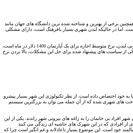
مچنین برخی از بهترین و شناخته شده ترین دانشگاه های جهان مانند
 است. اما در حالیکه لندن شهری بسیار بافرهنگ است، دارای مشکلی
عوامل زیادی به نرخ بالای فقر در لندن دامن می زنند که از آن جمله می توان به هزینه های بالای اجاره ی آپارتمان اشاره نمود. در نواحی بیرونی لندن، نرخ متوسط اجاره برای یک آپارتمان 1400 دلار در ماه است،
ن نرخ در حدود 1800 دلار می باشد. همچنین در لندن حدود یک میلیون بیکار بین سن 16 تا 24 وجود دارند. یکی از سیاست های پیشنهاد شده برای حل این مشکلات، بالا بردن نرخ
ای دنیا به خود اختصاص داده است. از نظر تکنولوژی این شهر بسیار پیشرو
ساخت های شهری شده که از آن جمله می توان به بزرگترین سیستم
انی مقامات رسمی شهر افراد بی خانمان را به زاغه های بیرونی شهر راندند. یکی از این
ترین محله ی سئول) قرار گرفته است. بسیاری از افرادی که در این شهرک های حاشیه ای زندگی می کنند
مند خود است. این موضوع بسیار ناعادلانه و غم انگیز است چرا که