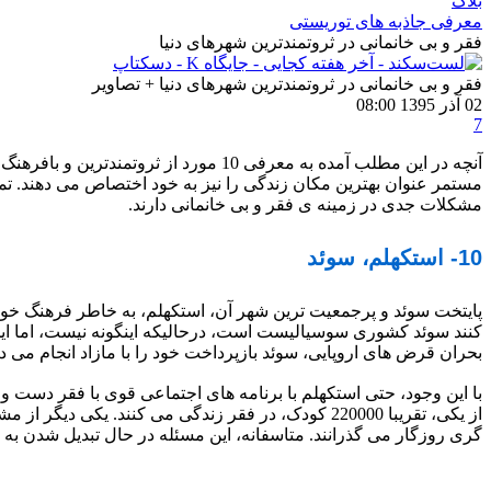
بلاگ
معرفی جاذبه های توریستی
فقر و بی خانمانی در ثروتمندترین شهرهای دنیا
فقر و بی خانمانی در ثروتمندترین شهرهای دنیا + تصاویر
02 آذر 1395 08:00
7
آنچه در این مطلب آمده به معرفی 10 مو
مستمر عنوان بهترین مکان زندگی را نیز به خود اختصاص می دهند. تما
مشکلات جدی در زمینه ی فقر و بی خانمانی دارند.
10- استکهلم، سوئد
کنند سوئد کشوری سوسیالیست است، درحالیکه اینگونه نیست، اما ای
بحران قرض های اروپایی، سوئد بازپرداخت خود را با مازاد انجام می 
از یکی، تقریبا 220000 کودک، در فقر زندگی می کنند.
گری روزگار می گذرانند. متاسفانه، این مسئله در حال تبدیل شدن ب