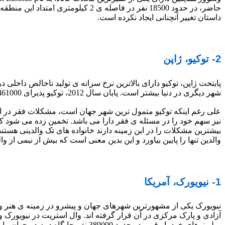
حاضر، در حدود 18500 نفر در فاصله 
داستان تغییر آنچنانی ایجاد نکرده است.
2- توکیو، ژاپن
شهر دیگری در دنیا بیشتر است. پایان سال 2012، توکیو پذیرای 461000 میلیونر بود که این رقم نیز در صدر جدول قرار می گیرد.
علی رغم اینکه توکیو متمول ترین شهر جهان است، مشکلات فقر در این ش
والدین تنها را پایین بیاورد و این بدین معنی است که بیش از نیمی از وال
1- نیویورک، آمریکا
نیویورک یکی از مشهورترین شهرهای جهان و پیشرو در زمینه ی هنر و 
آزادی و پارک مرکزی در آن قرار گرفته اند. وال استریت در نیویورک و
میلیونرهای خود با رقمی در حدود 389000 نفر جایگاه دوم در جهان را به خود اختصاص داده است.