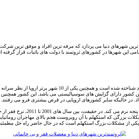
رد از ثروتمندترین و بافرهنگ ترین شهرهای دنیا می پردازد که مرفه ترین افراد و موف
می این شهرها در کشورهای ثروتمند با دولت های باثبات قرار گرفته ان
پایتخت سوئد و پرجمعیت ترین شهر آن، استکهلم، به خاطر فرهنگ
ن کشور دارای گرایش های سوسیالیستی می باشد. این کشور همچنین به
داد. در حالیکه سایر کشورهای اروپایی در قرض بیشتری فرو می رفتند.
 یکی دیگر از مشکلات بزرگی که استکهلم با آن روبروست هجم بالای مهاجران روما
ه یکی از مشکلات بزرگ استکهلم است که در حال حاضر راه حل مطمئنی 