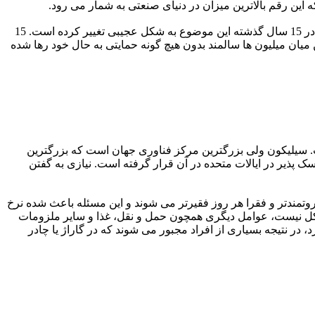
 این رقم بالاترین میزان در دنیای صنعتی به شمار می رود.
اما دلیل نبود سیستم امنیتی اجتماعی در کره ی جنوبی به این بر می گردد که همواره نگهداری از پدر و مادر بر عهده ی فرزندان بوده هرچند، در 15 سال گذشته این موضوع به شکل عجیبی تغییر کرده است. 15
ی دانستند در حالیکه در سال 2014 این رقم به 37% کاهش یافته است و در این میان میلیون ها سالمند بدون هیچ گونه حمایتی به حال خود رها شده
. سیلیکون ولی بزرگترین مرکز فناوری جهان است که بزرگترین
پذیر در ایالات متحده در آن قرار گرفته است. نیازی به گفتن
وتمندتر و فقرا هر روز فقیرتر می شوند و این مسئله باعث شده نرخ
ر و متوسط قیمت خانه 550000 دلار بوده است. اما مسکن تنها مشکل نیست، عوامل دیگری همچون حمل و نقل، غذا و سایر ملزومات
ان هستند. پوشش تمامی این موارد برای یک خانواده ی چهار نفره هزینه ای در حدود 90000 دلار در بر دارد، در نتیجه بسیاری از افراد مجبور می شوند که در گاراژ یا چادر