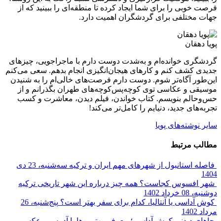
فرصت خوبی را برای شما ایجاد کرده تا منطقه‌ای را ببینید که از
جهات مختلفی برای گردشگران اهمیت دارد.
پویا دهقان
گردشگری خوانده‌ام و به‌شدت دوست دارم با ماجراجویی، چیزهای
جدیدی کشف کنم و کارهای هیجان‌انگیزی انجام بدهم. سعی می‌کنم
این‌طور آگاه‌تر شوم. دوست دارم فرصت‌های خالی‌ام را به شنیدن
موسیقی و عکاسی توی کوچه‌پس‌کوچه‌های طهران بگذرانم و از
حس‌وحالم بنویسم. کتاب خواندن، فیلم دیدن، معاشرت و کسب
تجربه‌های جدید، دنیایم را کامل‌تر می‌کند!
سایر نوشته‌های پویا
مطالب مرتبط
فاصله استانبول از شهرهای مهم ایران و ترکیه
سه‌شنبه، 23 دی
1404
شهر افسوس کجاست؟ همه چیز درباره این شهر تاریخی ترکیه
دوشنبه، 08 خرداد 1402
کوش آداسی یا آنتالیا، کدام برای سفر بهتر است؟
پنج‌شنبه، 26
مرداد 1402
جاهای دیدنی کوش آداسی؛ معرفی بهترین‌ها با آدرس و عکس