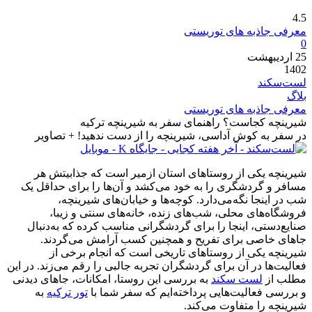
4.5
معرفی جاذبه های توریستی
0
25
اردیبهشت
1402
لست‌سکند
بلاگ
معرفی جاذبه های توریستی
شیرینچه کجاست؟ راهنمای سفر به شیرینچه ترکیه
در سفر به کوش آداسی، شیرینچه را از دست ندهید!‏ + تصاویر
شیرینچه یکی از روستاهای استان ازمیر است که جذابیتش هر
مسافر و گردشگری را به خود می‌کشد و آن‌ها را برای حداقل یک
شب در اینجا نگه‌می‌دارد. کوچه‌ها و خیابان‌های شیرینچه،
فروشگاه‌های محلی، شب‌های زنده، خانه‌های سنتی و زیبا،
صنایع‌دستی، اینجا را برای گردشگرانی مناسب کرده که به‌دنبال
جاهای خاصی برای تفریح و همچنین کسب آرامش می‌گردند.
شیرینچه یکی از روستاهای تاریخی است که انجام برخی از
فعالیت‌ها در آن برای گردشگران تجربه جالبی را رقم می‌زند. در این
مطلب از
لست سکند
به بررسی این روستا، امکانات، جاهای دیدنی
و بررسی فعالیت‌هایی پرداخته‌ایم که سفر شما با
تور ترکیه
به
شیرینچه را متفاوت می‌کند.