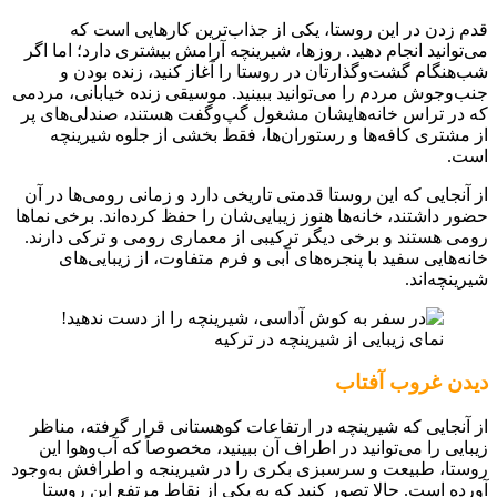
قدم زدن در این روستا، یکی از جذاب‌ترین کارهایی است که
می‌توانید انجام دهید. روزها، شیرینچه آرامش بیشتری دارد؛ اما اگر
شب‌هنگام گشت‌وگذارتان در روستا را آغاز کنید، زنده بودن و
جنب‌وجوش مردم را می‌توانید ببینید. موسیقی زنده خیابانی، مردمی
که در تراس خانه‌هایشان مشغول گپ‌وگفت هستند، صندلی‌های پر
از مشتری کافه‌ها و رستوران‌ها، فقط بخشی از جلوه شیرینچه
است.
از آنجایی که این روستا قدمتی تاریخی دارد و زمانی رومی‌ها در آن
حضور داشتند، خانه‌ها هنوز زیبایی‌شان را حفظ کرده‌اند. برخی نماها
رومی هستند و برخی دیگر ترکیبی از معماری رومی و ترکی دارند.
خانه‌هایی سفید با پنجره‌های آبی و فرم متفاوت، از زیبایی‌های
شیرینچه‌اند.
نمای زیبایی از شیرینچه در ترکیه
دیدن غروب آفتاب
از آنجایی که شیرینچه در ارتفاعات کوهستانی قرار گرفته، مناظر
زیبایی را می‌توانید در اطراف آن ببینید، مخصوصاً که آب‌وهوا این
روستا، طبیعت و سرسبزی بکری را در شیرینجه و اطرافش به‌وجود
آورده است. حالا تصور کنید که به یکی از نقاط مرتفع این روستا