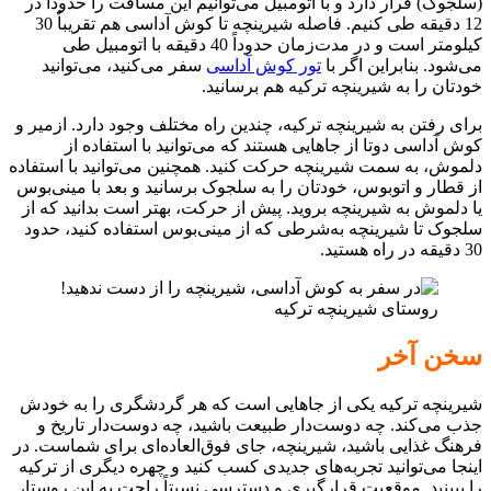
(سلجوک) قرار دارد و با اتومبیل می‌توانیم این مسافت را حدوداً در
12 دقیقه طی کنیم. فاصله شیرینچه تا کوش آداسی هم تقریباٌ 30
کیلومتر است و در مدت‌زمان حدوداً 40 دقیقه با اتومبیل طی
می‌شود. بنابراین اگر با
تور کوش آداسی
سفر می‌کنید، می‌توانید
خودتان را به شیرینچه ترکیه هم برسانید.
برای رفتن به شیرینچه ترکیه، چندین راه مختلف وجود دارد. ازمیر و
کوش آداسی دوتا از جاهایی هستند که می‌توانید با استفاده از
دلموش، به سمت شیرینچه حرکت کنید. همچنین می‌توانید با استفاده
از قطار و اتوبوس، خودتان را به سلجوک برسانید و بعد با مینی‌بوس
یا دلموش به شیرینچه بروید. پیش از حرکت، بهتر است بدانید که از
سلجوک تا شیرینچه به‌شرطی که از مینی‌بوس استفاده کنید، حدود
30 دقیقه در راه هستید.
روستای شیرینچه ترکیه
سخن آخر
شیرینچه ترکیه یکی از جاهایی است که هر گردشگری را به خودش
جذب می‌کند. چه دوست‌دار طبیعت باشید، چه دوست‌دار تاریخ و
فرهنگ غذایی باشید، شیرینچه، جای فوق‌العاده‌ای برای شماست. در
اینجا می‌توانید تجربه‌های جدیدی کسب کنید و چهره دیگری از ترکیه
را ببینید. موقعیت قرارگیری و دسترسی نسبتاً راحت به این روستا،