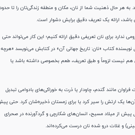
 به هر حال ذهنیت شما از نان، مکان و منطقه زندگی‌تان را تا حدود
ن باشد، ارائه یک تعریف دقیق برایش دشوار است.
زومی ندارد برای نان تعریفی دقیق ارائه کنیم؛ این کار می‌تواند حتی
ِل نویسنده کتاب «نان: تاریخ جهانی آن» در کتابش می‌نویسد «هرچه
ی هم نیست لزوماً و طبق تعریف، طعم بخصوصی داشته باشد یا
 فراوان مانند گندم، چاودار یا ذرت به خوراکی‌های بادوامی تبدیل
ا آن‌ها یک ارتش را سیر کرد یا برای زمستان ذخیره‌شان کرد. حتی پی
‌گیری جوامع کشاورزی حدود 10000 سال پیش از میلاد مسیح، انسان‌های شکارچی و گردآورنده در صحرای
ینی) و غلات درو شده نان درست می‌کرده‌اند.