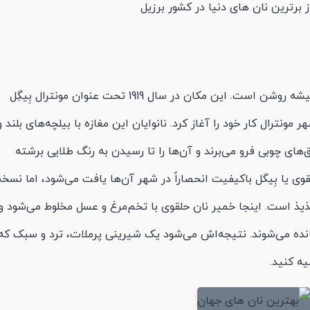
ز برترین نان های دنیا در کشور برزیل
آتش تنور نانوایی مونترالز فِیرماونت بِیگِل همیشه روشن است. این مکان در سال 1919 تحت عنوان مونترال بِیگِل
مونترال کار خود را آغاز کرد. نانوایان این مغازه با بیلچه‌های بلند و
‌های چوبی فرو می‌برند و آن‌ها را تا رسیدن به رنگ طلایی برشته
قوی یا بِیگل باکیفیت انحصاراً در شهر آن‌ها یافت می‌شود، اما نسخه
ذیذ است. اینجا خمیر نان حلقوی با تخم‌مرغ و عسل مخلوط می‌شود و
ه می‌شوند. نتیجه‌اش می‌شود یک شیرینی پرملات، ترد و سبک که