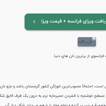
ریافت ویزای فرانسه + قیمت ویزا
فرانسوی از برترین نان های دنیا
ی است، احتمالاً محبوب‌ترین خوراکی کشور گرجستان باشد و جزو نان
 مسطح خوشمزه با فشردن خمیرمایه نرم به درون یک ظرف قایق شک
‌مرغ و پنیر پر کرده و تمام مواد را با هم می‌پزند. شکل دراز آن