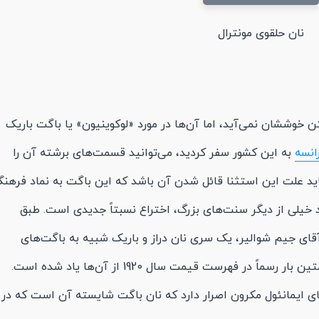
نان حلقوی مونترال
 خوششان نمی‌آید، اما آن‌ها در مورد «لوکوینیون» یا باگت باریک
انسه
به این کشور سفر کردید، می‌توانید قسمت‌های برشته آن را
شاید علت این استثنا قائل شدن آن باشد که این باگت به نماد فرهن
د خیلی از دیگر سنت‌های بزرگ، اختراع نسبتاً جدیدی است. طبق
قای جیم شوالیر، یک سری نان دراز و باریک شبیه به باگت‌های
امروزی در سده 19 میلادی مشهور شدند و نخستین بار رسماً در فهرست قیمت سال 1920 از آن‌ها یاد شده است.
قای ایمانئول مکرون اصرار دارد که نان باگت شایسته آن است که در