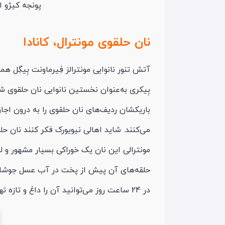
پونجه کیژو ا
نان حلقوی مونترال، کانادا
بِیکری به‌عنوان نخستین نانوایی نان حلقوی شهر 
باریکشان ردیف‌های نان حلقوی را به درون اجاق
می‌کنند. شاید اهالی نیویورک فکر کنند نان حل
مونترالی این نان یک خوراکی بسیار مشهور و ل
حلقه‌های آن پیش از پخت در آب عسل جوشاند
در 24 ساعت روز می‌توانید آن را داغ و تازه تهیه کنید.