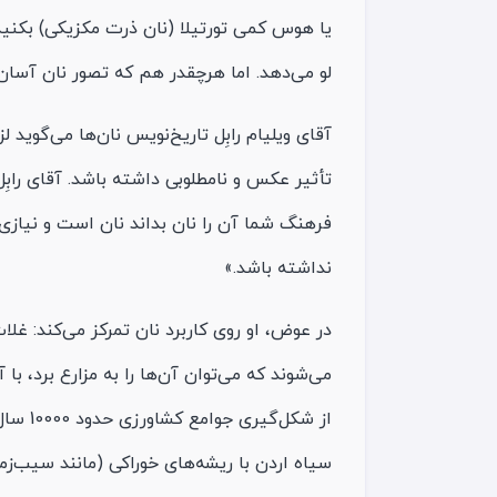
یا هوس کمی تورتیلا (نان ذرت مکزیکی) بکنید.
لو می‌دهد. اما هرچقدر هم که تصور نان آسا
آقای ویلیام رابِل تاریخ‌نویس نان‌ها می‌گوید ل
تأثیر عکس و نامطلوبی داشته باشد. آقای راب
فرهنگ شما آن را نان بداند نان است و نیاز
نداشته باشد.»
در عوض، او روی کاربرد نان تمرکز می‌کند: غلات
می‌شوند که می‌توان آن‌ها را به مزارع برد، ب
از شکل
سیاه اردن با ریشه‌های خوراکی (مانند سیب‌زم