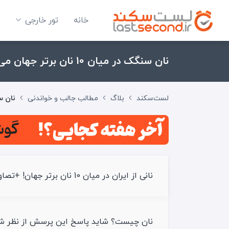
خانه
تور خارجی
نان سنگک در میان 10 نان برتر جهان می‌ درخشد!
لست‌سکند
بلاگ
مطالب جالب و خواندنی
نان سنگک در 
نانی از ایران در میان 10 نان برتر جهان! +تصاویر
نان چیست؟ شاید پاسخ این پرسش از نظر شم