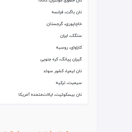
نان حلقوی مونترال، کانادا
نان باگت، فرانسه
خاچاپوری، گرجستان
سنگک، ایران
کاراوای، روسیه
گیران پپانگ، کره جنوبی
نان لیمپا، کشور سوئد
سیمیت، ترکیه
نان بیسکوئیت، ایالات‌متحده آمریکا