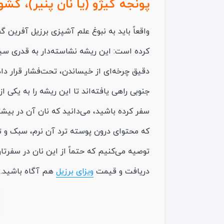
پونجه کیژو (یا نان پنیر)، کشو
واقعاً باید به نبوغ علم آشپزی برزیل آفرین گ
کرده است: این ریشه‌ نشاسته‌دار به‌ قدری سیا
دقیق چرخه‌ای از خیساندن، تحت‌فشار قرار دا
جنوبی راهی یافته‌اند تا این ریشه را به یکی ا
سفر کرده باشید، می‌دانید که نان آن در بیشت
که محتوای درون پوسته ترد آن نرم، سبک و ت
توصیه می‌کنیم که حتماً از این نان در سفرتان
دریافت و قیمت
ویزای برزیل
هم آگاه باشید.