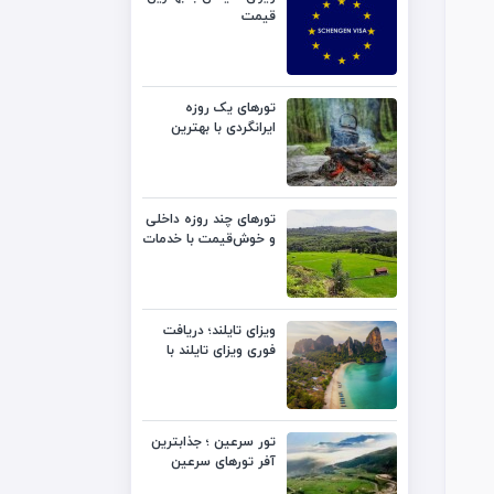
قیمت
تورهای یک روزه
ایرانگردی با بهترین
قیمت
تورهای چند روزه داخلی
و خوش‌قیمت با خدمات
متنوع
ویزای تایلند؛ دریافت
فوری ویزای تایلند با
بهترین قیمت
تور سرعین ؛ جذابترین
آفر تورهای سرعین
لست‌سکند