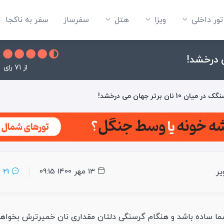
تور داخلی
ویزا
هتل‌
سفرساز
سفر به ناکجا
از 71 رای
میان 10 نان برتر جهان می‌ درخشد!
13 مهر 1400 09:15
21
ا ساده باشد و هنگام گرسنگی دلتان مقداری نان خمیرترش بخواه