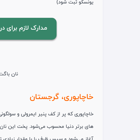
یونسکو ثبت شود)
مدارک لازم برای د
نان باگت 
خاچاپوری، گرجستان
خاچاپوری که پر از کف پنیر ایمرولی و سولگون
های برتر دنیا محسوب می‌شود. پخت این نان
آغاز می‌شود و سپس ظرف را با مقدار زیادی تخم