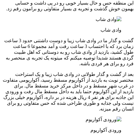
این منطقه حس و حال بسیار خوبی رو در پی داشت و حسابی
بهمون خوش گذشت و تجربه ی بسیار متفاوتی رو برامون رقم زد.
وادی شاب
گشت و گذار ما در وادی شاب زیبا و دوست داشتنی حدود 3 ساعت
زمان برد که با احتساب 3 ساعت رفت و آمد مجموعا 6 ساعت
طول کشید، بازدید از وادی شاب رو به دوستانی که اهل طبیت
گردی هستند شدیدا توصیه میکنم که میتونه یک تجربه ی منحصر به
فرد رو برای هر فردی باشه.
بعد از گشت و گذار طولانی در وادی شاب زیبا و یک استراحت
مختصر نوبت به بازدید از آکواریوم مسقط رسید، آکواریومی متفاوت
در غرب شهر مسقط و در داخل مرکز خرید مسقط مال. برای
بازدید از این آکواریوم حتما باید به داخل مسقط مال رفت و ورودی
این جاذبه برای هر نفر 4 ریال هزینه در بر داره، آکواریوم خیلی بزرگ
نیست ولی جذابه و طوری طراحی شده که حس متفاوتی رو برای
انسان رقم میزنه.
ورودی آکواریوم