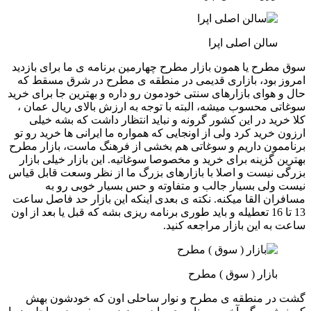
سالن اصلی اپرا
سوق مطرح یا همون بازار مطرح چهارمین برنامه ی ما برای بازدید
امروز بود، بازاری قدیمی در منطقه ی مطرح در شرق مسقط که
حال و هوای بازارهای سنتی خودمون رو داره و بهترین جا برای خرید
سوغاتی محسوب میشه، البته با توجه به ارزش بالای ریال عمان ،
کلا خرید در این کشور گرونه و نباید انتظار داشت که بشه خیلی
ارزون خرید کرد ولی از اونجایی که همواره ما ایرانی ها خرید رو تو
برناممون داریم و سوغاتی هم بخشی از فرهنگ ماست، بازار مطرح
بهترین گزینه برای خرید و مخصوصا سوغاتیه. این بازار خیلی بازار
بزرگی نیست و اصلا با بازارهای بزرگ ما از نظر وسعت قابل قیاس
نیست ولی بسیار جالب و متفاوته و حس بسیار خوبی رو به
مسافران القا میکنه. نکته ی بعدی اینکه این بازار حد فاصل ساعت
13 تا 16 تعطیله و باید طوری برنامه ریزی بشه که قبل یا بعد از اون
ساعت به این بازار مراجعه کنید.
بازار ( سوق ) مطرح
گشت در منطقه ی مطرح و نوار ساحلی اون که خودشون بهش