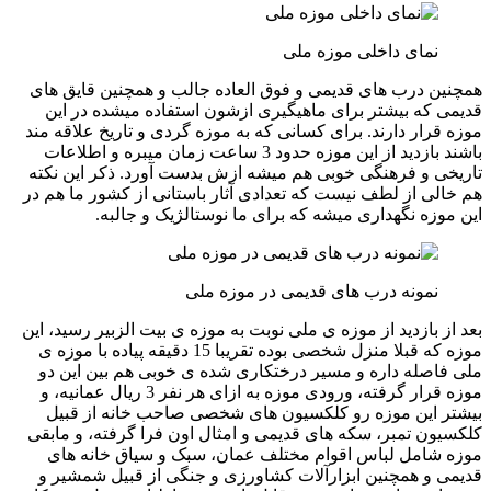
نمای داخلی موزه ملی
همچنین درب های قدیمی و فوق العاده جالب و همچنین قایق های
قدیمی که بیشتر برای ماهیگیری ازشون استفاده میشده در این
موزه قرار دارند. برای کسانی که به موزه گردی و تاریخ علاقه مند
باشند بازدید از این موزه حدود 3 ساعت زمان میبره و اطلاعات
تاریخی و فرهنگی خوبی هم میشه ازش بدست آورد. ذکر این نکته
هم خالی از لطف نیست که تعدادی آثار باستانی از کشور ما هم در
این موزه نگهداری میشه که برای ما نوستالژیک و جالبه.
نمونه درب های قدیمی در موزه ملی
بعد از بازدید از موزه ی ملی نوبت به موزه ی بیت الزبیر رسید، این
موزه که قبلا منزل شخصی بوده تقریبا 15 دقیقه پیاده با موزه ی
ملی فاصله داره و مسیر درختکاری شده ی خوبی هم بین این دو
موزه قرار گرفته، ورودی موزه به ازای هر نفر 3 ریال عمانیه، و
بیشتر این موزه رو کلکسیون های شخصی صاحب خانه از قبیل
کلکسیون تمبر، سکه های قدیمی و امثال اون فرا گرفته، و مابقی
موزه شامل لباس اقوام مختلف عمان، سبک و سیاق خانه های
قدیمی و همچنین ابزارآلات کشاورزی و جنگی از قبیل شمشیر و