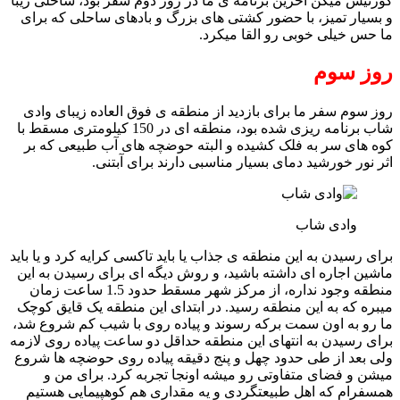
کورنیش میگن آخرین برنامه ی ما در روز دوم سفر بود، ساحلی زیبا
و بسیار تمیز، با حضور کشتی های بزرگ و بادهای ساحلی که برای
ما حس خیلی خوبی رو القا میکرد.
روز سوم
روز سوم سفر ما برای بازدید از منطقه ی فوق العاده زیبای وادی
شاب برنامه ریزی شده بود، منطقه ای در 150 کیلومتری مسقط با
کوه های سر به فلک کشیده و البته حوضچه های آب طبیعی که بر
اثر نور خورشید دمای بسیار مناسبی دارند برای آبتنی.
وادی شاب
برای رسیدن به این منطقه ی جذاب یا باید تاکسی کرایه کرد و یا باید
ماشین اجاره ای داشته باشید، و روش دیگه ای برای رسیدن به این
منطقه وجود نداره، از مرکز شهر مسقط حدود 1.5 ساعت زمان
میبره که به این منطقه رسید. در ابتدای این منطقه یک قایق کوچک
ما رو به اون سمت برکه رسوند و پیاده روی با شیب کم شروع شد،
برای رسیدن به انتهای این منطقه حداقل دو ساعت پیاده روی لازمه
ولی بعد از طی حدود چهل و پنج دقیقه پیاده روی حوضچه ها شروع
میشن و فضای متفاوتی رو میشه اونجا تجربه کرد. برای من و
همسفرام که اهل طبیعتگردی و یه مقداری هم کوهپیمایی هستیم