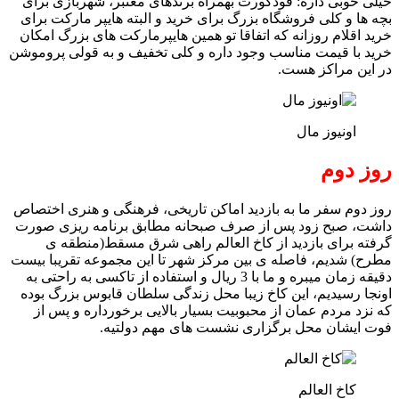
خیلی خوبی داره: فودکورت بهمراه برندهای معتبر، شهربازی برای
بچه ها و کلی فروشگاه بزرگ برای خرید و البته هایپر مارکت برای
خرید اقلام روزانه که اتفاقا تو همین هایپرمارکت های بزرگ امکان
خرید با قیمت مناسب وجود داره و کلی تخفیف و به قولی پروموشن
در این مراکز هست.
اونیوز مال
روز دوم
روز دوم سفر ما به بازدید اماکن تاریخی، فرهنگی و هنری اختصاص
داشت، صبح زود پس از صرف صبحانه مطابق برنامه ریزی صورت
گرفته برای بازدید از کاخ العالم راهی شرق مسقط(منطقه ی
مطرح) شدیم، فاصله ی بین مرکز شهر تا این مجموعه تقریبا بیست
دقیقه زمان میبره و ما با 3 ریال و استفاده از تاکسی به راحتی به
اونجا رسیدیم، این کاخ زیبا محل زندگی سلطان قابوس بزرگ بوده
که نزد مردم عمان از محبوبیت بسیار بالایی برخورداره و پس از
فوت ایشان محل برگزاری نشست های مهم دولتیه.
کاخ العالم