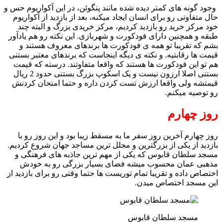
وجود گونه های کمتر دیده شده مانند پنگوئن، در این آکواریوم حس و
حال متفاوتی رو برای انسان ایجاد میکنه، بعد از بازدید از آکواریوم
خود مرکز خرید رو بازدید کردیم، مرکز خریدی بزرگ و البته چند
طبقه و همچنین دارای فودکورت و شهربازی. این نکته رو هم یادآور
بشم که تقریبا تو همه ی فودکورت ها برندهای معروف هستند و
قیمت ها رقابتیه. و نکته ی دیگه اینجاست که برندهای معتبر بستنی
هم تو این فودکورت ها هستند که واقعا متفاوتند. درسته که قیمت
بستنی اصلا ارزون نیست و یک اسکوپ بزرگ بستنی حدود 2 ریال
قیمتشه ولی واقعا ارزش تست کردن داره و حتما امتحان کردنش
رو توصیه میکنم.
روز چهارم
روز چهارم آخرین روز سفر ما به مسقط زیبا بود و این روز رو با
بازدید از یکی از بزرگترین و مجلل ترین مساجد جهان شروع کردیم.
مسجد سلطان قابوس که یکی از مهم ترین جاذبه های فرهنگی و
مذهبی عمان محسوب میشه فضای بسیار بزرگی رو به خودش
اختصاص داده و تقریبا تمام توریست ها حتما وقتی رو برای بازدید از
این مسجد اختصاص میدن.
مسجد سلطان قابوس