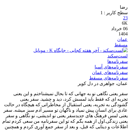
رضا
سطح کاربر :
1
23
6K
06
خرداد
1404
عمان
مسقط
لست‌سکند
سفرنامه‌ها
سفرنامه‌های آسیا
سفرنامه‌های عمان
سفرنامه‌های مسقط
عمان، جواهری در دل کویر
سفر یعنی نگاهی نو به جهانی که تا بحال نمیشناختم و این یعنی
تجربه ای که فقط باید لمسش کرد، دید و چشید. سفر یعنی
گشودگی به تجربه، یعنی استقبال از مخاطراتی که هیچگاه در حالت
عادی برای انسان پیش نمیاد و ناگهان تو مسیر آدم سبز میشه. سفر
یعنی لمس فرهنگ های جدیدسفر یعنی نو اندیشی، نو نگاهی و سفر
یعنی زندگی.اول از همه بگم که تو این سفرنامه من سعی کردم تمام
اطلاعات و دیتایی که قبل، و بعد از سفر جمع آوری کردم و همچنین