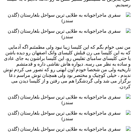
رسیدیم. ‏ ‏
من نمی خوام بگم که این کلیسا زیبا نبود ولی مطمئنم اگه آدمایی
که به این کلیسا می رن قبلش کلیسای وانک اصفهان رو دیده ‏باشن
یا حتی کلیسای سامبای تفلیس رو، این کلیسا براشون یه جای عادی
و ساده به نظر می رسه. دیواره هاش نقاشی داره ‏و قدمتشم
تاریخیه ولی من شخصا خودم اون ابهتی رو که تصور می کردم توش
ندیدم ، خیلی کوچیک و مختصر بود ولی ‏همچنان توش مراسم دعا
برگزار می شد ولی گردشگرا هم می رفتن و از کلیسا دیدن می
کردن. ‏ ‏