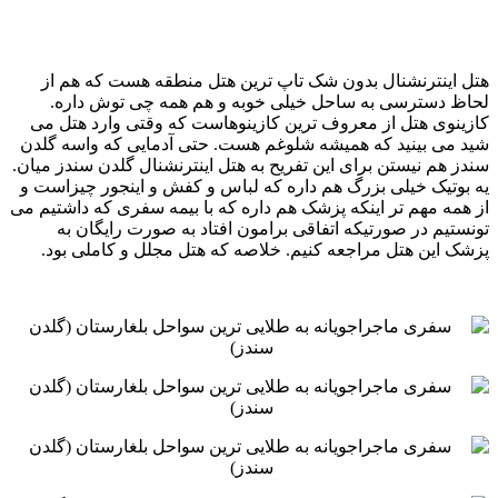
هتل اینترنشنال بدون شک تاپ ترین هتل منطقه هست که هم از
لحاظ دسترسی به ساحل خیلی خوبه و هم همه چی توش ‏داره.
کازینوی هتل از معروف ترین کازینوهاست که وقتی وارد هتل می
شید می بینید که همیشه شلوغم هست. حتی آدمایی ‏که واسه گلدن
سندز هم نیستن برای این تفریح به هتل اینترنشنال گلدن سندز میان.
یه بوتیک خیلی بزرگ هم داره که لباس و ‏کفش و اینجور چیزاست و
از همه مهم تر اینکه پزشک هم داره که با بیمه سفری که داشتیم می
تونستیم در صورتیکه اتفاقی ‏برامون افتاد به صورت رایگان به
پزشک این هتل مراجعه کنیم. خلاصه که هتل مجلل و کاملی بود. ‏ ‏ ‏ ‏