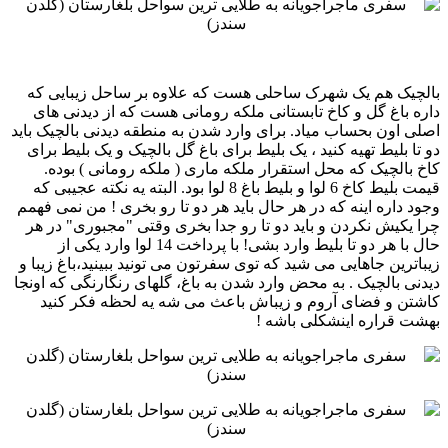
بالچیک هم یک شهرک ساحلی هست که علاوه بر ساحل زیبایی که
داره باغ گل و کاخ تابستانی ملکه رومانی هست که از ‏دیدنی های
اصلی اون بحساب میاد. برای وارد شدن به منطقه دیدنی بالچیک باید
دو تا بلیط تهیه کنید ، یک بلیط برای باغ گل ‏بالچیک و یک بلیط برای
کاخ بالچیک که محل استقرار ملکه ماری ( ملکه رومانی ) بوده.
قیمت بلیط کاخ 6 لوا و بلیط باغ ‏‏8 لوا بود. البته یه نکته عجیبی که
وجود داره اینه که در هر حال باید هر دو تا رو بخری ! من نمی فهمم
چرا یکیش نکردن و ‏باید دو تا رو جدا بخری وقتی "مجبوری" در هر
حال با هر دو تا بلیط وارد بشی! با پرداخت 14 لوا وارد یکی از
زیباترین ‏جاهایی می شید که توی سفرتون می تونید ببینید،باغ زیبا و
دیدنی بالچیک . به محض وارد شدن به باغ، گلهای رنگارنگی ‏که اونجا
کاشتن و فضای آروم و زیباش باعث می شه یه لحظه فکر کنید
بهشت قراره اینشکلی باشه ! ‏‏