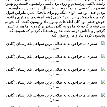
راننده تاکسی پرسیدیم و روی برد تاکسی ‏رانیشون قیمت رو بهمون
نشون داد که سی لوا دیگه بود. در هر حال این همه راه رو اومده
بودیم حیف بود سی لوای دیگه ‏رو برای بالچیک ندیم. بنابراین قبول
کردیم و با دیمیتری ( راننده تاکسی ) همراه شدیم. دیمیتری راننده
خوش خلقی بود کلی ‏اطلاعات بهمون داد و بهمون گفت اگه بخوایم
می تونه برگرده که ما رو به گلدن سندز برگردونه. ما هم کارتشو
گرفتیم و ‏باهاش دو ساعت بعد رو هماهنگ کردیم که همونجا که
پیادمون کرده بیاد و ما رو سوار کنه. ‏ ‏