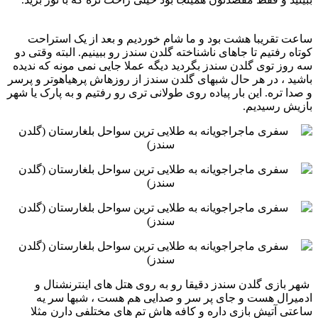
ساعت تقریبا هشت بود و ما شام خوردیم و بعد از یک استراحت
کوتاه رفتیم تا جاهای ناشناخته گلدن سندز رو ببینیم. البته ‏وقتی دو
سه روز توی گلدن سندز بگردید دیگه عملا جایی نمی مونه که ندیده
باشید ، در هر حال شبهای گلدن سندز از ‏روزهاش پرهیاهوتر و پرسر
و صدا تره. این بار پیاده روی طولانی تری رو رفتیم و به پارک یا شهر
بازیش رسیدیم.‏‏
‏‏‏ شهر بازی گلدن سندز دقیقا رو به روی هتل های اینترنشنال و
ادمیرال هست و جای پر سر و صدایی هم هست ، شبها سر ‏یه
ساعتی آتیش بازی داره و کافه هاش تم های مختلفی دارن مثلا