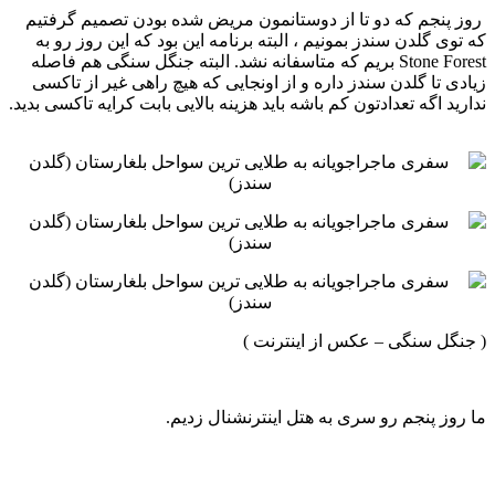
‏‏‏ روز پنجم که دو تا از دوستانمون مریض شده بودن تصمیم گرفتیم
که توی گلدن سندز بمونیم ، البته برنامه این بود که این ‏روز رو به
‏Stone Forest‏ بریم که متاسفانه نشد. البته جنگل سنگی هم فاصله
زیادی تا گلدن سندز داره و از اونجایی که ‏هیچ راهی غیر از تاکسی
ندارید اگه تعدادتون کم باشه باید هزینه بالایی بابت کرایه تاکسی بدید.‏
‏ ‏
‏( جنگل سنگی – عکس از اینترنت ) ‏
‏‏‏ما روز پنجم رو سری به هتل اینترنشنال زدیم. ‏