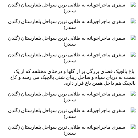
‏ باغ بالچیک فضای بزرگی پر از گلها و درختای مختلفه که از یک
سمت به دریای سیاه و ساحل زیبای شنی بالچیک می ‏رسه و کاخ
بالچیک هم داخل همین باغ قرار داره.‏ ‏