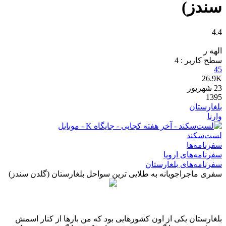
سندز)
4.4
الهه ر
سطح کاربر :
4
45
26.9K
23
شهریور
1395
بلغارستان
وارنا
لست‌سکند
سفرنامه‌ها
سفرنامه‌های اروپا
سفرنامه‌های بلغارستان
سفری ماجراجویانه به طلایی ترین سواحل بلغارستان (گلدن سندز)
بلغارستان یکی از اون کشورهایی بود که من بارها از کنار اسمش