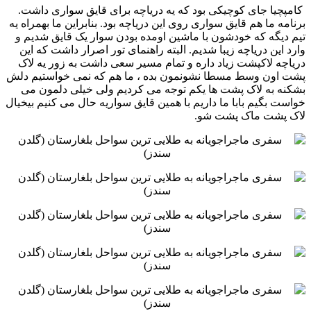
‏ کامپچیا جای کوچیکی بود که یه دریاچه برای قایق سواری داشت.
برنامه ما هم قایق سواری روی این دریاچه بود. بنابراین ‏ما بهمراه یه
تیم دیگه که خودشون با ماشین اومده بودن سوار یک قایق شدیم و
وارد این دریاچه زیبا شدیم. البته راهنمای ‏تور اصرار داشت که این
دریاچه لاکپشت زیاد داره و تمام مسیر سعی داشت به زور یه لاک
پشت اون وسط مسطا ‏نشونمون بده ، ما هم که نمی خواستیم دلش
بشکنه به لاک پشت ها یکم توجه می کردیم ولی خیلی دلمون می
خواست بگیم ‏بابا ما داریم با همین قایق سواریه حال می کنیم بیخیال
لاک پشت ماک پشت شو. ‏ ‏