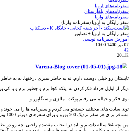
سفرنامه‌ها
سفرنامه‌های اروپا
سفرنامه‌های بلغارستان
سفرنامه‌های وارنا
سفر رایگان به اروپا (سفرنامه وارنا)
سفر رایگان به اروپا + تصاویر
آموزش سفرنامه‌ نویسی
07 تیر 1400 10:00
42
20.1K
تابستان رو خیلی دوست دارم، نه به خاطر سبزی درختها، نه به خاطر
دیگر از اوایل خرداد فکرکردن به اینکه کجا برم و چطور برم و با کی 
توی فکر و خیالم می رفتم پوکت، مالزی و سنگاپور و...
مسافر برای هر سفر نزدیک 500 یورو و برای سفرهای دورتر 1000 یورو دولتی میدادند.
من بچه 5/4 ساله داشتم و باید در انتخاب مقصدم راحتی بچه
بیشتر موزه و کاخ و ... بازم برای بچه ها مناسب نبود پس تصمیم گرف