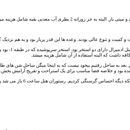
نه 2 بطری آب معدنی بقیه شامل هزینه میشد.
لباس های مخصوص 
افه داشت که البته استفاده از آن شامل هزینه میشد.
بعد به ساحل رفتیم بیخود نیست که به اینجا میگن ساحل شن های طلایی
 شده بود و خلاصه فضا مناسب برای یک استراحت و تفریح آرامش بخش.