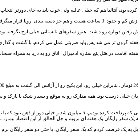
 هم که خیلی عالیه ولی خوب باید یه جای دورتر انتخاب میکردم که بتونم از 1000 یور
شمول 1000 یورو ارز مسافرتی میشد.
زش رفتن دوباره رو داشت. هنوز سفرهای تابستانی خیلی اوج نگرفته بود
هفته گرون تر می شد پس باید ضربتی عمل می کردم. با گشت و گذار
فته اقامت در هتل پنج ستاره ادمیرال . اتاق رو به دریا به همراه صبح
ن خیلی درست بود. همه مدارک رو به موقع و بسیار شیک با بارکد و یه 
یل به یک فرصت کردم که یک سفر رایگان، یا حتی دو سفر رایگان برم و