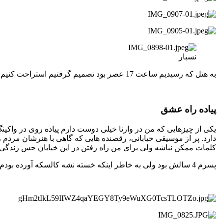
نسبار
به هتل که رسیدیم ساعت 17 عصر بود تصمیم گرفتیم استراحت کنیم. ساعت 18 شام بخوریم. بعد به پیاده روی در خط یک ساحلی گلدن سندز بریم.
پیاده راه عشق
یکی از چیزهایی که من در وارنا خیلی دوست دارم پیاده روی در واکی
دارد. پر از موسیقی خیابانی، رقصنده هایی که گاهی با هنرشان مردم
کلمات ممکن نباشه ولی برای من راه رفتن در این خیابان حس زندگی 
پسرم 4 سالش بود ولی به خاطر اینکه خسته نشه کالسکه آورده بودم دیگه زمان کالسکه نشستن براش گذشته بود و پاهاش به زمین کشیده می شد ولی باز خیلی کمک کننده بود.