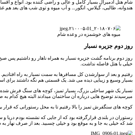
شام هتل ادمیرال بسیار کامل و عالی و راضی کننده بود. انواع و اقسام
هندوانه، طالبی، گیلاس، انگور... و آب میوه و توی شب های بعد هم غذا
میوه های خوشمزه در وعده شام
روز دوم جزیره نسبار
روز دوم برنامه گشت جزیره نسبار به همراه ناهار رو داشتیم پس صبح
خیلی با هتل فاصله نداشت.
بسیار وسیع و زیبایی دیده می شد. یک قسمتی هم نگه داشتند برای استراح
نسبار یک شهر ساحلی بزرگ، بسیار تمیز، کوچه های سنگ فرش شده که پ
میرسیدند توضیح هایی درباره آن ساختمان میدادند البته هیچ کدام به 
کوچه های سنگفرش تمیز را بالا رفتیم تا به محل رستورانی که قرار بود اونجا غذا
رستوران در بلندی قرارگرفته بود که از جایی که نشسته بودم دریا و 
شد که خیلی به جا و به موقع بود و خیلی چسبید. بعد از صرف نهار به 