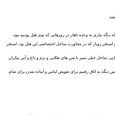
شنا و ساحل پوشیدیم و به سمت استخر رفتیم. هتل ادمیرال دارای دو استخر بود. استخر سرپوشیده که در طبقه 1- بود و استخر روباز که در مجاورت ساحل اختصاصی این هتل بود. استخر
. ساحل خیلی تمیز با شن های طلایی و نرم و داغ و آبی بیکران