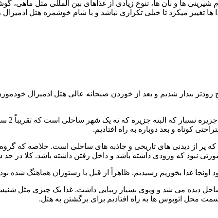
 شیرینی ها و نان ها، تنوع زیادی از غذاهای بین المللی مثل ماهی، گو
 ها تغییر میکرد تا خیلی تکراری نباشد و با شام خوشمزه هتل ادمیرال ر
 زودتر بیدار شدیم و بعد از خوردن صبحانه عالی هتل ادمیرال خودمو
رفتیم و 
تی کوتاه و بعد دوباره به راه افتادیم.
ر از دیدنی های تاریخی و جاذبه های ساحلی است. خلاصه که گروه پشت
صورتی نبود که ورودی داشته باشد و داخل رفتن داشته باشد. کلا در حد 
 بخوریم رسیدیم. ظاهراً از قبل با رستوران هماهنگ شده بود و آنها آمادگی پذیرا
ساحل دیده می شد و ویوی بسیار زیبایی داشت. غذا یک چیزی مثل شنیسل
سمت محل اتوبوس ها به راه افتادیم برای برگشتن به هتل.