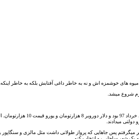
 میوه های خوشمزه اش و نه به خاطر داغی آفتابش بلکه به خاطر اینک
برم شروع میشد.
توی سایت های مختلف جستجو می کردم
 رو در نظر میگرفتم پس جاهایی که پرواز طولانی داشت مثل مالزی و سنگ
تم یک شهر ساحلی رو انتخاب کنم.